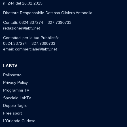
n. 244 del 26.02.2015
Direttore Responsabile Dott.ssa Oliviero Antonella
Contatti: 0824.337274 – 327.7390733
redazione@labtv.net
Contattaci per la tua Pubblicità:
0824.337274 – 327.7390733
email:
commerciale@labtv.net
LABTV
Palinsesto
Privacy Policy
Programmi TV
Speciale LabTv
Doppio Taglio
Free sport
L’Orlando Curioso