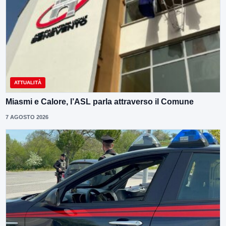
ATTUALITÀ
Miasmi e Calore, l’ASL parla attraverso il Comune
7 AGOSTO 2026