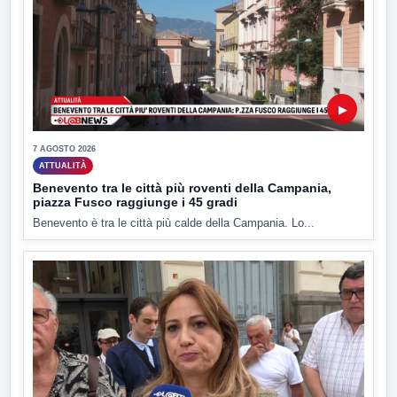
▶
7 AGOSTO 2026
ATTUALITÀ
Benevento tra le città più roventi della Campania,
piazza Fusco raggiunge i 45 gradi
Benevento è tra le città più calde della Campania. Lo...