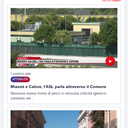
TUTTI I VIDEO
▶
7 AGOSTO 2026
ATTUALITÀ
Miasmi e Calore, l'ASL parla attraverso il Comune
Nessuna nuova moria di pesci e nessuna criticità igienico-
sanitaria nel...