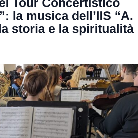
del Tour Concertistico
”: la musica dell’IIS “A.
 storia e la spiritualità