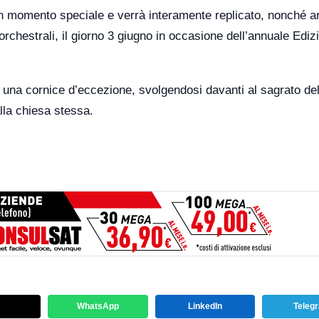
un momento speciale e verrà interamente replicato, nonché ar
rchestrali, il giorno 3 giugno in occasione dell’annuale Ediz
n una cornice d’eccezione, svolgendosi davanti al sagrato del
lla chiesa stessa.
WhatsApp
LinkedIn
Teleg