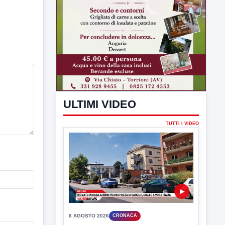
ULTIMI VIDEO
TUTTI I VIDEO
▶