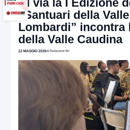
Al via la I Edizione 
“Santuari della Valle
Lombardi” incontra la
della Valle Caudina
22 MAGGIO 2026
di Redazione Bn