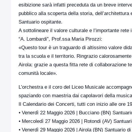
esibizione sarà infatti preceduta da un breve interv
pubblico alla scoperta della storia, dell’architettur
Santuario ospitante.
A sottolineare il valore culturale e l’importante rete 
“A. Lombardi”, Prof.ssa Maria Pirozzi:
«Questo tour è un traguardo di altissimo valore dida
tra la scuola e il territorio. Ringrazio calorosamente 
Airola: grazie a questa fitta rete di collaborazione te
comunità locale».
L’orchestra e il coro del Liceo Musicale accompagne
spaziando con maestria dai capolavori della musica
Il Calendario dei Concerti, tutti con inizio alle ore 1
⦁ Venerdì 22 Maggio 2026 | Bucciano (BN) Santuari
⦁ Mercoledì 27 Maggio 2026 | Rotondi (AV) Santuari
⦁ Venerdì 29 Maggio 2026 | Airola (BN) Santuario di