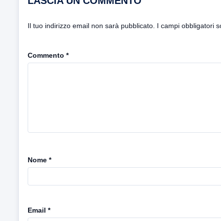
LASCIA UN COMMENTO
Il tuo indirizzo email non sarà pubblicato.
I campi obbligatori 
Commento
*
Nome
*
Email
*