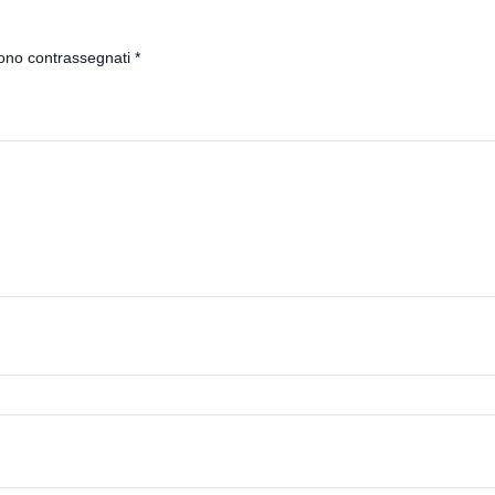
sono contrassegnati
*