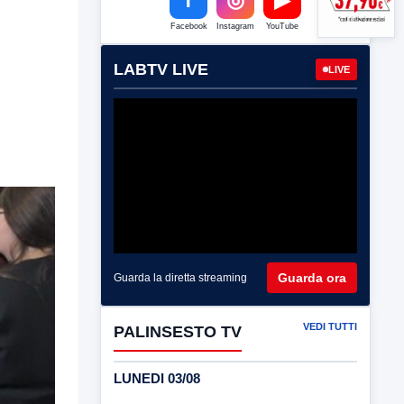
Facebook
Instagram
YouTube
LABTV LIVE
LIVE
Guarda ora
Guarda la diretta streaming
VEDI TUTTI
PALINSESTO TV
LUNEDI 03/08