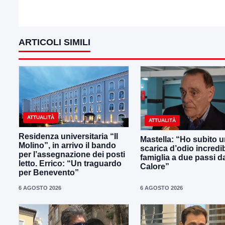
ARTICOLI SIMILI
ATTUALITÀ
ATTUALITÀ
Residenza universitaria “Il
Mastella: “Ho subito 
Molino”, in arrivo il bando
scarica d’odio incredib
per l’assegnazione dei posti
famiglia a due passi d
letto. Errico: “Un traguardo
Calore”
per Benevento”
6 AGOSTO 2026
6 AGOSTO 2026