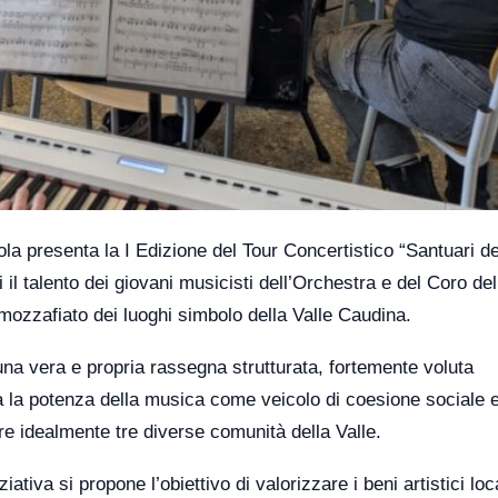
rola presenta la I Edizione del Tour Concertistico “Santuari de
i il talento dei giovani musicisti dell’Orchestra e del Coro de
 mozzafiato dei luoghi simbolo della Valle Caudina.
na vera e propria rassegna strutturata, fortemente voluta
tra la potenza della musica come veicolo di coesione sociale 
re idealmente tre diverse comunità della Valle.
tiva si propone l’obiettivo di valorizzare i beni artistici loca