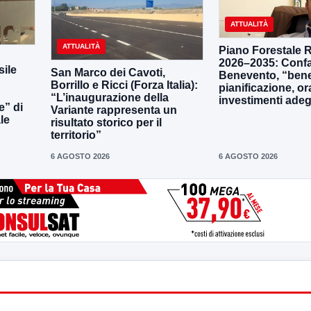
ATTUALITÀ
ATTUALITÀ
Piano Forestale 
2026–2035: Confa
ile
San Marco dei Cavoti,
Benevento, “bene
Borrillo e Ricci (Forza Italia):
pianificazione, o
“L’inaugurazione della
investimenti adeg
e” di
Variante rappresenta un
le
risultato storico per il
territorio”
6 AGOSTO 2026
6 AGOSTO 2026