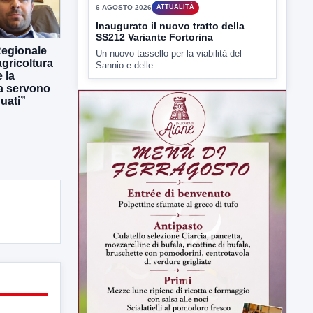
▶
Regionale
6 AGOSTO 2026
ATTUALITÀ
gricoltura
 la
Inaugurato il nuovo tratto della
ra servono
SS212 Variante Fortorina
uati”
Un nuovo tassello per la viabilità del
Sannio e delle...