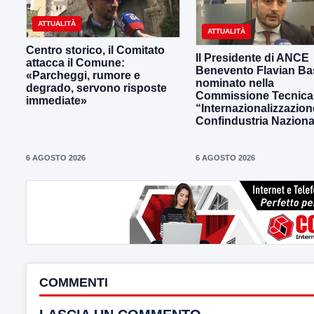
ATTUALITÀ
ATTUALITÀ
Centro storico, il Comitato
Il Presidente di ANCE
attacca il Comune:
Benevento Flavian Bas
«Parcheggi, rumore e
nominato nella
degrado, servono risposte
Commissione Tecnica
immediate»
“Internazionalizzazion
Confindustria Naziona
6 AGOSTO 2026
6 AGOSTO 2026
COMMENTI