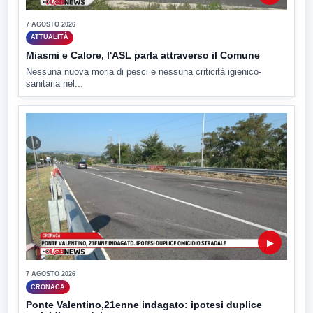
7 AGOSTO 2026
ATTUALITÀ
Miasmi e Calore, l'ASL parla attraverso il Comune
Nessuna nuova moria di pesci e nessuna criticità igienico-
sanitaria nel...
▶
7 AGOSTO 2026
CRONACA
Ponte Valentino,21enne indagato: ipotesi duplice