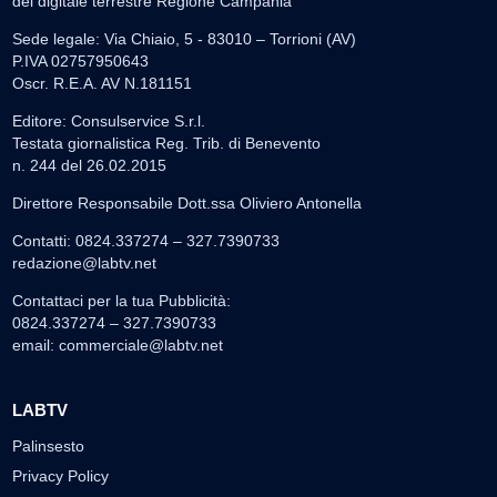
del digitale terrestre Regione Campania
Sede legale: Via Chiaio, 5 - 83010 – Torrioni (AV)
P.IVA 02757950643
Oscr. R.E.A. AV N.181151
Editore: Consulservice S.r.l.
Testata giornalistica Reg. Trib. di Benevento
n. 244 del 26.02.2015
Direttore Responsabile Dott.ssa Oliviero Antonella
Contatti: 0824.337274 – 327.7390733
redazione@labtv.net
Contattaci per la tua Pubblicità:
0824.337274 – 327.7390733
email:
commerciale@labtv.net
LABTV
Palinsesto
Privacy Policy