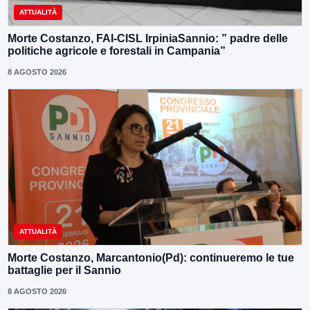
ATTUALITÀ
Morte Costanzo, FAI-CISL IrpiniaSannio: ” padre delle
politiche agricole e forestali in Campania”
8 AGOSTO 2026
ATTUALITÀ
Morte Costanzo, Marcantonio(Pd): continueremo le tue
battaglie per il Sannio
8 AGOSTO 2026