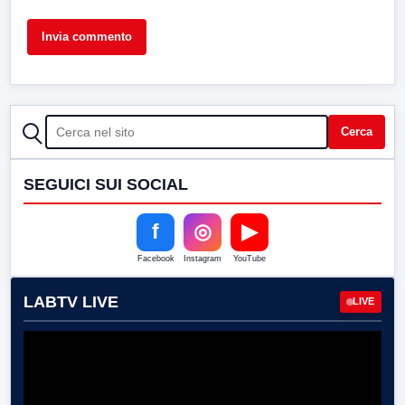
CERCA
Cerca
SEGUICI SUI SOCIAL
f
◎
▶
Facebook
Instagram
YouTube
LABTV LIVE
LIVE