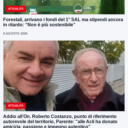
ATTUALITÀ
Forestali, arrivano i fondi del 1° SAL ma stipendi ancora
in ritardo: “Non è più sostenibile”
9 AGOSTO 2026
ATTUALITÀ
Addio all’On. Roberto Costanzo, punto di riferimento
autorevole del territorio, Parente: “alle Acli ha donato
amicizia, passione e impegno autentico”