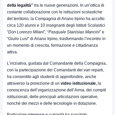
della legalità”
tra le nuove generazioni. In un’ottica di
costante collaborazione con le istituzioni scolastiche
del territorio, la Compagnia di Ariano Irpino ha accolto
circa 120 alunni e 10 insegnanti degli Istituti Scolastici
“
Don Lorenzo Milani
”, “
Pasquale Stanislao Mancini
” e
“
Giulio Lusi
” di Ariano Irpino, trasformando l’incontro in
un momento di crescita, formazione e cittadinanza
attiva.
L’iniziativa, guidata dal Comandante della Compagnia,
con la partecipazione dei Comandanti dei vari reparti,
ha consentito agli studenti di approfondire, anche
attraverso la proiezione di un
video istituzionale,
la
conoscenza dell’organizzazione dell’Arma, dei compiti
istituzionali, delle principali articolazioni operative,
nonché dei mezzi e delle tecnologie in dotazione.
Particolare interesse e curiosità ha suscitato