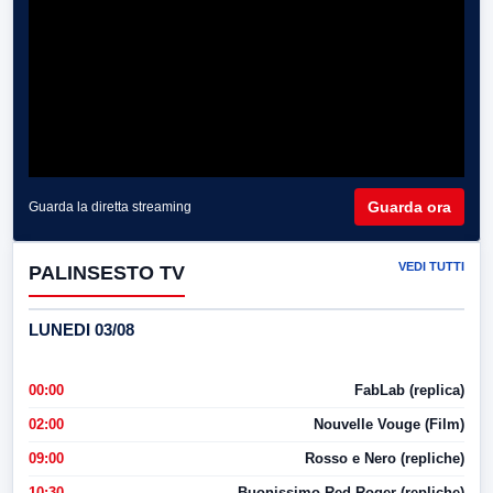
Guarda ora
Guarda la diretta streaming
VEDI TUTTI
PALINSESTO TV
LUNEDI 03/08
00:00
FabLab (replica)
02:00
Nouvelle Vouge (Film)
09:00
Rosso e Nero (repliche)
10:30
Buonissimo Red Roger (repliche)