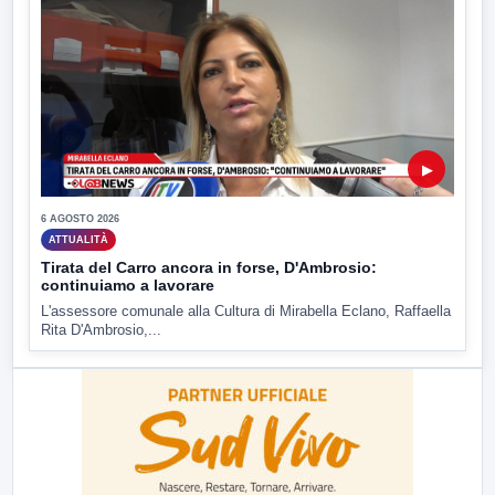
▶
6 AGOSTO 2026
ATTUALITÀ
Tirata del Carro ancora in forse, D'Ambrosio:
continuiamo a lavorare
L'assessore comunale alla Cultura di Mirabella Eclano, Raffaella
Rita D'Ambrosio,...