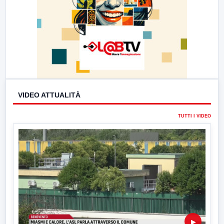
VIDEO ATTUALITÀ
TUTTI I VIDEO
▶