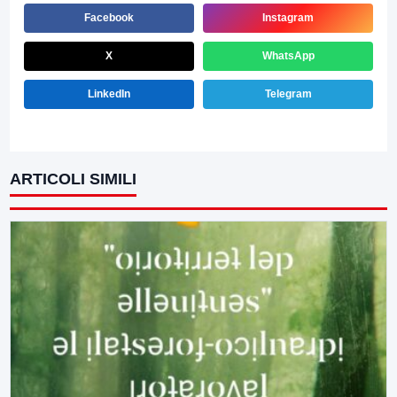
Facebook
Instagram
X
WhatsApp
LinkedIn
Telegram
ARTICOLI SIMILI