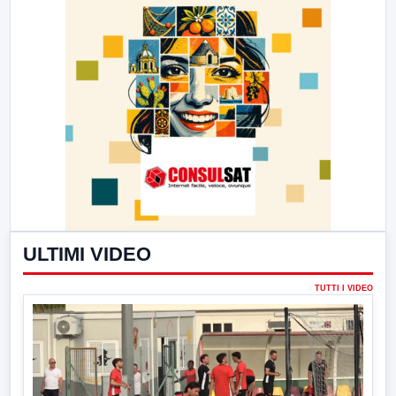
ULTIMI VIDEO
TUTTI I VIDEO