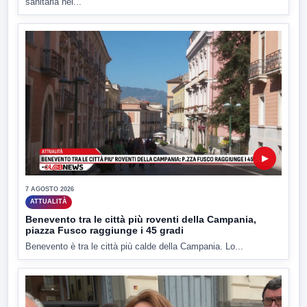
sanitaria nel...
▶
7 AGOSTO 2026
ATTUALITÀ
Benevento tra le città più roventi della Campania,
piazza Fusco raggiunge i 45 gradi
Benevento è tra le città più calde della Campania. Lo...