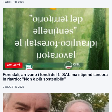
9 AGOSTO 2026
ATTUALITÀ
Forestali, arrivano i fondi del 1° SAL ma stipendi ancora
in ritardo: “Non è più sostenibile”
9 AGOSTO 2026