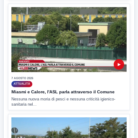
▶
7 AGOSTO 2026
ATTUALITÀ
Miasmi e Calore, l'ASL parla attraverso il Comune
Nessuna nuova moria di pesci e nessuna criticità igienico-
sanitaria nel...