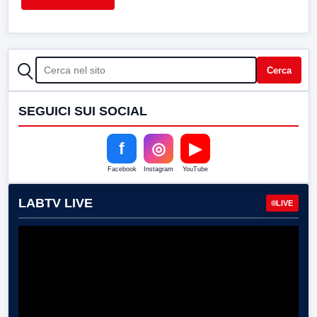
CERCA
Cerca
SEGUICI SUI SOCIAL
f
◎
▶
Facebook
Instagram
YouTube
LABTV LIVE
LIVE