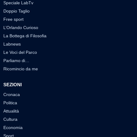
Speciale LabTv
Doppio Taglio
Free sport
L’Orlando Curioso
La Bottega di Filosofia
Labnews
Le Voci del Parco
Parliamo di…
Ricomincio da me
SEZIONI
Cronaca
Politica
Attualità
Cultura
Economia
Sport