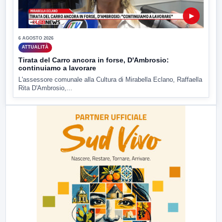
▶
6 AGOSTO 2026
ATTUALITÀ
Tirata del Carro ancora in forse, D'Ambrosio:
continuiamo a lavorare
L'assessore comunale alla Cultura di Mirabella Eclano, Raffaella
Rita D'Ambrosio,...