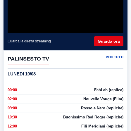
Guarda ora
Guarda la diretta streaming
VEDI TUTTI
PALINSESTO TV
LUNEDI 10/08
00:00
FabLab (replica)
02:00
Nouvelle Vouge (Film)
09:00
Rosso e Nero (repliche)
10:30
Buonissimo Red Roger (repliche)
12:00
Fili Meridiani (repliche)