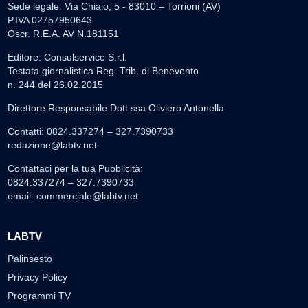
Sede legale: Via Chiaio, 5 - 83010 – Torrioni (AV)
P.IVA 02757950643
Oscr. R.E.A. AV N.181151
Editore: Consulservice S.r.l.
Testata giornalistica Reg. Trib. di Benevento
n. 244 del 26.02.2015
Direttore Responsabile Dott.ssa Oliviero Antonella
Contatti: 0824.337274 – 327.7390733
redazione@labtv.net
Contattaci per la tua Pubblicità:
0824.337274 – 327.7390733
email:
commerciale@labtv.net
LABTV
Palinsesto
Privacy Policy
Programmi TV