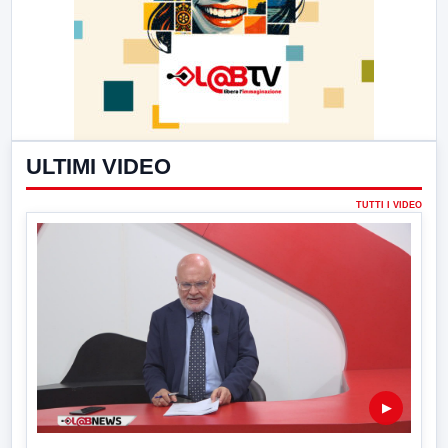
ULTIMI VIDEO
TUTTI I VIDEO
▶