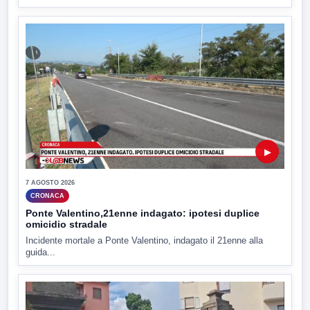
▶
7 AGOSTO 2026
CRONACA
Ponte Valentino,21enne indagato: ipotesi duplice
omicidio stradale
Incidente mortale a Ponte Valentino, indagato il 21enne alla
guida...