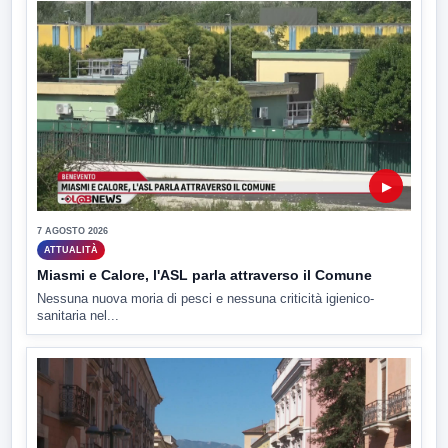
▶
7 AGOSTO 2026
ATTUALITÀ
Miasmi e Calore, l'ASL parla attraverso il Comune
Nessuna nuova moria di pesci e nessuna criticità igienico-
sanitaria nel...