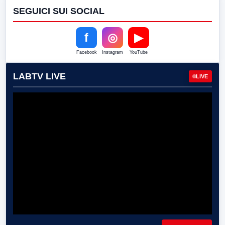
SEGUICI SUI SOCIAL
f
◎
▶
Facebook
Instagram
YouTube
LABTV LIVE
LIVE