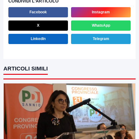
CONDIVIDI L'ARTICOLO
Facebook
Instagram
X
WhatsApp
LinkedIn
Telegram
ARTICOLI SIMILI