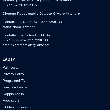
Testata giornalistica Reg. Trib. di Benevento
n. 244 del 26.02.2015
Direttore Responsabile Dott.ssa Oliviero Antonella
Contatti: 0824.337274 – 327.7390733
redazione@labtv.net
Contattaci per la tua Pubblicità:
0824.337274 – 327.7390733
email:
commerciale@labtv.net
LABTV
Palinsesto
Privacy Policy
Programmi TV
Speciale LabTv
Doppio Taglio
Free sport
L’Orlando Curioso