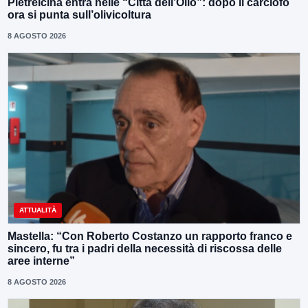
Pietrelcina entra nelle “Città dell’Olio”: dopo il carciofo
ora si punta sull’olivicoltura
8 AGOSTO 2026
ATTUALITÀ
Mastella: “Con Roberto Costanzo un rapporto franco e
sincero, fu tra i padri della necessità di riscossa delle
aree interne”
8 AGOSTO 2026