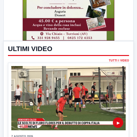
ULTIMI VIDEO
TUTTI I VIDEO
▶
7 AGOSTO 2026