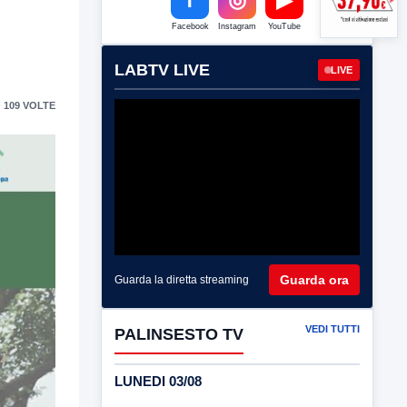
Facebook
Instagram
YouTube
LABTV LIVE
LIVE
 109 VOLTE
Guarda ora
Guarda la diretta streaming
VEDI TUTTI
PALINSESTO TV
LUNEDI 03/08