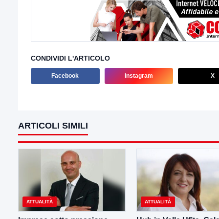
CONDIVIDI L'ARTICOLO
Facebook
Instagram
X
ARTICOLI SIMILI
ATTUALITÀ
ATTUALITÀ