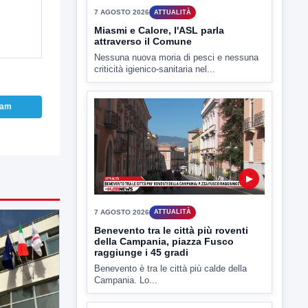
▶
7 AGOSTO 2026
ATTUALITÀ
Miasmi e Calore, l'ASL parla
attraverso il Comune
ram
Nessuna nuova moria di pesci e nessuna
criticità igienico-sanitaria nel...
▶
7 AGOSTO 2026
ATTUALITÀ
Benevento tra le città più roventi
della Campania, piazza Fusco
raggiunge i 45 gradi