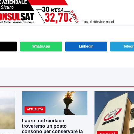
WhatsApp
LinkedIn
Teleg
ATTUALITÀ
Lauro: col sindaco
troveremo un posto
consono per conservare la