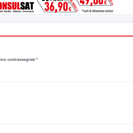
sono contrassegnati
*