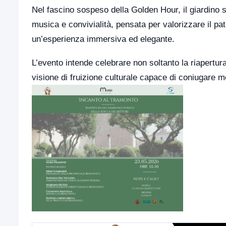
Nel fascino sospeso della Golden Hour, il giardino st
musica e convivialità, pensata per valorizzare il pa
un’esperienza immersiva ed elegante.
L’evento intende celebrare non soltanto la riapertura
visione di fruizione culturale capace di coniugare 