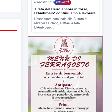
▶
6 AGOSTO 2026
ATTUALITÀ
Tirata del Carro ancora in forse,
D'Ambrosio: continuiamo a lavorare
L'assessore comunale alla Cultura di
Mirabella Eclano, Raffaella Rita
D'Ambrosio,...