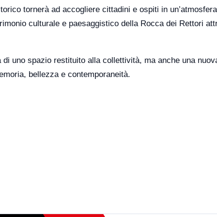
orico tornerà ad accogliere cittadini e ospiti in un’atmosfera
trimonio culturale e paesaggistico della Rocca dei Rettori at
 di uno spazio restituito alla collettività, ma anche una nuov
memoria, bellezza e contemporaneità.