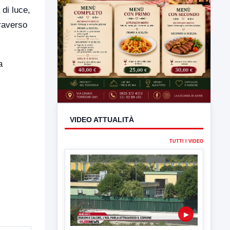
 di luce,
traverso
a
VIDEO ATTUALITÀ
TUTTI I VIDEO