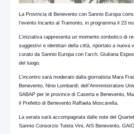
La Provincia di Benevento con Sannio Europa comuni
l’evento Incanto al Tramonto, in programma il 23 ma
L’iniziativa rappresenta un momento simbolico di res
suggestivi e identitari della città, riportato a nuova 
curato da Sannio Europa con l’arch. Giuliana Esposito
del luogo.
L’incontro sarà moderato dalla giornalista Mara Fran
Benevento, Nino Lombardi; dell’Amministratore Uni
SABAP per le province di Caserta e Benevento, Mar
il Prefetto di Benevento Raffaela Moscarella.
La serata sarà accompagnata dalle note del Quarte
Sannio Consorzio Tutela Vini, AIS Benevento, GAIOG