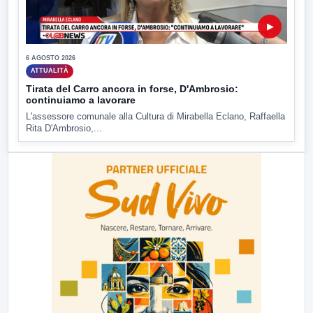
▶
6 AGOSTO 2026
ATTUALITÀ
Tirata del Carro ancora in forse, D'Ambrosio:
continuiamo a lavorare
L'assessore comunale alla Cultura di Mirabella Eclano, Raffaella
Rita D'Ambrosio,...