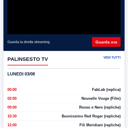
Guarda ora
Guarda la diretta streaming
VEDI TUTTI
PALINSESTO TV
LUNEDI 03/08
00:00
FabLab (replica)
02:00
Nouvelle Vouge (Film)
09:00
Rosso e Nero (repliche)
10:30
Buonissimo Red Roger (repliche)
12:00
Fili Meridiani (repliche)