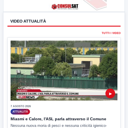
VIDEO ATTUALITÀ
TUTTI I VIDEO
▶
7 AGOSTO 2026
ATTUALITÀ
Miasmi e Calore, l'ASL parla attraverso il Comune
Nessuna nuova moria di pesci e nessuna criticità igienico-