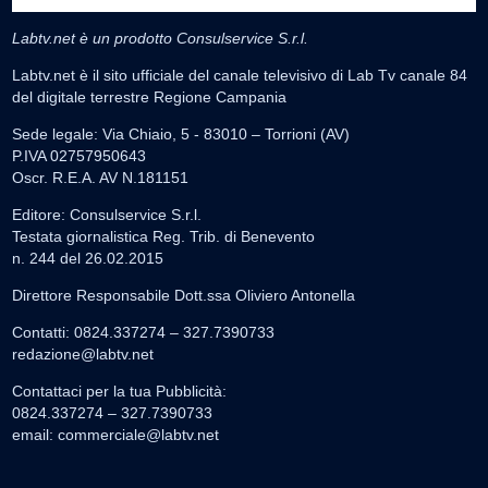
Labtv.net è un prodotto Consulservice S.r.l.
Labtv.net è il sito ufficiale del canale televisivo di Lab Tv canale 84
del digitale terrestre Regione Campania
Sede legale: Via Chiaio, 5 - 83010 – Torrioni (AV)
P.IVA 02757950643
Oscr. R.E.A. AV N.181151
Editore: Consulservice S.r.l.
Testata giornalistica Reg. Trib. di Benevento
n. 244 del 26.02.2015
Direttore Responsabile Dott.ssa Oliviero Antonella
Contatti: 0824.337274 – 327.7390733
redazione@labtv.net
Contattaci per la tua Pubblicità:
0824.337274 – 327.7390733
email:
commerciale@labtv.net