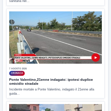
sanitaria nel...
▶
7 AGOSTO 2026
CRONACA
Ponte Valentino,21enne indagato: ipotesi duplice
omicidio stradale
Incidente mortale a Ponte Valentino, indagato il 21enne alla
guida...