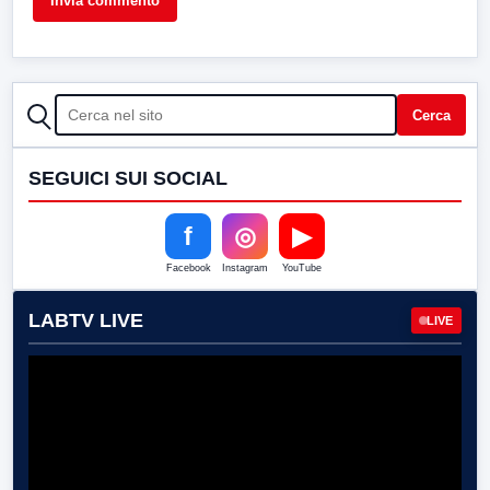
CERCA
Cerca
SEGUICI SUI SOCIAL
f
◎
▶
Facebook
Instagram
YouTube
LABTV LIVE
LIVE