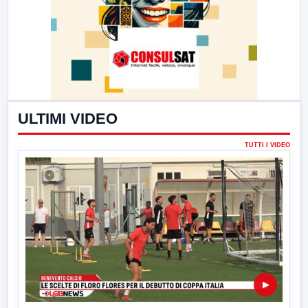
ULTIMI VIDEO
TUTTI I VIDEO
▶