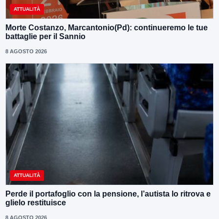
ATTUALITÀ
Morte Costanzo, Marcantonio(Pd): continueremo le tue
battaglie per il Sannio
8 AGOSTO 2026
ATTUALITÀ
Perde il portafoglio con la pensione, l’autista lo ritrova e
glielo restituisce
8 AGOSTO 2026