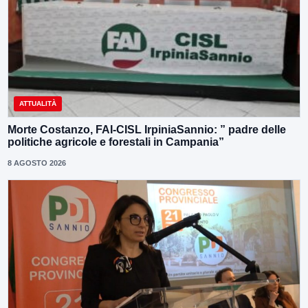
ATTUALITÀ
Morte Costanzo, FAI-CISL IrpiniaSannio: ” padre delle
politiche agricole e forestali in Campania”
8 AGOSTO 2026