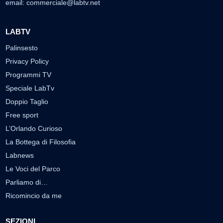
email:
commerciale@labtv.net
LABTV
Palinsesto
Privacy Policy
Programmi TV
Speciale LabTv
Doppio Taglio
Free sport
L’Orlando Curioso
La Bottega di Filosofia
Labnews
Le Voci del Parco
Parliamo di…
Ricomincio da me
SEZIONI