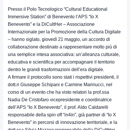
Presso il Polo Tecnologico “Cultural Educational
Immersive Station” di Benevento l’APS “Io X
Benevento” e la DiCultHer – Associazione
Internazionale per la Promozione della Cultura Digitale
– hanno siglato, giovedì 21 maggio, un accordo di
collaborazione destinato a rappresentare molto più di
una semplice intesa associativa: un’alleanza culturale,
educativa e scientifica per accompagnare il territorio
dentro le grandi trasformazioni dell’era digitale.
A firmare il protocollo sono stati i rispettivi presidenti, il
dott.ri Giuseppe Schipani e Carmine Marinucci, nel
corso di un evento che ha visto relatori la prof.ssa
Nadia De Cristofaro vicepresidente e coordinatrice
dell’APS “Io X Benevento”, il prof. Aldo Caldarelli
responsabile della spin off “in4in”, già partner di “Io X
Benevento” in percorsi di innovazione territoriale, e la
dott.ssa Silvia Mazzeo responsabile della DiCultHer