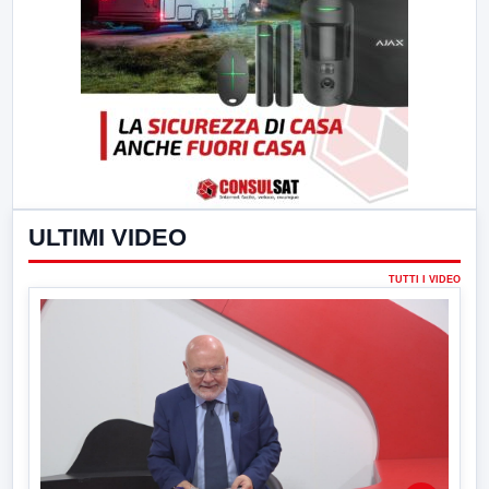
ULTIMI VIDEO
TUTTI I VIDEO