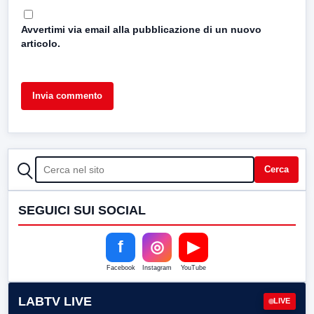
Avvertimi via email alla pubblicazione di un nuovo
articolo.
CERCA
Cerca
SEGUICI SUI SOCIAL
f
◎
▶
Facebook
Instagram
YouTube
LABTV LIVE
LIVE