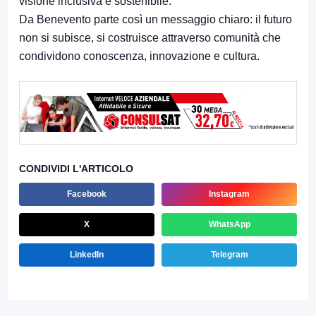
visione inclusiva e sostenibile.
Da Benevento parte così un messaggio chiaro: il futuro
non si subisce, si costruisce attraverso comunità che
condividono conoscenza, innovazione e cultura.
CONDIVIDI L'ARTICOLO
Facebook
Instagram
X
WhatsApp
LinkedIn
Telegram