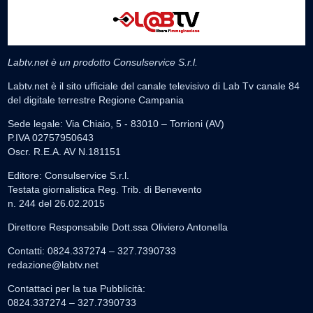
Labtv.net è un prodotto Consulservice S.r.l.
Labtv.net è il sito ufficiale del canale televisivo di Lab Tv canale 84
del digitale terrestre Regione Campania
Sede legale: Via Chiaio, 5 - 83010 – Torrioni (AV)
P.IVA 02757950643
Oscr. R.E.A. AV N.181151
Editore: Consulservice S.r.l.
Testata giornalistica Reg. Trib. di Benevento
n. 244 del 26.02.2015
Direttore Responsabile Dott.ssa Oliviero Antonella
Contatti: 0824.337274 – 327.7390733
redazione@labtv.net
Contattaci per la tua Pubblicità:
0824.337274 – 327.7390733