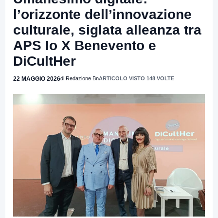
l’orizzonte dell’innovazione
culturale, siglata alleanza tra
APS Io X Benevento e
DiCultHer
22 MAGGIO 2026
di Redazione Bn
ARTICOLO VISTO 148 VOLTE