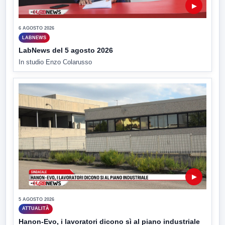
▶
6 AGOSTO 2026
LABNEWS
LabNews del 5 agosto 2026
In studio Enzo Colarusso
▶
5 AGOSTO 2026
ATTUALITÀ
Hanon-Evo, i lavoratori dicono sì al piano industriale