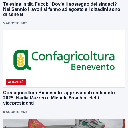
Telesina in tilt, Fucci: “Dov’è il sostegno dei sindaci?
Nel Sannio i lavori si fanno ad agosto e i cittadini sono
di serie B”
5 AGOSTO 2026
ATTUALITÀ
Confagricoltura Benevento, approvato il rendiconto
2025: Nadia Mazzeo e Michele Foschini eletti
vicepresidenti
5 AGOSTO 2026