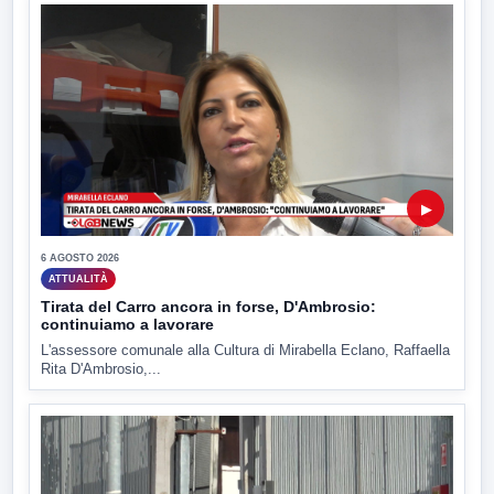
▶
6 AGOSTO 2026
ATTUALITÀ
Tirata del Carro ancora in forse, D'Ambrosio:
continuiamo a lavorare
L'assessore comunale alla Cultura di Mirabella Eclano, Raffaella
Rita D'Ambrosio,...