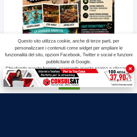
Questo sito utilizza cookie, anche di terze parti, per
personalizzare i contenuti come widget per ampliare le
funzionalità del sito, opzioni Facebook, Twitter e social e funzioni
pubblicitarie di Google.
×
Chiudendo questo banner, scorrendo questa pagina o cliccando
su qualunque suo elemento acconsenti all'uso dei cookie.
Accetta
Labtv.net è un prodotto Consulservice S.r.l.
Labtv.net è il sito ufficiale del canale televisivo di Lab Tv canale 84