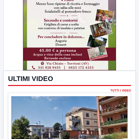
ULTIMI VIDEO
TUTTI I VIDEO