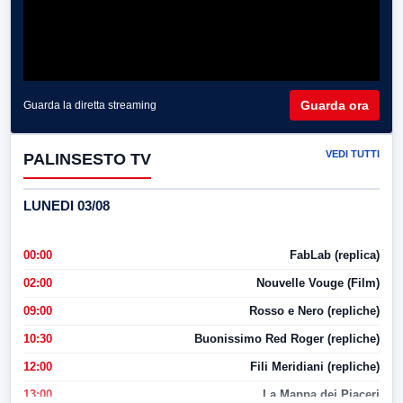
Guarda ora
Guarda la diretta streaming
VEDI TUTTI
PALINSESTO TV
LUNEDI 03/08
00:00
FabLab (replica)
02:00
Nouvelle Vouge (Film)
09:00
Rosso e Nero (repliche)
10:30
Buonissimo Red Roger (repliche)
12:00
Fili Meridiani (repliche)
13:00
La Mappa dei Piaceri