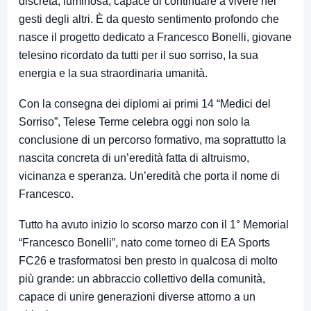
discreta, luminosa, capace di continuare a vivere nei
gesti degli altri. È da questo sentimento profondo che
nasce il progetto dedicato a Francesco Bonelli, giovane
telesino ricordato da tutti per il suo sorriso, la sua
energia e la sua straordinaria umanità.
Con la consegna dei diplomi ai primi 14 “Medici del
Sorriso”, Telese Terme celebra oggi non solo la
conclusione di un percorso formativo, ma soprattutto la
nascita concreta di un’eredità fatta di altruismo,
vicinanza e speranza. Un’eredità che porta il nome di
Francesco.
Tutto ha avuto inizio lo scorso marzo con il 1° Memorial
“Francesco Bonelli”, nato come torneo di EA Sports
FC26 e trasformatosi ben presto in qualcosa di molto
più grande: un abbraccio collettivo della comunità,
capace di unire generazioni diverse attorno a un