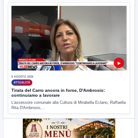
▶
6 AGOSTO 2026
ATTUALITÀ
Tirata del Carro ancora in forse, D'Ambrosio:
continuiamo a lavorare
L'assessore comunale alla Cultura di Mirabella Eclano, Raffaella
Rita D'Ambrosio,...