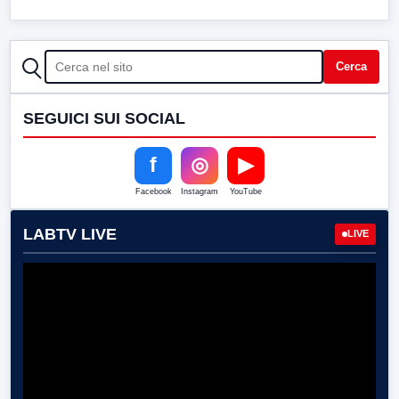
CERCA
Cerca
SEGUICI SUI SOCIAL
f
◎
▶
Facebook
Instagram
YouTube
LABTV LIVE
LIVE