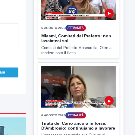
TUTTI I VIDEO
▶
6 AGOSTO 2026
ATTUALITÀ
ram
Miasmi, Comitati dal Prefetto: non
lasciateci soli
Comitati dal Prefetto Moscarella. Oltre a
rendere noto il flash...