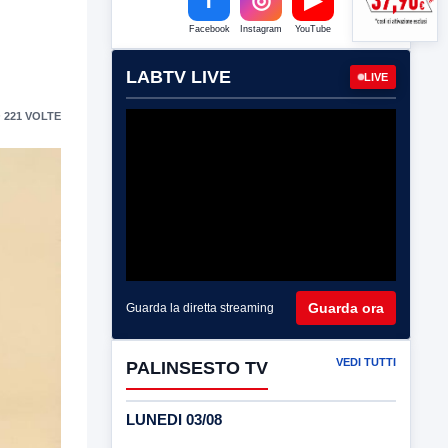
Facebook
Instagram
YouTube
LABTV LIVE
LIVE
 221 VOLTE
Guarda ora
Guarda la diretta streaming
VEDI TUTTI
PALINSESTO TV
LUNEDI 03/08