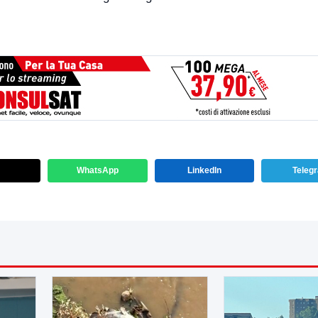
WhatsApp
LinkedIn
Teleg