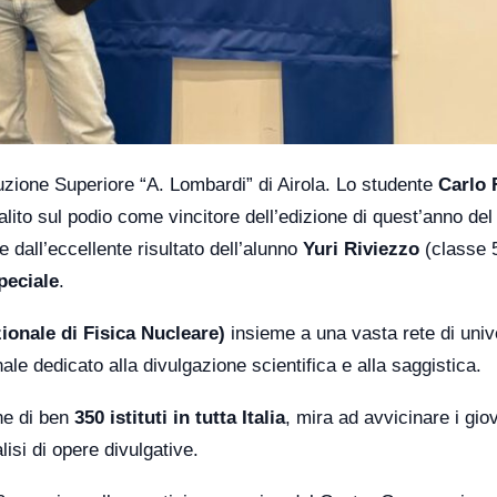
truzione Superiore “A. Lombardi” di Airola. Lo studente
Carlo 
alito sul podio come vincitore dell’edizione di quest’anno del
all’eccellente risultato dell’alunno
Yuri Riviezzo
(classe 5
peciale
.
zionale di Fisica Nucleare)
insieme a una vasta rete di univ
ale dedicato alla divulgazione scientifica e alla saggistica.
one di ben
350 istituti in tutta Italia
, mira ad avvicinare i giov
alisi di opere divulgative.