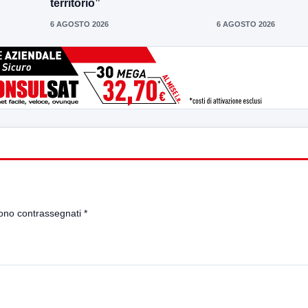
territorio”
6 AGOSTO 2026
6 AGOSTO 2026
sono contrassegnati
*