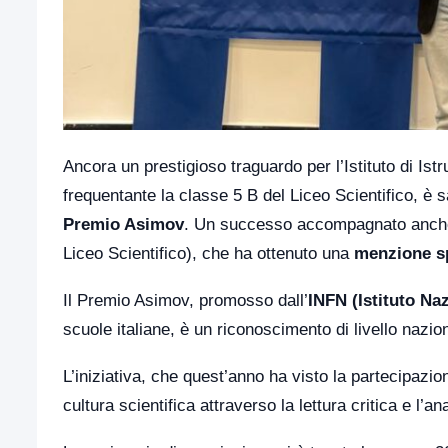
Ancora un prestigioso traguardo per l’Istituto di Is
frequentante la classe 5 B del Liceo Scientifico, è s
Premio Asimov
. Un successo accompagnato anche d
Liceo Scientifico), che ha ottenuto una
menzione s
Il Premio Asimov, promosso dall’
INFN (Istituto Na
scuole italiane, è un riconoscimento di livello nazion
L’iniziativa, che quest’anno ha visto la partecipazi
cultura scientifica attraverso la lettura critica e l’an