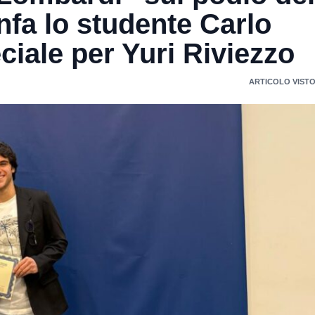
nfa lo studente Carlo
iale per Yuri Riviezzo
ARTICOLO VISTO