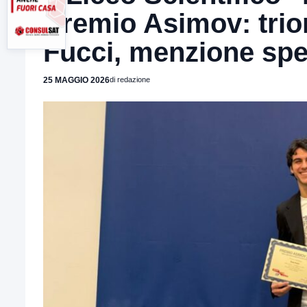
Premio Asimov: trio
Fucci, menzione spec
25 MAGGIO 2026
di redazione