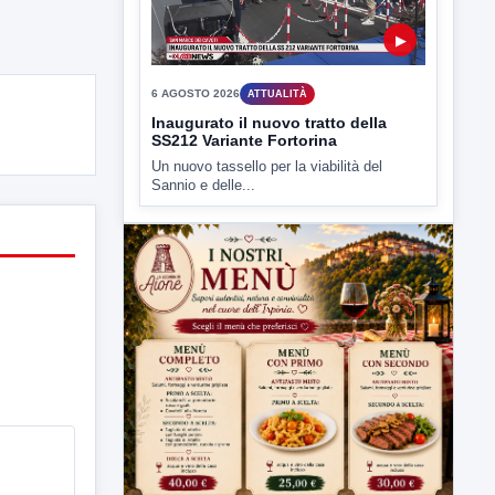
e' intervenuto anche...
▶
6 AGOSTO 2026
ATTUALITÀ
Inaugurato il nuovo tratto della
SS212 Variante Fortorina
Un nuovo tassello per la viabilità del
Sannio e delle...