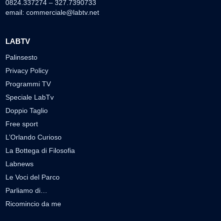
0824.337274 – 327.7390733
email:
commerciale@labtv.net
LABTV
Palinsesto
Privacy Policy
Programmi TV
Speciale LabTv
Doppio Taglio
Free sport
L’Orlando Curioso
La Bottega di Filosofia
Labnews
Le Voci del Parco
Parliamo di…
Ricomincio da me