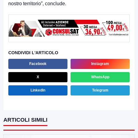
nostro territorio”, conclude.
CONDIVIDI L'ARTICOLO
Facebook
Instagram
X
WhatsApp
LinkedIn
Telegram
ARTICOLI SIMILI