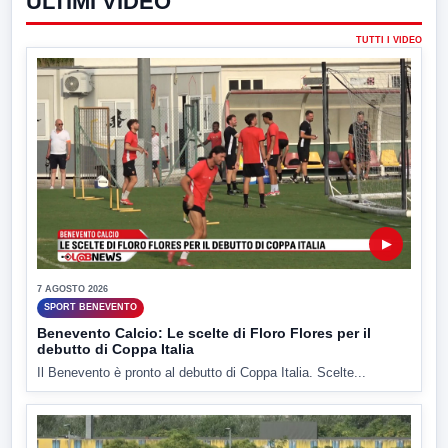
ULTIMI VIDEO
TUTTI I VIDEO
▶
7 AGOSTO 2026
SPORT BENEVENTO
Benevento Calcio: Le scelte di Floro Flores per il
debutto di Coppa Italia
Il Benevento è pronto al debutto di Coppa Italia. Scelte...