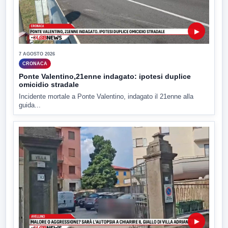
▶
7 AGOSTO 2026
CRONACA
Ponte Valentino,21enne indagato: ipotesi duplice
omicidio stradale
Incidente mortale a Ponte Valentino, indagato il 21enne alla
guida...
▶