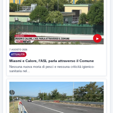
▶
7 AGOSTO 2026
ATTUALITÀ
Miasmi e Calore, l'ASL parla attraverso il Comune
Nessuna nuova moria di pesci e nessuna criticità igienico-
sanitaria nel...