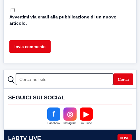
Avvertimi via email alla pubblicazione di un nuovo
articolo.
CERCA
Cerca
SEGUICI SUI SOCIAL
f
◎
▶
Facebook
Instagram
YouTube
LABTV LIVE
LIVE