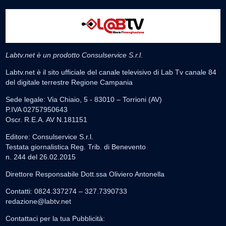
Labtv.net è un prodotto Consulservice S.r.l.
Labtv.net è il sito ufficiale del canale televisivo di Lab Tv canale 84
del digitale terrestre Regione Campania
Sede legale: Via Chiaio, 5 - 83010 – Torrioni (AV)
P.IVA 02757950643
Oscr. R.E.A. AV N.181151
Editore: Consulservice S.r.l.
Testata giornalistica Reg. Trib. di Benevento
n. 244 del 26.02.2015
Direttore Responsabile Dott.ssa Oliviero Antonella
Contatti: 0824.337274 – 327.7390733
redazione@labtv.net
Contattaci per la tua Pubblicità: