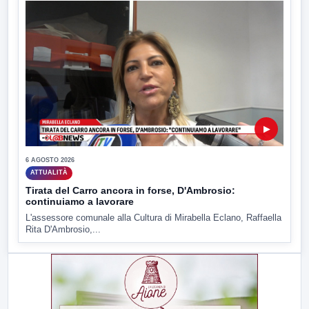
▶
6 AGOSTO 2026
ATTUALITÀ
Tirata del Carro ancora in forse, D'Ambrosio:
continuiamo a lavorare
L'assessore comunale alla Cultura di Mirabella Eclano, Raffaella
Rita D'Ambrosio,...