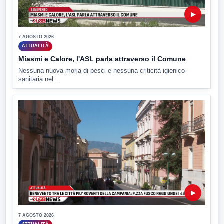
▶
7 AGOSTO 2026
ATTUALITÀ
Miasmi e Calore, l'ASL parla attraverso il Comune
Nessuna nuova moria di pesci e nessuna criticità igienico-
sanitaria nel...
▶
7 AGOSTO 2026