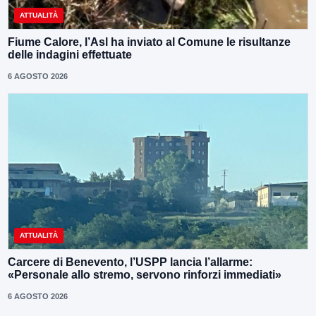
ATTUALITÀ
Fiume Calore, l’Asl ha inviato al Comune le risultanze
delle indagini effettuate
6 AGOSTO 2026
ATTUALITÀ
Carcere di Benevento, l’USPP lancia l’allarme:
«Personale allo stremo, servono rinforzi immediati»
6 AGOSTO 2026