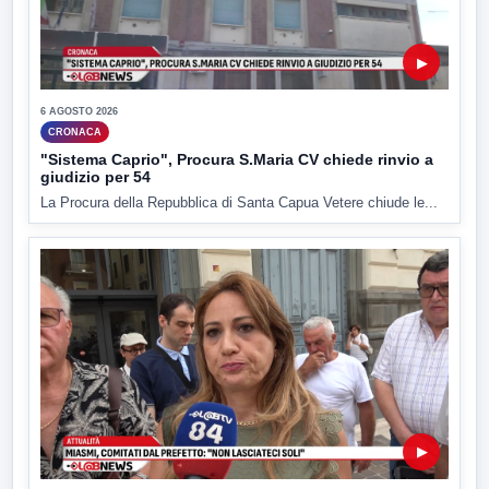
▶
6 AGOSTO 2026
CRONACA
"Sistema Caprio", Procura S.Maria CV chiede rinvio a
giudizio per 54
La Procura della Repubblica di Santa Capua Vetere chiude le...
▶