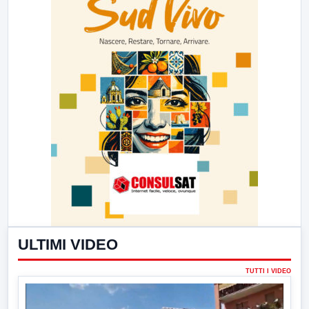
ULTIMI VIDEO
TUTTI I VIDEO