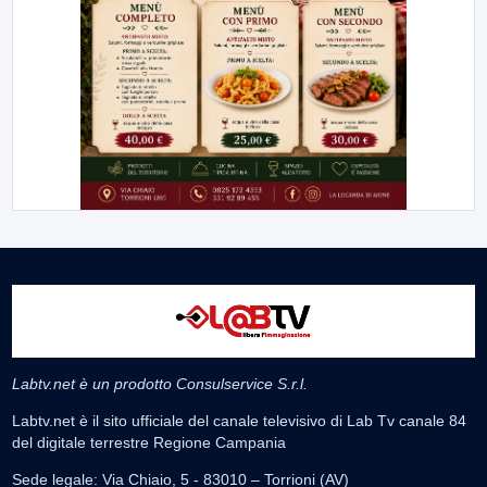
Labtv.net è un prodotto Consulservice S.r.l.
Labtv.net è il sito ufficiale del canale televisivo di Lab Tv canale 84
del digitale terrestre Regione Campania
Sede legale: Via Chiaio, 5 - 83010 – Torrioni (AV)