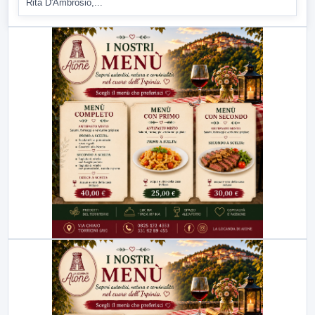
Rita D'Ambrosio,...