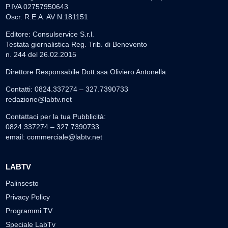
P.IVA 02757950643
Oscr. R.E.A. AV N.181151
Editore: Consulservice S.r.l.
Testata giornalistica Reg. Trib. di Benevento
n. 244 del 26.02.2015
Direttore Responsabile Dott.ssa Oliviero Antonella
Contatti: 0824.337274 – 327.7390733
redazione@labtv.net
Contattaci per la tua Pubblicità:
0824.337274 – 327.7390733
email:
commerciale@labtv.net
LABTV
Palinsesto
Privacy Policy
Programmi TV
Speciale LabTv