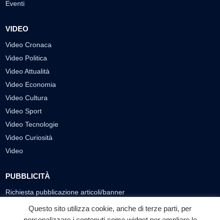
Eventi
VIDEO
Video Cronaca
Video Politica
Video Attualità
Video Economia
Video Cultura
Video Sport
Video Tecnologie
Video Curiosità
Video
PUBBLICITÀ
Richiesta pubblicazione articoli/banner
Questo sito utilizza cookie, anche di terze parti, per
SEGUICI SUI SOCIAL
personalizzare i contenuti come widget per ampliare le