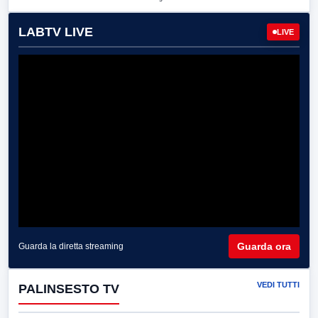
LABTV LIVE
LIVE
Guarda ora
Guarda la diretta streaming
VEDI TUTTI
PALINSESTO TV