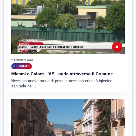
▶
7 AGOSTO 2026
ATTUALITÀ
Miasmi e Calore, l'ASL parla attraverso il Comune
Nessuna nuova moria di pesci e nessuna criticità igienico-
sanitaria nel...