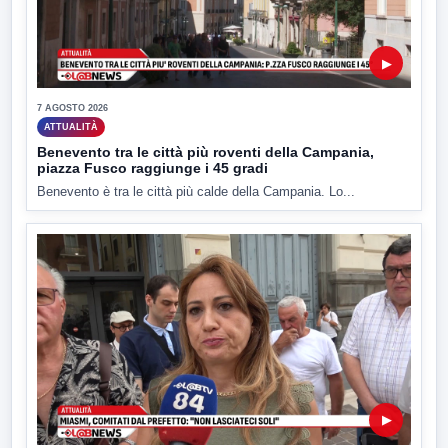
▶
7 AGOSTO 2026
ATTUALITÀ
Benevento tra le città più roventi della Campania,
piazza Fusco raggiunge i 45 gradi
Benevento è tra le città più calde della Campania. Lo...
▶