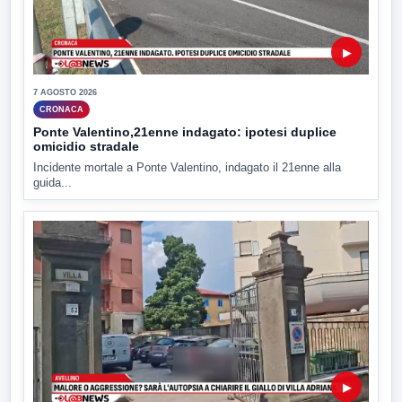
▶
7 AGOSTO 2026
CRONACA
Ponte Valentino,21enne indagato: ipotesi duplice
omicidio stradale
Incidente mortale a Ponte Valentino, indagato il 21enne alla
guida...
▶