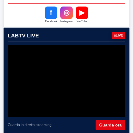
f
◎
▶
Facebook
Instagram
YouTube
LABTV LIVE
LIVE
Guarda ora
Guarda la diretta streaming