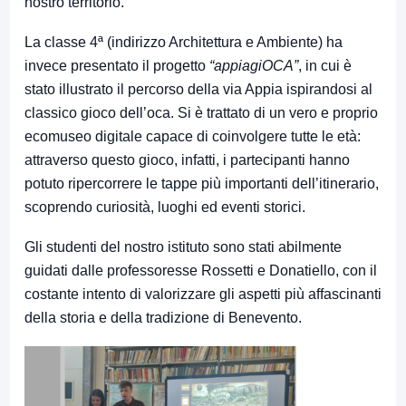
nostro territorio.
La classe 4ª (indirizzo Architettura e Ambiente) ha
invece presentato il progetto
“appiagiOCA”
, in cui è
stato illustrato il percorso della via Appia ispirandosi al
classico gioco dell’oca. Si è trattato di un vero e proprio
ecomuseo digitale capace di coinvolgere tutte le età:
attraverso questo gioco, infatti, i partecipanti hanno
potuto ripercorrere le tappe più importanti dell’itinerario,
scoprendo curiosità, luoghi ed eventi storici.
Gli studenti del nostro istituto sono stati abilmente
guidati dalle professoresse Rossetti e Donatiello, con il
costante intento di valorizzare gli aspetti più affascinanti
della storia e della tradizione di Benevento.