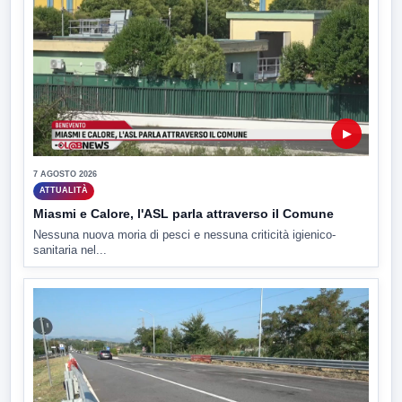
▶
7 AGOSTO 2026
ATTUALITÀ
Miasmi e Calore, l'ASL parla attraverso il Comune
Nessuna nuova moria di pesci e nessuna criticità igienico-
sanitaria nel...