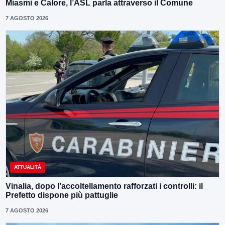
Miasmi e Calore, l’ASL parla attraverso il Comune
7 AGOSTO 2026
ATTUALITÀ
Vinalia, dopo l’accoltellamento rafforzati i controlli: il
Prefetto dispone più pattuglie
7 AGOSTO 2026