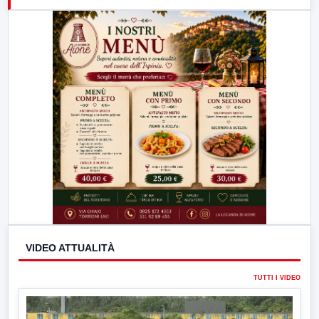
21:00
Free Sport
23:00
LabNews (replica)
VIDEO ATTUALITÀ
TUTTI I VIDEO