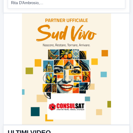
Rita D'Ambrosio,...
ULTIMI VIDEO