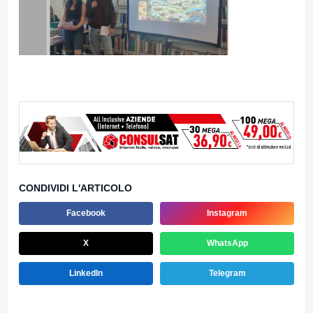
CONDIVIDI L'ARTICOLO
Facebook
Instagram
X
WhatsApp
LinkedIn
Telegram