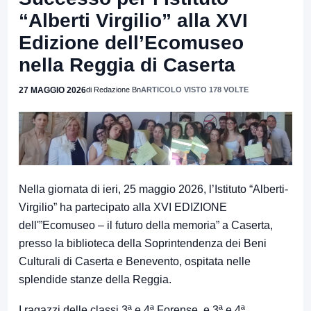
“Alberti Virgilio” alla XVI
Edizione dell’Ecomuseo
nella Reggia di Caserta
27 MAGGIO 2026
di Redazione Bn
ARTICOLO VISTO 178 VOLTE
Nella giornata di ieri, 25 maggio 2026, l’Istituto “Alberti-
Virgilio” ha partecipato alla XVI EDIZIONE
dell'”Ecomuseo – il futuro della memoria” a Caserta,
presso la biblioteca della Soprintendenza dei Beni
Culturali di Caserta e Benevento, ospitata nelle
splendide stanze della Reggia.
I ragazzi delle classi 3ª e 4ª Forense, e 3ª e 4ª