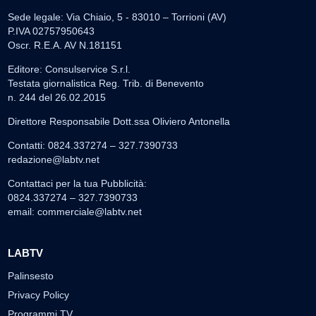
Sede legale: Via Chiaio, 5 - 83010 – Torrioni (AV)
P.IVA 02757950643
Oscr. R.E.A. AV N.181151
Editore: Consulservice S.r.l.
Testata giornalistica Reg. Trib. di Benevento
n. 244 del 26.02.2015
Direttore Responsabile Dott.ssa Oliviero Antonella
Contatti: 0824.337274 – 327.7390733
redazione@labtv.net
Contattaci per la tua Pubblicità:
0824.337274 – 327.7390733
email:
commerciale@labtv.net
LABTV
Palinsesto
Privacy Policy
Programmi TV