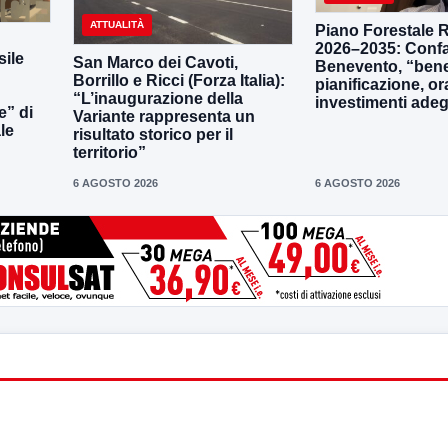
ATTUALITÀ
Piano Forestale 
2026–2035: Confa
ile
San Marco dei Cavoti,
Benevento, “bene
Borrillo e Ricci (Forza Italia):
pianificazione, o
“L’inaugurazione della
investimenti adeg
e” di
Variante rappresenta un
le
risultato storico per il
territorio”
6 AGOSTO 2026
6 AGOSTO 2026