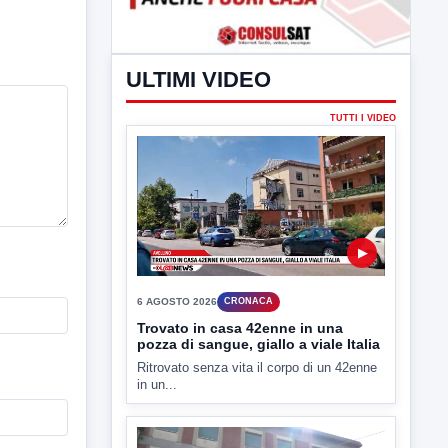
ULTIMI VIDEO
TUTTI I VIDEO
▶
6 AGOSTO 2026
CRONACA
Trovato in casa 42enne in una
pozza di sangue, giallo a viale Italia
Ritrovato senza vita il corpo di un 42enne