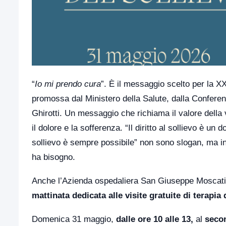
“
Io mi prendo cura
”. È il messaggio scelto per la X
promossa dal Ministero della Salute, dalla Confere
Ghirotti. Un messaggio che richiama il valore della 
il dolore e la sofferenza. “Il diritto al sollievo è un
sollievo è sempre possibile” non sono slogan, ma inv
ha bisogno.
Anche l’Azienda ospedaliera San Giuseppe Moscati 
mattinata dedicata alle visite gratuite di terapia 
Domenica 31 maggio,
dalle ore 10 alle 13,
al
secon