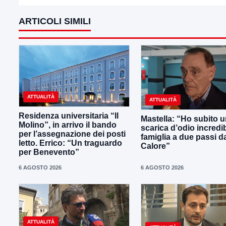
ARTICOLI SIMILI
ATTUALITÀ
ATTUALITÀ
Residenza universitaria “Il
Mastella: “Ho subito 
Molino”, in arrivo il bando
scarica d’odio incredib
per l’assegnazione dei posti
famiglia a due passi d
letto. Errico: “Un traguardo
Calore”
per Benevento”
6 AGOSTO 2026
6 AGOSTO 2026
ATTUALITÀ