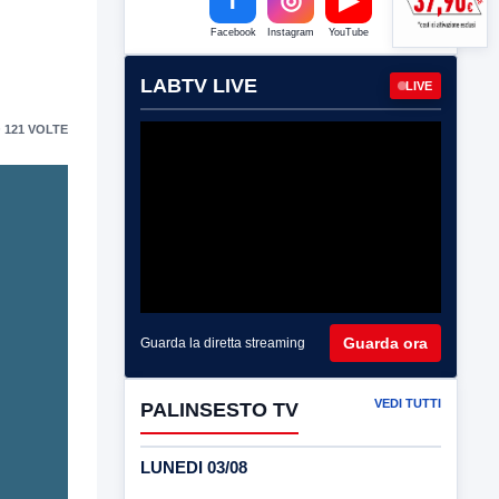
Facebook
Instagram
YouTube
LABTV LIVE
LIVE
 121 VOLTE
Guarda ora
Guarda la diretta streaming
VEDI TUTTI
PALINSESTO TV
LUNEDI 03/08