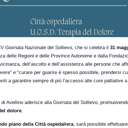
XV Giornata Nazionale del Sollievo, che si celebra il
31 mag
nza delle Regioni e delle Province Autonome e dalla Fondazi
vicinanza, dell’ascolto e dell’assistenza alle persone che af
 dovere” e “curare per guarire è spesso possibile, prendersi cur
iti a garantire sempre di più l’accesso alle cure palliative a
di Avellino aderisce alla Giornata del Sollievo, promuoven
del dolore
.
do piano della Città ospedaliera
, sarà possibile effettuar