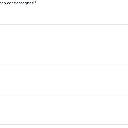
sono contrassegnati
*