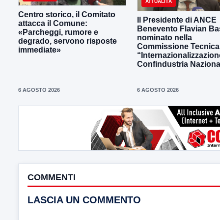
ATTUALITÀ
Centro storico, il Comitato
Il Presidente di ANCE
attacca il Comune:
Benevento Flavian Bas
«Parcheggi, rumore e
nominato nella
degrado, servono risposte
Commissione Tecnica
immediate»
“Internazionalizzazion
Confindustria Naziona
6 AGOSTO 2026
6 AGOSTO 2026
COMMENTI
LASCIA UN COMMENTO