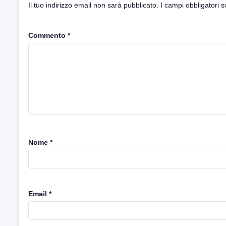
Il tuo indirizzo email non sarà pubblicato.
I campi obbligatori 
Commento
*
Nome
*
Email
*