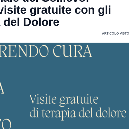
isite gratuite con gli
a del Dolore
ARTICOLO VISTO