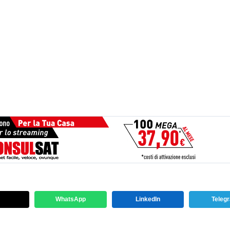
WhatsApp
LinkedIn
Teleg