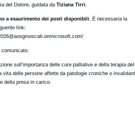
apia del Dolore, guidata da
Tiziana Tirri
.
no a esaurimento dei posti disponibili
. È necessaria la
eguente link:
evo2026@aosgmoscati.onmicrosoft.com/
e comunicato.
zione sull’importanza delle cure palliative e della terapia del
a vita delle persone affette da patologie croniche o invalidant
e della presa in carico.