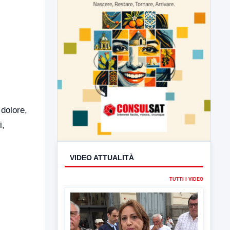
 dolore,
VIDEO ATTUALITÀ
i,
TUTTI I VIDEO
▶