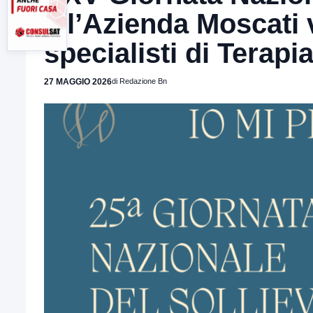
all’Azienda Moscati v
specialisti di Terapi
27 MAGGIO 2026
di Redazione Bn