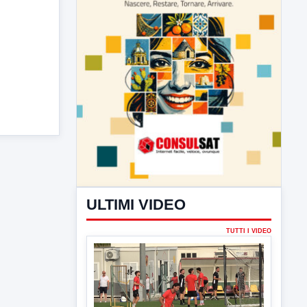
ULTIMI VIDEO
TUTTI I VIDEO
▶