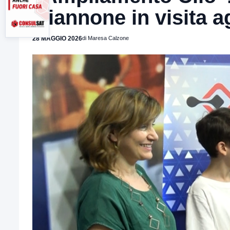
Giannone in visita ag
28 MAGGIO 2026
di Maresa Calzone