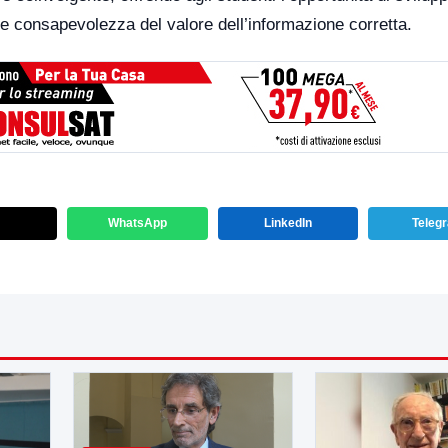
re consapevolezza del valore dell’informazione corretta.
WhatsApp
LinkedIn
Teleg