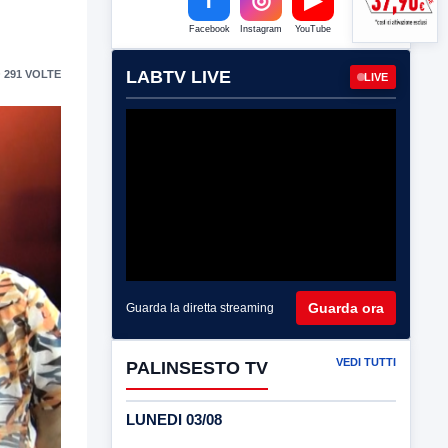
Facebook
Instagram
YouTube
LABTV LIVE
 291 VOLTE
LIVE
Guarda ora
Guarda la diretta streaming
VEDI TUTTI
PALINSESTO TV
LUNEDI 03/08