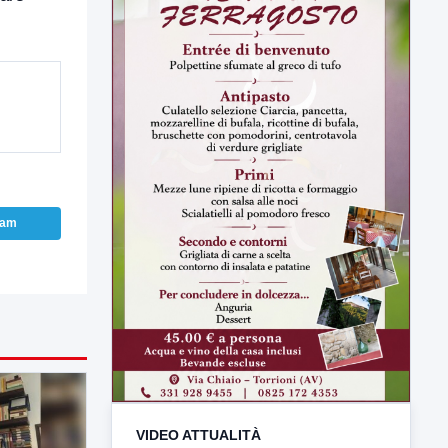
ram
VIDEO ATTUALITÀ
TUTTI I VIDEO