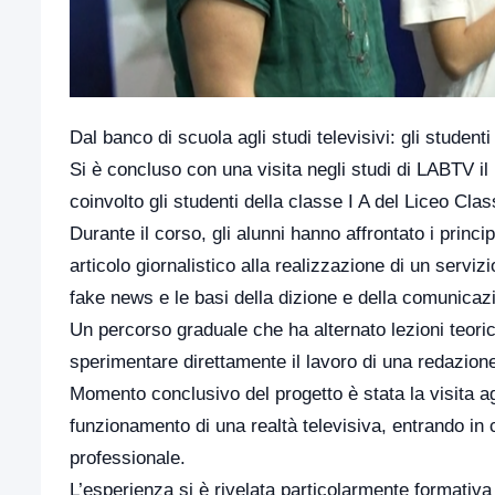
Dal banco di scuola agli studi televisivi: gli student
Si è concluso con una visita negli studi di LABTV il 
coinvolto gli studenti della classe I A del Liceo Cl
Durante il corso, gli alunni hanno affrontato i princi
articolo giornalistico alla realizzazione di un servizio
fake news e le basi della dizione e della comunicazi
Un percorso graduale che ha alternato lezioni teoric
sperimentare direttamente il lavoro di una redazione 
Momento conclusivo del progetto è stata la visita ag
funzionamento di una realtà televisiva, entrando in 
professionale.
L’esperienza si è rivelata particolarmente formativa 