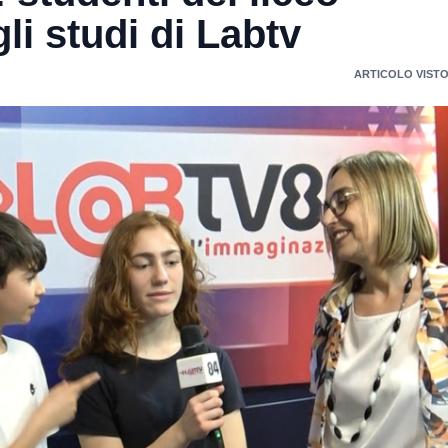
li studi di Labtv
ARTICOLO VISTO