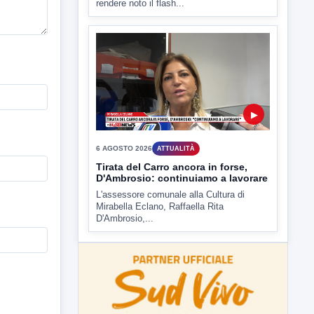
▶
6 AGOSTO 2026
ATTUALITÀ
Tirata del Carro ancora in forse,
D'Ambrosio: continuiamo a lavorare
L'assessore comunale alla Cultura di
Mirabella Eclano, Raffaella Rita
D'Ambrosio,...