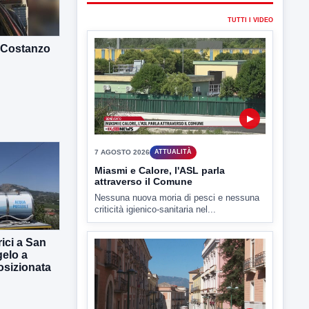
 Costanzo
▶
7 AGOSTO 2026
ATTUALITÀ
Miasmi e Calore, l'ASL parla
attraverso il Comune
Nessuna nuova moria di pesci e nessuna
criticità igienico-sanitaria nel...
rici a San
gelo a
osizionata
▶