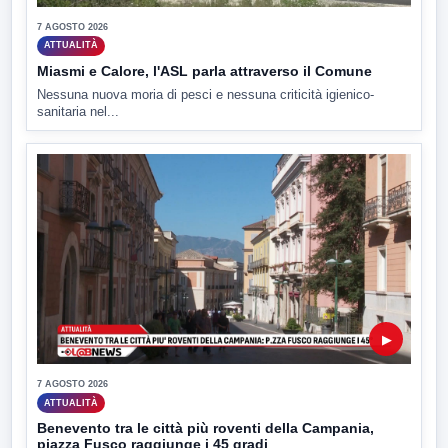
7 AGOSTO 2026
ATTUALITÀ
Miasmi e Calore, l'ASL parla attraverso il Comune
Nessuna nuova moria di pesci e nessuna criticità igienico-
sanitaria nel...
▶
7 AGOSTO 2026
ATTUALITÀ
Benevento tra le città più roventi della Campania,
piazza Fusco raggiunge i 45 gradi