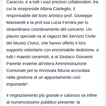
Caraccio, e a tutti i suoi preziosi collaboratori, tra
cui la vicepreside Albina Ciarleglio, il
responsabile del liceo artistico prof. Giuseppe
Massarelli e la prof.ssa Lucia Ferrara per lo
straordinario coordinamento del concerto. Un
plauso speciale va ai ragazzi del Servizio Civile
del Museo Civico, che hanno offerto il loro
supporto volontario con encomiabile dedizione, a
tutti i maestri ceramisti, e al Sindaco Giovanni
Parente insieme all’intera Amministrazione
Comunale per la rinnovata fiducia accordata
nella gestione di un appuntamento così
importante”.
Il ringraziamento più grande e caloroso va infine
al numerosissimo pubblico presente: la