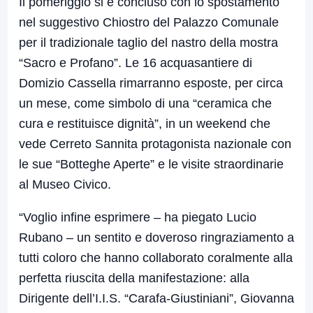
Il pomeriggio si è concluso con lo spostamento
nel suggestivo Chiostro del Palazzo Comunale
per il tradizionale taglio del nastro della mostra
“Sacro e Profano”. Le 16 acquasantiere di
Domizio Cassella rimarranno esposte, per circa
un mese, come simbolo di una “ceramica che
cura e restituisce dignità”, in un weekend che
vede Cerreto Sannita protagonista nazionale con
le sue “Botteghe Aperte” e le visite straordinarie
al Museo Civico.
“Voglio infine esprimere – ha piegato Lucio
Rubano – un sentito e doveroso ringraziamento a
tutti coloro che hanno collaborato coralmente alla
perfetta riuscita della manifestazione: alla
Dirigente dell’I.I.S. “Carafa-Giustiniani”, Giovanna