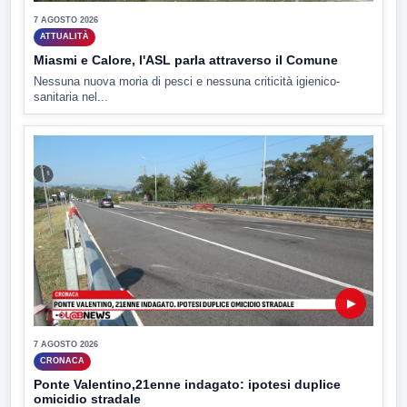
7 AGOSTO 2026
ATTUALITÀ
Miasmi e Calore, l'ASL parla attraverso il Comune
Nessuna nuova moria di pesci e nessuna criticità igienico-
sanitaria nel...
▶
7 AGOSTO 2026
CRONACA
Ponte Valentino,21enne indagato: ipotesi duplice
omicidio stradale