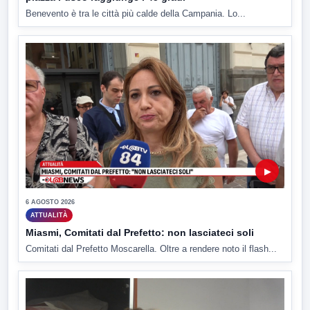
Benevento è tra le città più calde della Campania. Lo...
▶
6 AGOSTO 2026
ATTUALITÀ
Miasmi, Comitati dal Prefetto: non lasciateci soli
Comitati dal Prefetto Moscarella. Oltre a rendere noto il flash...