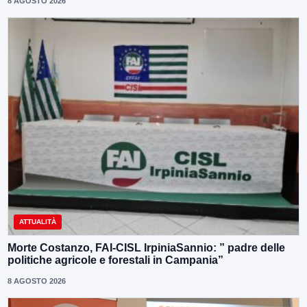
8 AGOSTO 2026
ATTUALITÀ
Morte Costanzo, FAI-CISL IrpiniaSannio: ” padre delle
politiche agricole e forestali in Campania”
8 AGOSTO 2026