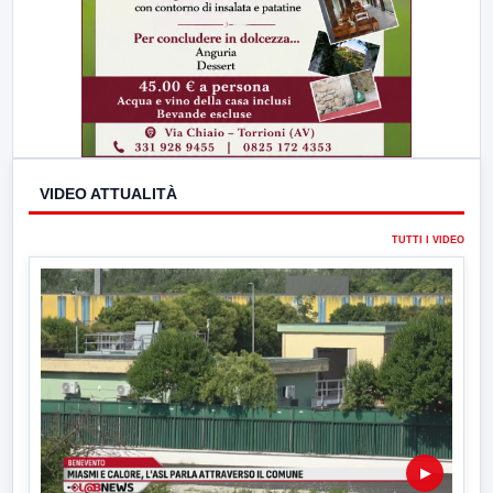
VIDEO ATTUALITÀ
TUTTI I VIDEO
▶