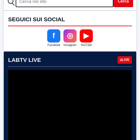
Cerca
SEGUICI SUI SOCIAL
f
◎
▶
Facebook
Instagram
YouTube
LABTV LIVE
LIVE