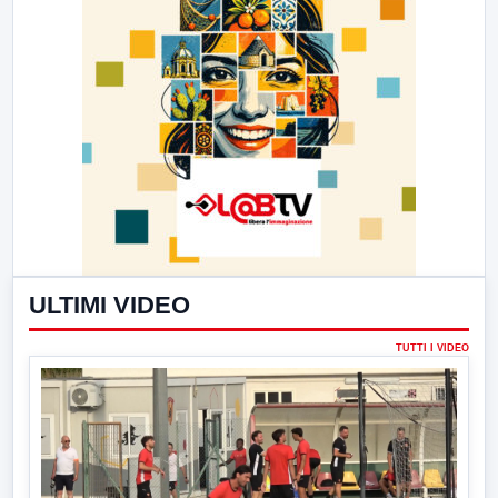
ULTIMI VIDEO
TUTTI I VIDEO