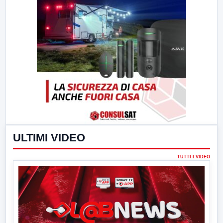
ULTIMI VIDEO
TUTTI I VIDEO