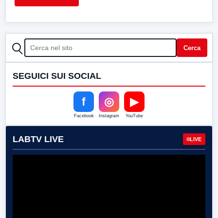
CERCA
Cerca
SEGUICI SUI SOCIAL
f
◎
▶
Facebook
Instagram
YouTube
LABTV LIVE
LIVE