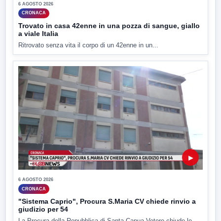
6 AGOSTO 2026
CRONACA
Trovato in casa 42enne in una pozza di sangue, giallo
a viale Italia
Ritrovato senza vita il corpo di un 42enne in un...
▶
6 AGOSTO 2026
CRONACA
"Sistema Caprio", Procura S.Maria CV chiede rinvio a
giudizio per 54
La Procura della Repubblica di Santa Capua Vetere chiude le...