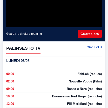
Guarda ora
Guarda la diretta streaming
VEDI TUTTI
PALINSESTO TV
LUNEDI 03/08
00:00
FabLab (replica)
02:00
Nouvelle Vouge (Film)
09:00
Rosso e Nero (repliche)
10:30
Buonissimo Red Roger (repliche)
12:00
Fili Meridiani (repliche)