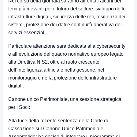
Nel corso della giornata saranno affrontati alcuni dei
temi più rilevanti per il futuro del settore: sviluppo delle
infrastrutture digitali, sicurezza delle reti, resilienza dei
sistemi, protezione dei dati e continuità operativa dei
servizi essenziali.
Particolare attenzione sarà dedicata alla cybersecurity
e all’evoluzione del quadro normativo europeo legato
alla Direttiva NIS2, oltre al ruolo crescente
dell’intelligenza artificiale nella gestione, nel
monitoraggio e nella protezione delle infrastrutture
digitali.
Canone unico Patrimoniale, una sessione strategica
per i Soci:
Alla luce della recente sentenza della Corte di
Cassazione sul Canone Unico Patrimoniale,
Assoprovider ha deciso di integrare il programma di