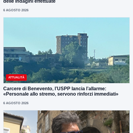
delle indagini effettuate
6 AGOSTO 2026
ATTUALITÀ
Carcere di Benevento, l’USPP lancia l’allarme:
«Personale allo stremo, servono rinforzi immediati»
6 AGOSTO 2026