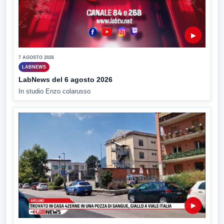
▶
7 AGOSTO 2026
LABNEWS
LabNews del 6 agosto 2026
In studio Enzo colarusso
▶