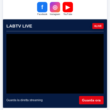
f
◎
▶
Facebook
Instagram
YouTube
LABTV LIVE
LIVE
Guarda ora
Guarda la diretta streaming