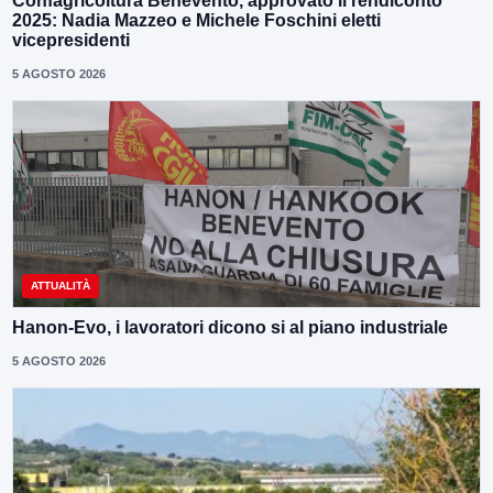
Confagricoltura Benevento, approvato il rendiconto
2025: Nadia Mazzeo e Michele Foschini eletti
vicepresidenti
5 AGOSTO 2026
ATTUALITÀ
Hanon-Evo, i lavoratori dicono si al piano industriale
5 AGOSTO 2026