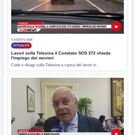
▶
5 AGOSTO 2026
ATTUALITÀ
Lavori sulla Telesina il Comitato SOS 372 chiede
l'impiego dei movieri
Code e disagi sulla Telesina a causa dei lavori in...
▶