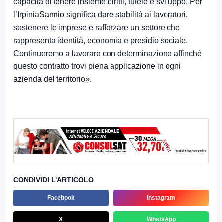
capacità di tenere insieme diritti, tutele e sviluppo. Per
l’IrpiniaSannio significa dare stabilità ai lavoratori,
sostenere le imprese e rafforzare un settore che
rappresenta identità, economia e presidio sociale.
Continueremo a lavorare con determinazione affinché
questo contratto trovi piena applicazione in ogni
azienda del territorio».
CONDIVIDI L'ARTICOLO
Facebook
Instagram
X
WhatsApp