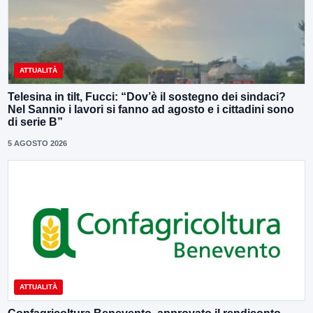
ATTUALITÀ
Telesina in tilt, Fucci: “Dov’è il sostegno dei sindaci?
Nel Sannio i lavori si fanno ad agosto e i cittadini sono
di serie B”
5 AGOSTO 2026
ATTUALITÀ