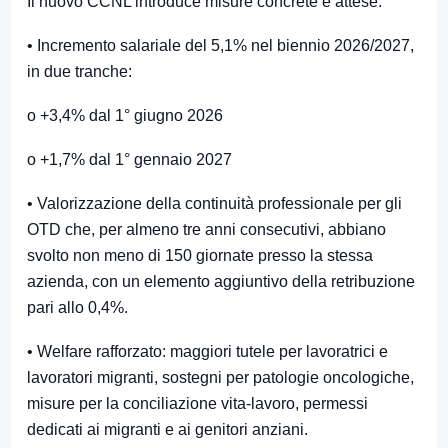
Il nuovo CCNL introduce misure concrete e attese:
• Incremento salariale del 5,1% nel biennio 2026/2027,
in due tranche:
o +3,4% dal 1° giugno 2026
o +1,7% dal 1° gennaio 2027
• Valorizzazione della continuità professionale per gli
OTD che, per almeno tre anni consecutivi, abbiano
svolto non meno di 150 giornate presso la stessa
azienda, con un elemento aggiuntivo della retribuzione
pari allo 0,4%.
• Welfare rafforzato: maggiori tutele per lavoratrici e
lavoratori migranti, sostegni per patologie oncologiche,
misure per la conciliazione vita‑lavoro, permessi
dedicati ai migranti e ai genitori anziani.