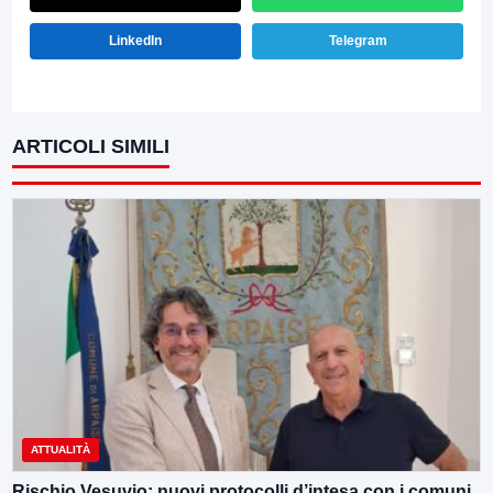
LinkedIn
Telegram
ARTICOLI SIMILI
ATTUALITÀ
Rischio Vesuvio: nuovi protocolli d’intesa con i comuni