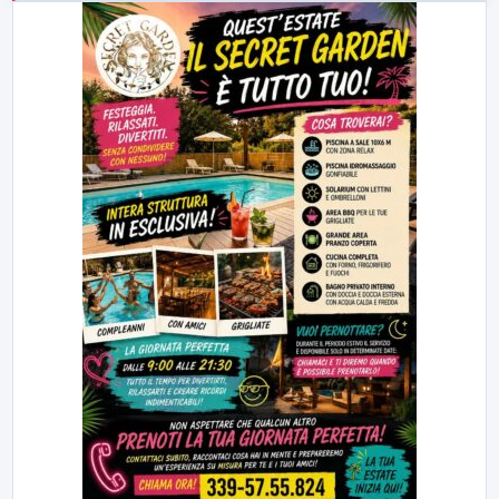
23:00
LabNews (replica)