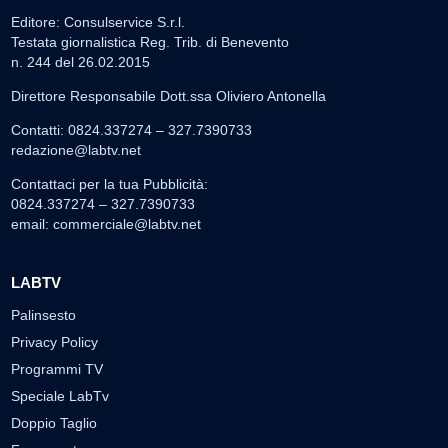
Editore: Consulservice S.r.l.
Testata giornalistica Reg. Trib. di Benevento
n. 244 del 26.02.2015
Direttore Responsabile Dott.ssa Oliviero Antonella
Contatti: 0824.337274 – 327.7390733
redazione@labtv.net
Contattaci per la tua Pubblicità:
0824.337274 – 327.7390733
email:
commerciale@labtv.net
LABTV
Palinsesto
Privacy Policy
Programmi TV
Speciale LabTv
Doppio Taglio