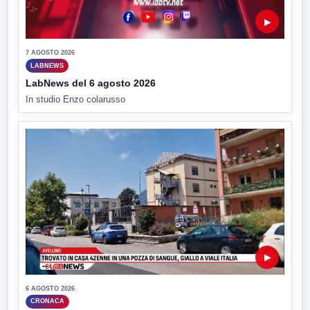
▶
7 AGOSTO 2026
LABNEWS
LabNews del 6 agosto 2026
In studio Enzo colarusso
▶
6 AGOSTO 2026
CRONACA