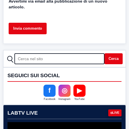
Avvertimi via email alla pubblicazione di un nuovo
articolo.
CERCA
Cerca
SEGUICI SUI SOCIAL
f
◎
▶
Facebook
Instagram
YouTube
LABTV LIVE
LIVE