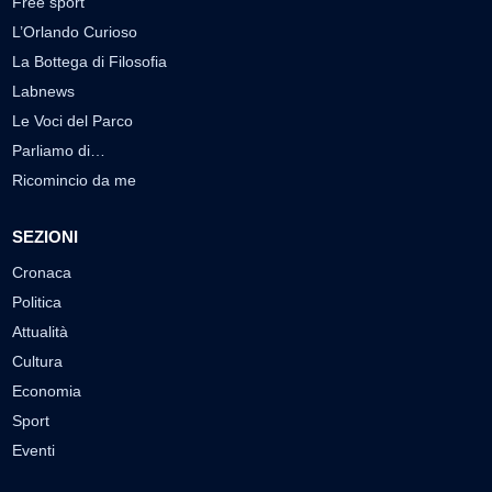
Free sport
L’Orlando Curioso
La Bottega di Filosofia
Labnews
Le Voci del Parco
Parliamo di…
Ricomincio da me
SEZIONI
Cronaca
Politica
Attualità
Cultura
Economia
Sport
Eventi