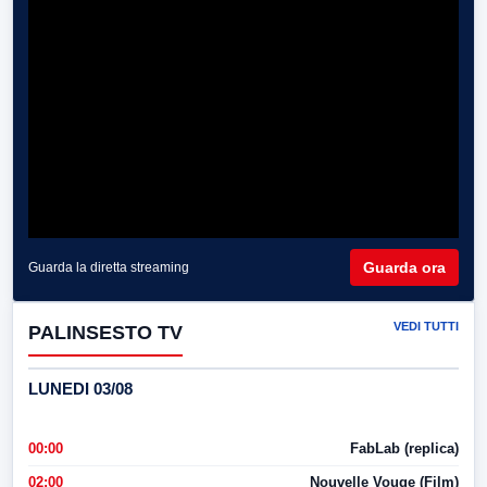
Guarda ora
Guarda la diretta streaming
VEDI TUTTI
PALINSESTO TV
LUNEDI 03/08
00:00
FabLab (replica)
02:00
Nouvelle Vouge (Film)