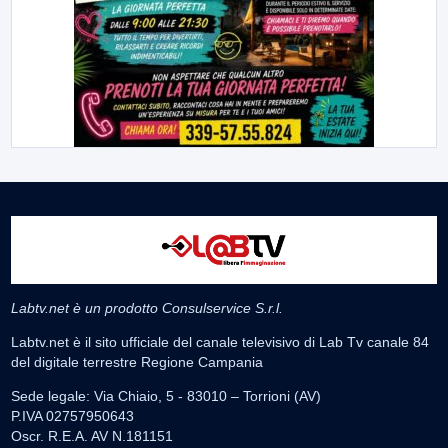
Labtv.net è un prodotto Consulservice S.r.l.
Labtv.net è il sito ufficiale del canale televisivo di Lab Tv canale 84
del digitale terrestre Regione Campania
Sede legale: Via Chiaio, 5 - 83010 – Torrioni (AV)
P.IVA 02757950643
Oscr. R.E.A. AV N.181151