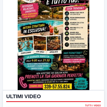
ULTIMI VIDEO
TUTTI I VIDEO