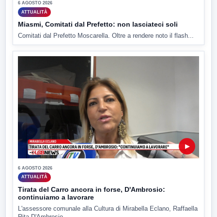
6 AGOSTO 2026
ATTUALITÀ
Miasmi, Comitati dal Prefetto: non lasciateci soli
Comitati dal Prefetto Moscarella. Oltre a rendere noto il flash...
▶
6 AGOSTO 2026
ATTUALITÀ
Tirata del Carro ancora in forse, D'Ambrosio:
continuiamo a lavorare
L'assessore comunale alla Cultura di Mirabella Eclano, Raffaella
Rita D'Ambrosio,...