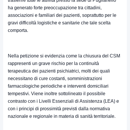
trasferire tutte le attività presso la sede di Puglianello
ha generato forte preoccupazione tra cittadini,
associazioni e familiari dei pazienti, soprattutto per le
gravi difficoltà logistiche e sanitarie che tale scelta
comporta.
Nella petizione si evidenzia come la chiusura del CSM
rappresenti un grave rischio per la continuità
terapeutica dei pazienti psichiatrici, molti dei quali
necessitano di cure costanti, somministrazioni
farmacologiche periodiche e interventi domiciliari
tempestivi. Viene inoltre sottolineato il possibile
contrasto con i Livelli Essenziali di Assistenza (LEA) e
con i principi di prossimità previsti dalla normativa
nazionale e regionale in materia di sanità territoriale.