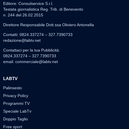
Editore: Consulservice S.r.l.
Testata giornalistica Reg. Trib. di Benevento
n. 244 del 26.02.2015
Direttore Responsabile Dott.ssa Oliviero Antonella
Contatti: 0824.337274 – 327.7390733
redazione@labtv.net
Contattaci per la tua Pubblicità:
0824.337274 – 327.7390733
email:
commerciale@labtv.net
LABTV
Palinsesto
Privacy Policy
Programmi TV
Speciale LabTv
Doppio Taglio
Free sport