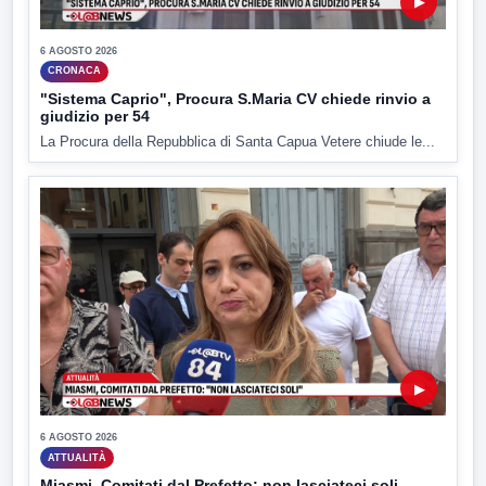
▶
6 AGOSTO 2026
CRONACA
"Sistema Caprio", Procura S.Maria CV chiede rinvio a
giudizio per 54
La Procura della Repubblica di Santa Capua Vetere chiude le...
▶
6 AGOSTO 2026
ATTUALITÀ
Miasmi, Comitati dal Prefetto: non lasciateci soli