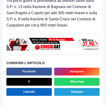
Tra pochi giorni si provvederà ad ulteriori lavori sulla
S.P. n. 13 nella frazione di Bagnara nel Comune di
Sant’Angelo a Cupolo per altri 300 metri lineari e sulla
S.P. n. 8 nella frazione di Santa Croce nel Comune di
Ceppaloni per circa 900 metri lineari.
CONDIVIDI L'ARTICOLO
Facebook
Instagram
X
WhatsApp
LinkedIn
Telegram