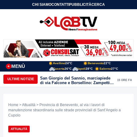
CHI SIAMO
CONTATTI
PUBBLICITÀ
CERCA
Avellino
24°C
Benevento
22°C
MENÙ
+
Caserta
26°C
Napoli
28°C
Salerno
27°C
San Giorgio del Sannio, marciapiede
ULTIME NOTIZIE
15 ORE FA
di via Falcone e Borsellino: Zampetti e
Lombardi replicano alle polemiche
Home
>
Attualità
> Provincia di Benevento, al via i lavori di
manutenzione straordinaria sulle strade provinciali di Sant’Angelo a
Cupolo
ATTUALITÀ