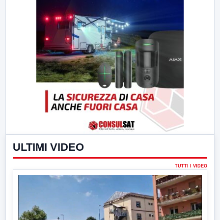
ULTIMI VIDEO
TUTTI I VIDEO