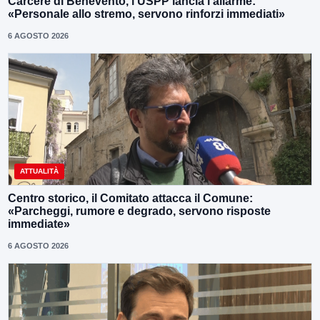
Carcere di Benevento, l’USPP lancia l’allarme:
«Personale allo stremo, servono rinforzi immediati»
6 AGOSTO 2026
ATTUALITÀ
Centro storico, il Comitato attacca il Comune:
«Parcheggi, rumore e degrado, servono risposte
immediate»
6 AGOSTO 2026