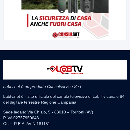
Labtv.net è un prodotto Consulservice S.r.l.
Labtv.net è il sito ufficiale del canale televisivo di Lab Tv canale 84
del digitale terrestre Regione Campania
Sede legale: Via Chiaio, 5 - 83010 – Torrioni (AV)
P.IVA 02757950643
Oscr. R.E.A. AV N.181151