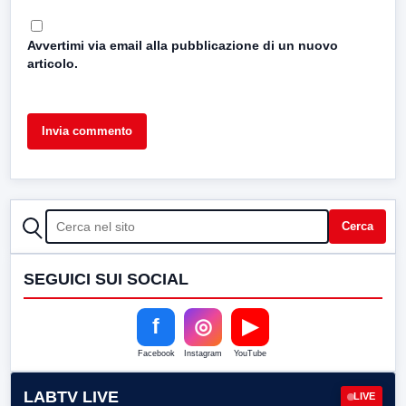
Avvertimi via email alla pubblicazione di un nuovo
articolo.
CERCA
Cerca
SEGUICI SUI SOCIAL
f
◎
▶
Facebook
Instagram
YouTube
LABTV LIVE
LIVE