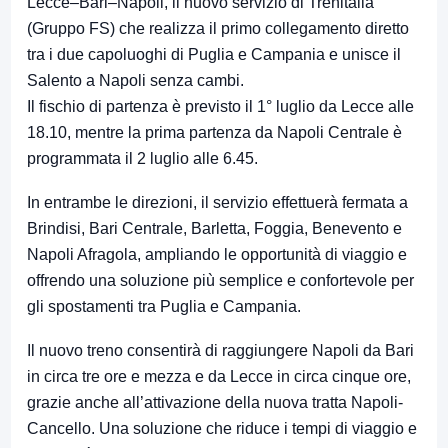
Lecce–Bari–Napoli, il nuovo servizio di Trenitalia
(Gruppo FS) che realizza il primo collegamento diretto
tra i due capoluoghi di Puglia e Campania e unisce il
Salento a Napoli senza cambi.
Il fischio di partenza è previsto il 1° luglio da Lecce alle
18.10, mentre la prima partenza da Napoli Centrale è
programmata il 2 luglio alle 6.45.
In entrambe le direzioni, il servizio effettuerà fermata a
Brindisi, Bari Centrale, Barletta, Foggia, Benevento e
Napoli Afragola, ampliando le opportunità di viaggio e
offrendo una soluzione più semplice e confortevole per
gli spostamenti tra Puglia e Campania.
Il nuovo treno consentirà di raggiungere Napoli da Bari
in circa tre ore e mezza e da Lecce in circa cinque ore,
grazie anche all’attivazione della nuova tratta Napoli-
Cancello. Una soluzione che riduce i tempi di viaggio e