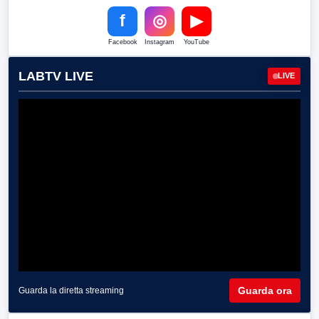
f
◎
▶
Facebook
Instagram
YouTube
LABTV LIVE
LIVE
Guarda ora
Guarda la diretta streaming