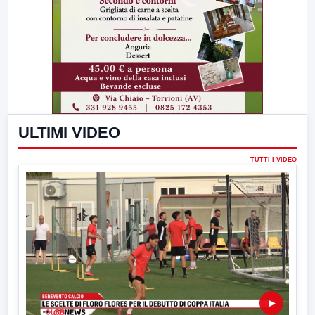
ULTIMI VIDEO
TUTTI I VIDEO
▶