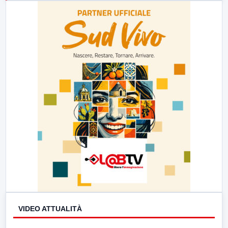
23:00
LabNews (replica)
VIDEO ATTUALITÀ