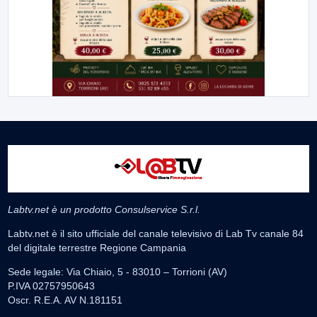
Labtv.net è un prodotto Consulservice S.r.l.
Labtv.net è il sito ufficiale del canale televisivo di Lab Tv canale 84
del digitale terrestre Regione Campania
Sede legale: Via Chiaio, 5 - 83010 – Torrioni (AV)
P.IVA 02757950643
Oscr. R.E.A. AV N.181151