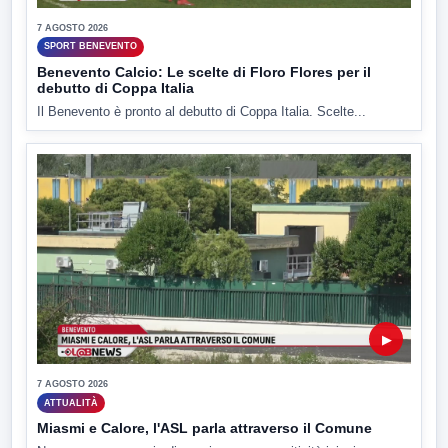
7 AGOSTO 2026
SPORT BENEVENTO
Benevento Calcio: Le scelte di Floro Flores per il
debutto di Coppa Italia
Il Benevento è pronto al debutto di Coppa Italia. Scelte...
▶
7 AGOSTO 2026
ATTUALITÀ
Miasmi e Calore, l'ASL parla attraverso il Comune