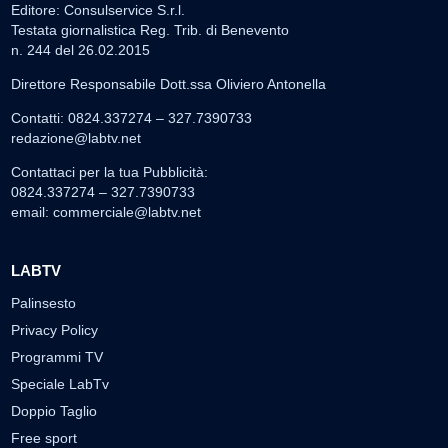
Editore: Consulservice S.r.l.
Testata giornalistica Reg. Trib. di Benevento
n. 244 del 26.02.2015
Direttore Responsabile Dott.ssa Oliviero Antonella
Contatti: 0824.337274 – 327.7390733
redazione@labtv.net
Contattaci per la tua Pubblicità:
0824.337274 – 327.7390733
email:
commerciale@labtv.net
LABTV
Palinsesto
Privacy Policy
Programmi TV
Speciale LabTv
Doppio Taglio
Free sport