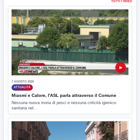
TUTTI I VIDEO
▶
7 AGOSTO 2026
ATTUALITÀ
Miasmi e Calore, l'ASL parla attraverso il Comune
Nessuna nuova moria di pesci e nessuna criticità igienico-
sanitaria nel...