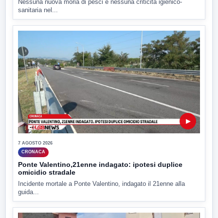
Nessuna nuova moria di pesci e nessuna criticità igienico-
sanitaria nel...
▶
7 AGOSTO 2026
CRONACA
Ponte Valentino,21enne indagato: ipotesi duplice
omicidio stradale
Incidente mortale a Ponte Valentino, indagato il 21enne alla
guida...