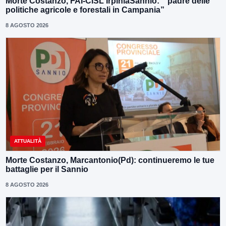
Morte Costanzo, FAI-CISL IrpiniaSannio: ” padre delle
politiche agricole e forestali in Campania”
8 AGOSTO 2026
ATTUALITÀ
Morte Costanzo, Marcantonio(Pd): continueremo le tue
battaglie per il Sannio
8 AGOSTO 2026