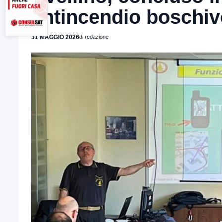
antincendio boschiv
31 MAGGIO 2026
di redazione