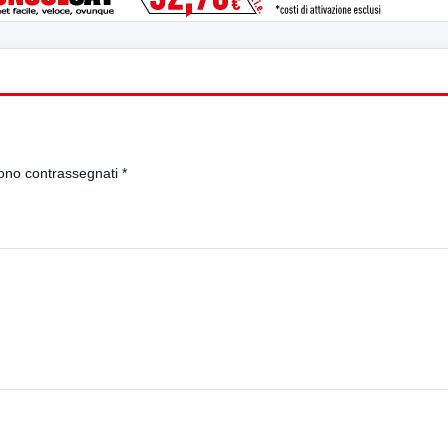
sono contrassegnati
*