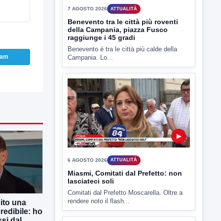
ram
▶
7 AGOSTO 2026
ATTUALITÀ
Benevento tra le città più roventi
della Campania, piazza Fusco
raggiunge i 45 gradi
Benevento è tra le città più calde della
Campania. Lo...
ito una
▶
redibile: ho
si dal