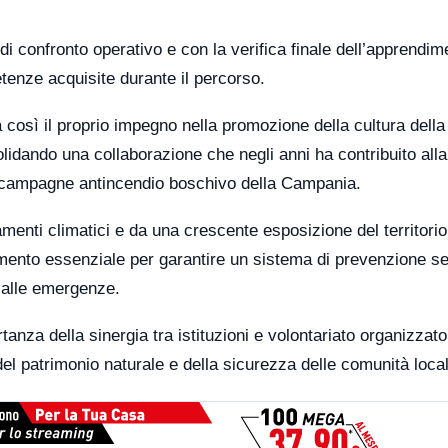
i confronto operativo e con la verifica finale dell’apprendim
tenze acquisite durante il percorso.
 così il proprio impegno nella promozione della cultura della
lidando una collaborazione che negli anni ha contribuito alla
e campagne antincendio boschivo della Campania.
amenti climatici e da una crescente esposizione del territorio
umento essenziale per garantire un sistema di prevenzione 
 alle emergenze.
tanza della sinergia tra istituzioni e volontariato organizzato
el patrimonio naturale e della sicurezza delle comunità local