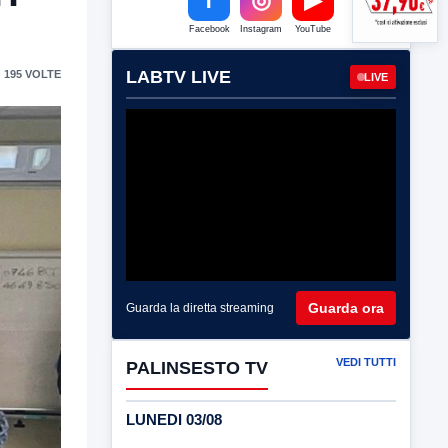
Facebook
Instagram
YouTube
LABTV LIVE
 195 VOLTE
LIVE
Guarda ora
Guarda la diretta streaming
VEDI TUTTI
PALINSESTO TV
LUNEDI 03/08