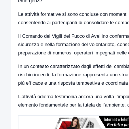
emergenze.
Le attività formative si sono concluse con momenti d
consentendo ai partecipanti di consolidare le compe
Il Comando dei Vigili del Fuoco di Avellino conferma
sicurezza e nella formazione del volontariato, conso
preparazione di numerosi operatori impegnati nell
In un contesto caratterizzato dagli effetti dei cambi
rischio incendi, la formazione rappresenta uno str
più efficace e una risposta tempestiva e coordinata
L’attività odierna testimonia ancora una volta l’impor
elemento fondamentale per la tutela dell’ambiente, d