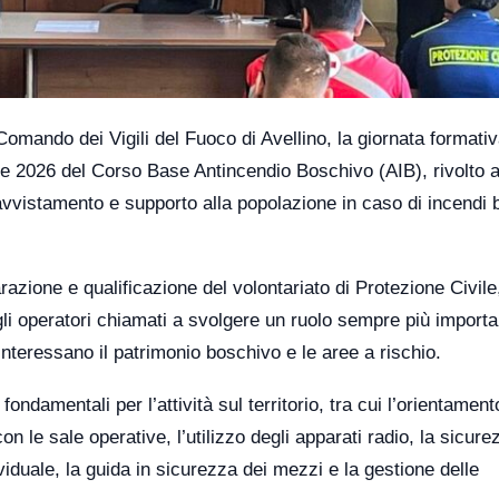
omando dei Vigili del Fuoco di Avellino, la giornata formativ
ne 2026 del Corso Base Antincendio Boschivo (AIB), rivolto a
, avvistamento e supporto alla popolazione in caso di incendi 
razione e qualificazione del volontariato di Protezione Civile
gli operatori chiamati a svolgere un ruolo sempre più importa
interessano il patrimonio boschivo e le aree a rischio.
ondamentali per l’attività sul territorio, tra cui l’orientament
n le sale operative, l’utilizzo degli apparati radio, la sicure
ividuale, la guida in sicurezza dei mezzi e la gestione delle