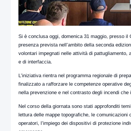
Si è conclusa oggi, domenica 31 maggio, presso il C
presenza prevista nell’ambito della seconda edizio
volontari impegnati nelle attività di pattugliamento
e di interfaccia.
L’iniziativa rientra nel programma regionale di prepa
finalizzato a rafforzare le competenze operative de
nella prevenzione e nel contrasto degli incendi che 
Nel corso della giornata sono stati approfonditi temi f
lettura delle mappe topografiche, le comunicazioni co
operatori, l’impiego dei dispositivi di protezione ind