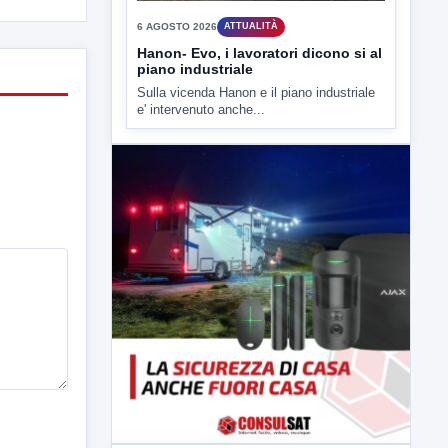
▶
6 AGOSTO 2026
ATTUALITÀ
Hanon- Evo, i lavoratori dicono si al
piano industriale
Sulla vicenda Hanon e il piano industriale
e' intervenuto anche...