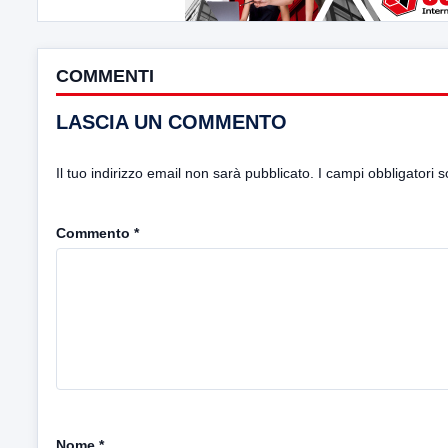
COMMENTI
LASCIA UN COMMENTO
Il tuo indirizzo email non sarà pubblicato.
I campi obbligatori 
Commento
*
Nome
*