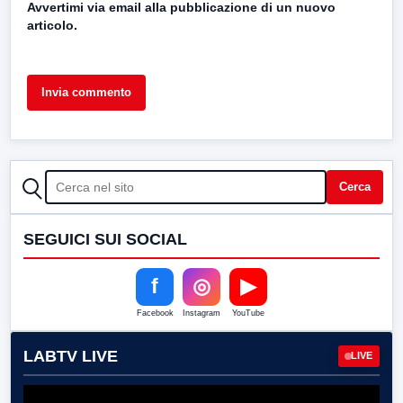
Avvertimi via email alla pubblicazione di un nuovo
articolo.
CERCA
Cerca
SEGUICI SUI SOCIAL
f
◎
▶
Facebook
Instagram
YouTube
LABTV LIVE
LIVE