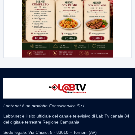
Labtv.net è un prodotto Consulservice S.r.l.
Labtv.net è il sito ufficiale del canale televisivo di Lab Tv canale 84
del digitale terrestre Regione Campania
Sede legale: Via Chiaio, 5 - 83010 – Torrioni (AV)