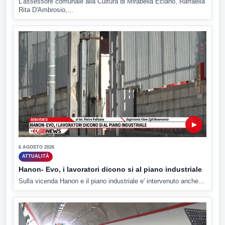
L'assessore comunale alla Cultura di Mirabella Eclano, Raffaella
Rita D'Ambrosio,...
▶
6 AGOSTO 2026
ATTUALITÀ
Hanon- Evo, i lavoratori dicono si al piano industriale
Sulla vicenda Hanon e il piano industriale e' intervenuto anche...