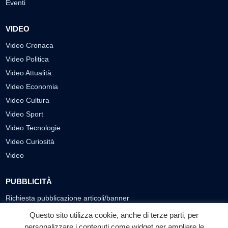
Eventi
VIDEO
Video Cronaca
Video Politica
Video Attualità
Video Economia
Video Cultura
Video Sport
Video Tecnologie
Video Curiosità
Video
PUBBLICITÀ
Richiesta pubblicazione articoli/banner
Questo sito utilizza cookie, anche di terze parti, per
SEGUICI SUI SOCIAL
personalizzare i contenuti come widget per ampliare le