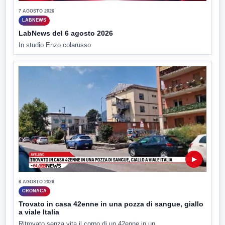
7 AGOSTO 2026
LABNEWS
LabNews del 6 agosto 2026
In studio Enzo colarusso
▶
6 AGOSTO 2026
CRONACA
Trovato in casa 42enne in una pozza di sangue, giallo
a viale Italia
Ritrovato senza vita il corpo di un 42enne in un...