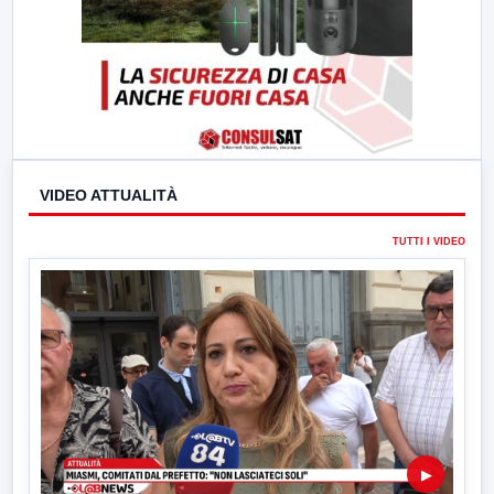
VIDEO ATTUALITÀ
TUTTI I VIDEO
▶