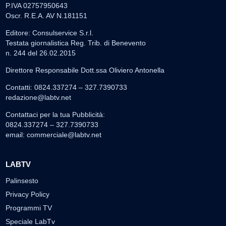
P.IVA 02757950643
Oscr. R.E.A. AV N.181151
Editore: Consulservice S.r.l.
Testata giornalistica Reg. Trib. di Benevento
n. 244 del 26.02.2015
Direttore Responsabile Dott.ssa Oliviero Antonella
Contatti: 0824.337274 – 327.7390733
redazione@labtv.net
Contattaci per la tua Pubblicità:
0824.337274 – 327.7390733
email:
commerciale@labtv.net
LABTV
Palinsesto
Privacy Policy
Programmi TV
Speciale LabTv