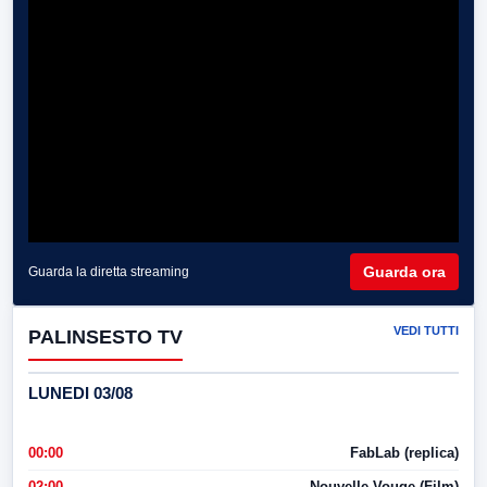
Guarda ora
Guarda la diretta streaming
VEDI TUTTI
PALINSESTO TV
LUNEDI 03/08
00:00
FabLab (replica)
02:00
Nouvelle Vouge (Film)