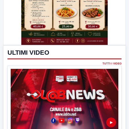
ULTIMI VIDEO
TUTTI I VIDEO
▶