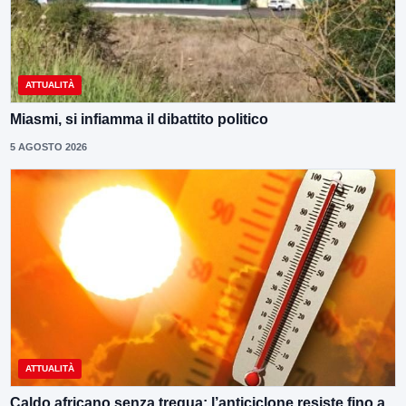
ATTUALITÀ
Miasmi, si infiamma il dibattito politico
5 AGOSTO 2026
ATTUALITÀ
Caldo africano senza tregua: l’anticiclone resiste fino a