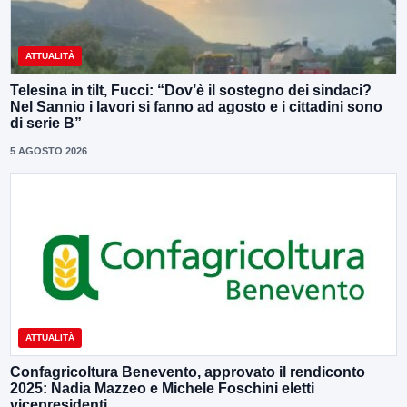
ATTUALITÀ
Telesina in tilt, Fucci: “Dov’è il sostegno dei sindaci?
Nel Sannio i lavori si fanno ad agosto e i cittadini sono
di serie B”
5 AGOSTO 2026
ATTUALITÀ
Confagricoltura Benevento, approvato il rendiconto
2025: Nadia Mazzeo e Michele Foschini eletti
vicepresidenti