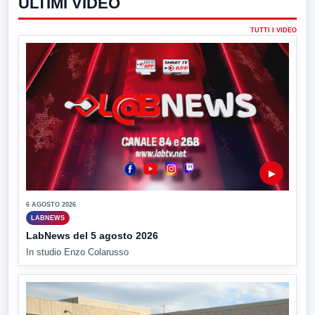
ULTIMI VIDEO
TUTTI I VIDEO
▶
6 AGOSTO 2026
LABNEWS
LabNews del 5 agosto 2026
In studio Enzo Colarusso