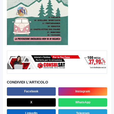
CONDIVIDI L'ARTICOLO
Facebook
Instagram
X
WhatsApp
LinkedIn
Telegram