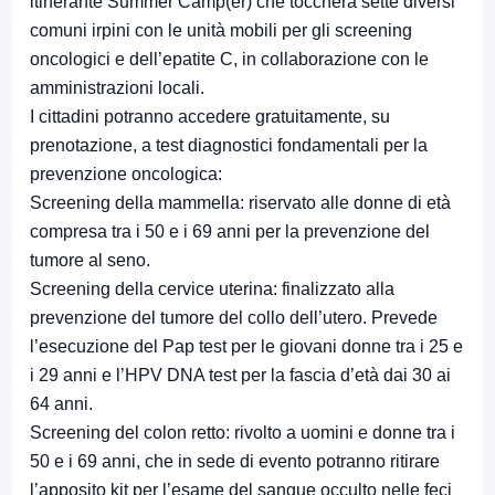
itinerante Summer Camp(er) che toccherà sette diversi
comuni irpini con le unità mobili per gli screening
oncologici e dell’epatite C, in collaborazione con le
amministrazioni locali.
I cittadini potranno accedere gratuitamente, su
prenotazione, a test diagnostici fondamentali per la
prevenzione oncologica:
Screening della mammella: riservato alle donne di età
compresa tra i 50 e i 69 anni per la prevenzione del
tumore al seno.
Screening della cervice uterina: finalizzato alla
prevenzione del tumore del collo dell’utero. Prevede
l’esecuzione del Pap test per le giovani donne tra i 25 e
i 29 anni e l’HPV DNA test per la fascia d’età dai 30 ai
64 anni.
Screening del colon retto: rivolto a uomini e donne tra i
50 e i 69 anni, che in sede di evento potranno ritirare
l’apposito kit per l’esame del sangue occulto nelle feci