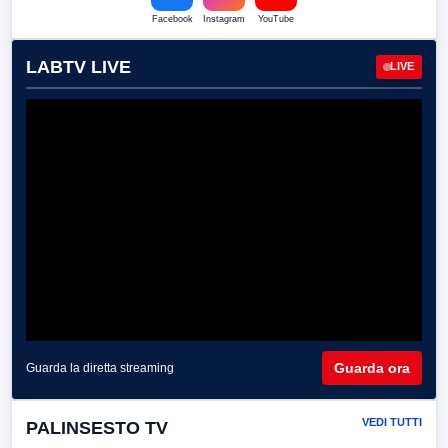
Facebook
Instagram
YouTube
LABTV LIVE
LIVE
Guarda ora
Guarda la diretta streaming
VEDI TUTTI
PALINSESTO TV