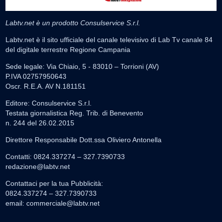
Labtv.net è un prodotto Consulservice S.r.l.
Labtv.net è il sito ufficiale del canale televisivo di Lab Tv canale 84
del digitale terrestre Regione Campania
Sede legale: Via Chiaio, 5 - 83010 – Torrioni (AV)
P.IVA 02757950643
Oscr. R.E.A. AV N.181151
Editore: Consulservice S.r.l.
Testata giornalistica Reg. Trib. di Benevento
n. 244 del 26.02.2015
Direttore Responsabile Dott.ssa Oliviero Antonella
Contatti: 0824.337274 – 327.7390733
redazione@labtv.net
Contattaci per la tua Pubblicità:
0824.337274 – 327.7390733
email:
commerciale@labtv.net