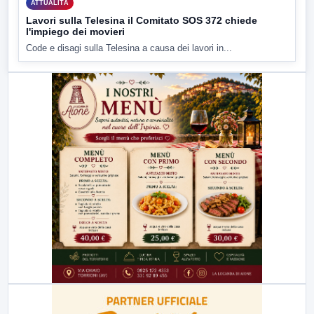
ATTUALITÀ
Lavori sulla Telesina il Comitato SOS 372 chiede
l'impiego dei movieri
Code e disagi sulla Telesina a causa dei lavori in...