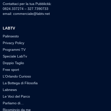
Contattaci per la tua Pubblicità:
0824.337274 – 327.7390733
email:
commerciale@labtv.net
LABTV
Palinsesto
Privacy Policy
Programmi TV
Speciale LabTv
Doppio Taglio
Free sport
L’Orlando Curioso
La Bottega di Filosofia
Labnews
Le Voci del Parco
Parliamo di…
Ricomincio da me