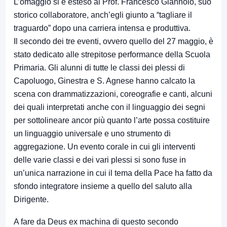
L’omaggio si è esteso al Prof. Francesco Giannolo, suo
storico collaboratore, anch’egli giunto a “tagliare il
traguardo” dopo una carriera intensa e produttiva.
Il secondo dei tre eventi, ovvero quello del 27 maggio, è
stato dedicato alle strepitose performance della Scuola
Primaria. Gli alunni di tutte le classi dei plessi di
Capoluogo, Ginestra e S. Agnese hanno calcato la
scena con drammatizzazioni, coreografie e canti, alcuni
dei quali interpretati anche con il linguaggio dei segni
per sottolineare ancor più quanto l’arte possa costituire
un linguaggio universale e uno strumento di
aggregazione. Un evento corale in cui gli interventi
delle varie classi e dei vari plessi si sono fuse in
un’unica narrazione in cui il tema della Pace ha fatto da
sfondo integratore insieme a quello del saluto alla
Dirigente.
A fare da Deus ex machina di questo secondo