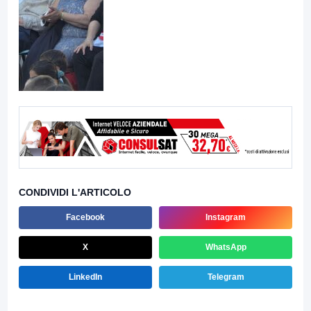
CONDIVIDI L'ARTICOLO
Facebook
Instagram
X
WhatsApp
LinkedIn
Telegram