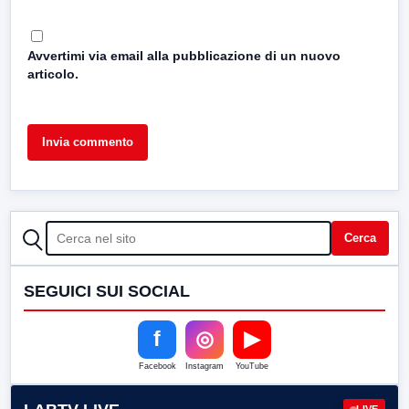
Avvertimi via email alla pubblicazione di un nuovo
articolo.
CERCA
Cerca
SEGUICI SUI SOCIAL
f
◎
▶
Facebook
Instagram
YouTube