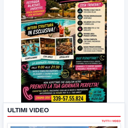
ULTIMI VIDEO
TUTTI I VIDEO