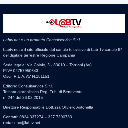
Labtv.net è un prodotto Consulservice S.r.l.
Labtv.net è il sito ufficiale del canale televisivo di Lab Tv canale 84
del digitale terrestre Regione Campania
Sede legale: Via Chiaio, 5 - 83010 – Torrioni (AV)
P.IVA 02757950643
Oscr. R.E.A. AV N.181151
Editore: Consulservice S.r.l.
Testata giornalistica Reg. Trib. di Benevento
n. 244 del 26.02.2015
Direttore Responsabile Dott.ssa Oliviero Antonella
Contatti: 0824.337274 – 327.7390733
redazione@labtv.net