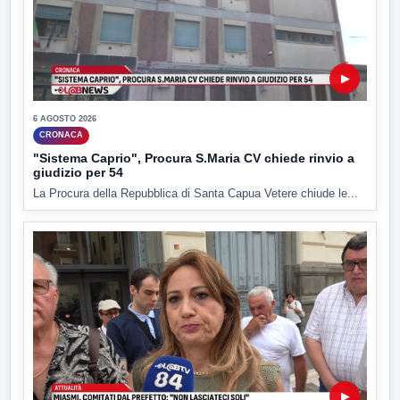
▶
6 AGOSTO 2026
CRONACA
"Sistema Caprio", Procura S.Maria CV chiede rinvio a
giudizio per 54
La Procura della Repubblica di Santa Capua Vetere chiude le...
▶