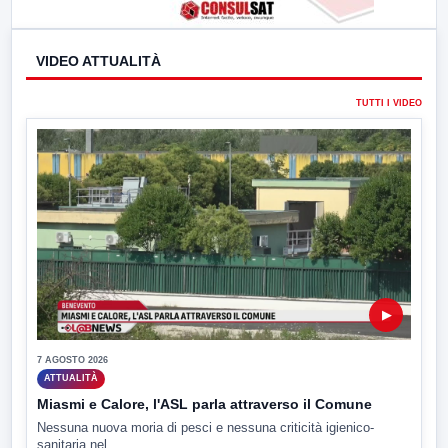
VIDEO ATTUALITÀ
TUTTI I VIDEO
▶
7 AGOSTO 2026
ATTUALITÀ
Miasmi e Calore, l'ASL parla attraverso il Comune
Nessuna nuova moria di pesci e nessuna criticità igienico-
sanitaria nel...