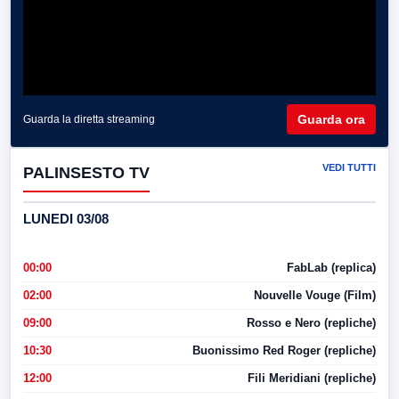
Guarda ora
Guarda la diretta streaming
VEDI TUTTI
PALINSESTO TV
LUNEDI 03/08
00:00
FabLab (replica)
02:00
Nouvelle Vouge (Film)
09:00
Rosso e Nero (repliche)
10:30
Buonissimo Red Roger (repliche)
12:00
Fili Meridiani (repliche)