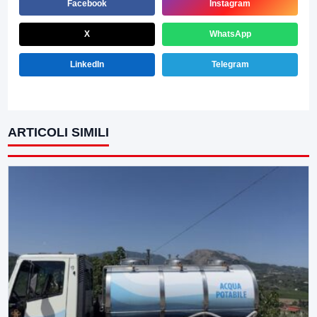
Facebook
Instagram
X
WhatsApp
LinkedIn
Telegram
ARTICOLI SIMILI