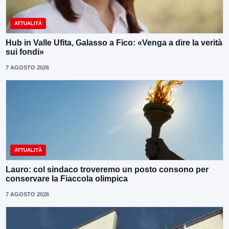
ATTUALITÀ
Hub in Valle Ufita, Galasso a Fico: «Venga a dire la verità
sui fondi»
7 AGOSTO 2026
ATTUALITÀ
Lauro: col sindaco troveremo un posto consono per
conservare la Fiaccola olimpica
7 AGOSTO 2026