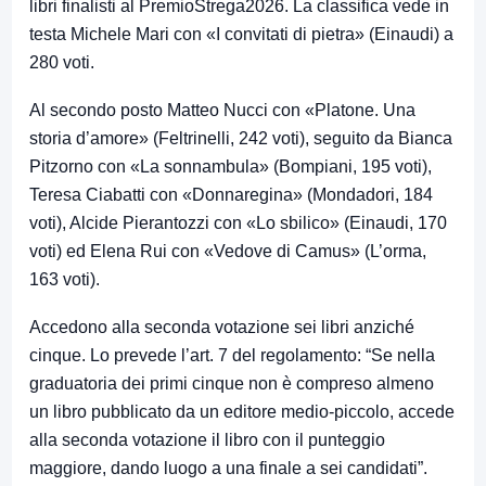
libri finalisti al PremioStrega2026. La classifica vede in
testa Michele Mari con «I convitati di pietra» (Einaudi) a
280 voti.
Al secondo posto Matteo Nucci con «Platone. Una
storia d’amore» (Feltrinelli, 242 voti), seguito da Bianca
Pitzorno con «La sonnambula» (Bompiani, 195 voti),
Teresa Ciabatti con «Donnaregina» (Mondadori, 184
voti), Alcide Pierantozzi con «Lo sbilico» (Einaudi, 170
voti) ed Elena Rui con «Vedove di Camus» (L’orma,
163 voti).
Accedono alla seconda votazione sei libri anziché
cinque. Lo prevede l’art. 7 del regolamento: “Se nella
graduatoria dei primi cinque non è compreso almeno
un libro pubblicato da un editore medio-piccolo, accede
alla seconda votazione il libro con il punteggio
maggiore, dando luogo a una finale a sei candidati”.