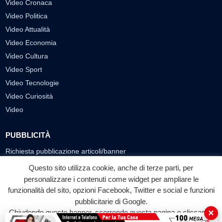
Video Cronaca
Video Politica
Video Attualità
Video Economia
Video Cultura
Video Sport
Video Tecnologie
Video Curiosità
Video
PUBBLICITÀ
Richiesta pubblicazione articoli/banner
Questo sito utilizza cookie, anche di terze parti, per
SEGUICI SUI SOCIAL
personalizzare i contenuti come widget per ampliare le
f
◎
▶
funzionalità del sito, opzioni Facebook, Twitter e social e funzioni
pubblicitarie di Google.
Facebook
Instagram
YouTube
×
Chiudendo questo banner, scorrendo questa pagina o cliccando