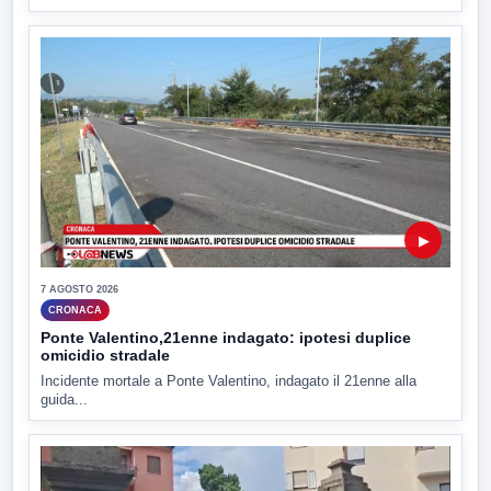
▶
7 AGOSTO 2026
CRONACA
Ponte Valentino,21enne indagato: ipotesi duplice
omicidio stradale
Incidente mortale a Ponte Valentino, indagato il 21enne alla
guida...