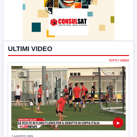
ULTIMI VIDEO
TUTTI I VIDEO
▶
7 AGOSTO 2026