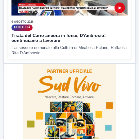
▶
6 AGOSTO 2026
ATTUALITÀ
Tirata del Carro ancora in forse, D'Ambrosio:
continuiamo a lavorare
L'assessore comunale alla Cultura di Mirabella Eclano, Raffaella
Rita D'Ambrosio,...