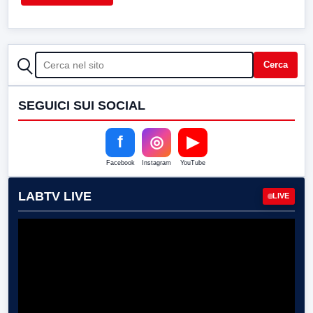
CERCA
Cerca
SEGUICI SUI SOCIAL
f
◎
▶
Facebook
Instagram
YouTube
LABTV LIVE
LIVE