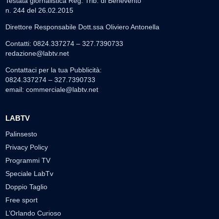
Testata giornalistica Reg. Trib. di Benevento
n. 244 del 26.02.2015
Direttore Responsabile Dott.ssa Oliviero Antonella
Contatti: 0824.337274 – 327.7390733
redazione@labtv.net
Contattaci per la tua Pubblicità:
0824.337274 – 327.7390733
email:
commerciale@labtv.net
LABTV
Palinsesto
Privacy Policy
Programmi TV
Speciale LabTv
Doppio Taglio
Free sport
L’Orlando Curioso