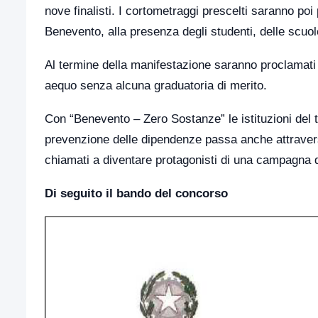
nove finalisti. I cortometraggi prescelti saranno poi
Benevento, alla presenza degli studenti, delle scuol
Al termine della manifestazione saranno proclamati 
aequo senza alcuna graduatoria di merito.
Con “Benevento – Zero Sostanze” le istituzioni del t
prevenzione delle dipendenze passa anche attraverso
chiamati a diventare protagonisti di una campagna di
Di seguito il bando del concorso