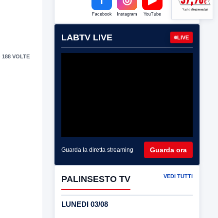
Facebook
Instagram
YouTube
LABTV LIVE
LIVE
 188 VOLTE
Guarda ora
Guarda la diretta streaming
VEDI TUTTI
PALINSESTO TV
LUNEDI 03/08