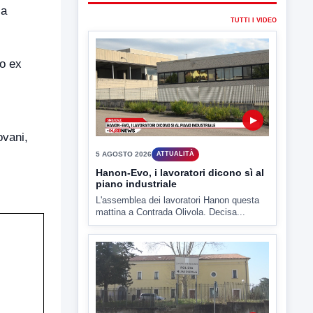
 a
to ex
▶
5 AGOSTO 2026
ATTUALITÀ
Hanon-Evo, i lavoratori dicono sì al
ovani,
piano industriale
L'assemblea dei lavoratori Hanon questa
mattina a Contrada Olivola. Decisa...
▶