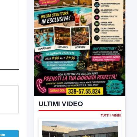
ULTIMI VIDEO
TUTTI I VIDEO
▶
5 AGOSTO 2026
ATTUALITÀ
ram