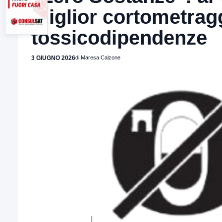
miglior cortometragg
tossicodipendenze
3 GIUGNO 2026
di Maresa Calzone