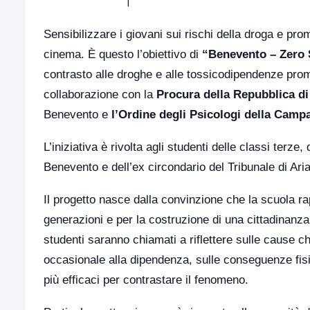
Sensibilizzare i giovani sui rischi della droga e pr
cinema. È questo l’obiettivo di
“Benevento – Zero
contrasto alle droghe e alle tossicodipendenze pro
collaborazione con la
Procura
della Repubblica d
Benevento e
l’Ordine degli Psicologi della Camp
L’iniziativa è rivolta agli studenti delle classi terze
Benevento e dell’ex circondario del Tribunale di Ari
Il progetto nasce dalla convinzione che la scuola ra
generazioni e per la costruzione di una cittadinanza
studenti saranno chiamati a riflettere sulle cause c
occasionale alla dipendenza, sulle conseguenze fisi
più efficaci per contrastare il fenomeno.