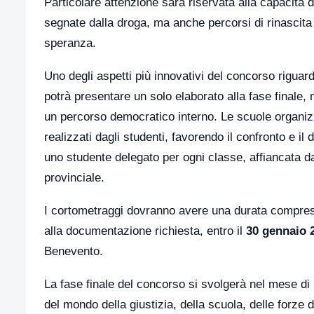
Particolare attenzione sarà riservata alla capacità d
segnate dalla droga, ma anche percorsi di rinascita
speranza.
Uno degli aspetti più innovativi del concorso riguard
potrà presentare un solo elaborato alla fase finale,
un percorso democratico interno. Le scuole organizz
realizzati dagli studenti, favorendo il confronto e 
uno studente delegato per ogni classe, affiancata da 
provinciale.
I cortometraggi dovranno avere una durata compresa
alla documentazione richiesta, entro il
30 gennaio 
Benevento.
La fase finale del concorso si svolgerà nel mese di
del mondo della giustizia, della scuola, delle forze 