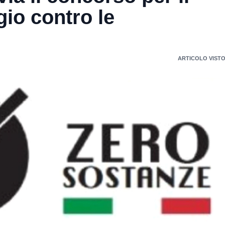
io contro le
ARTICOLO VISTO