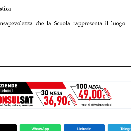
WhatsApp
LinkedIn
Teleg