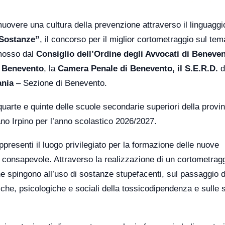
omuovere una cultura della prevenzione attraverso il linguaggi
 Sostanze”
, il concorso per il miglior cortometraggio sul tem
mosso dal
Consiglio dell’Ordine degli Avvocati di Beneve
i Benevento
, la
Camera Penale di Benevento, il S.E.R.D.
d
ania
– Sezione di Benevento.
, quarte e quinte delle scuole secondarie superiori della provin
ano Irpino per l’anno scolastico 2026/2027.
ppresenti il luogo privilegiato per la formazione delle nuove
 consapevole. Attraverso la realizzazione di un cortometraggi
he spingono all’uso di sostanze stupefacenti, sul passaggio d
che, psicologiche e sociali della tossicodipendenza e sulle s