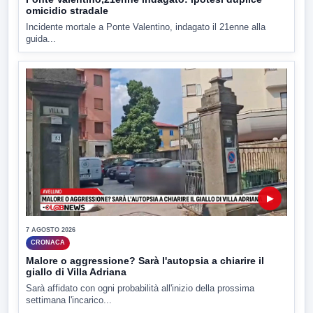
omicidio stradale
Incidente mortale a Ponte Valentino, indagato il 21enne alla
guida...
▶
7 AGOSTO 2026
CRONACA
Malore o aggressione? Sarà l'autopsia a chiarire il
giallo di Villa Adriana
Sarà affidato con ogni probabilità all'inizio della prossima
settimana l'incarico...