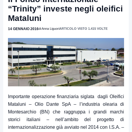
“Trinity” investe negli oleifici
Mataluni
14 GENNAIO 2016
di Anna Liguori
ARTICOLO VISTO 1.415 VOLTE
Importante operazione finanziaria siglata dagli Oleifici
Mataluni – Olio Dante SpA – l’industria olearia di
Montesarchio (BN) che raggruppa i grandi marchi
storici italiani – nell’ambito del progetto di
internazionalizzazione già avviato nel 2014 con I.S.A. –