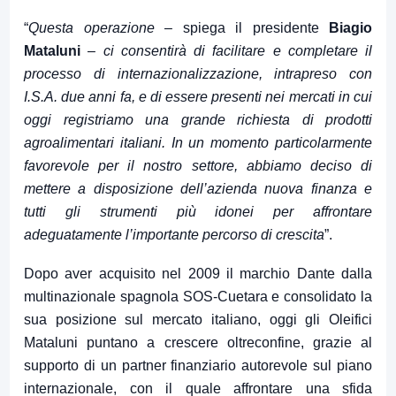
“
Questa operazione
– spiega il presidente
Biagio
Mataluni
–
ci consentirà di facilitare e completare il
processo di internazionalizzazione, intrapreso con
I.S.A. due anni fa, e di essere presenti nei mercati in cui
oggi registriamo una grande richiesta di prodotti
agroalimentari italiani. In un momento particolarmente
favorevole per il nostro settore, abbiamo deciso di
mettere a disposizione dell’azienda nuova finanza e
tutti gli strumenti più idonei per affrontare
adeguatamente l’importante percorso di crescita
”.
Dopo aver acquisito nel 2009 il marchio Dante dalla
multinazionale spagnola SOS-Cuetara e consolidato la
sua posizione sul mercato italiano, oggi gli Oleifici
Mataluni puntano a crescere oltreconfine, grazie al
supporto di un partner finanziario autorevole sul piano
internazionale, con il quale affrontare una sfida