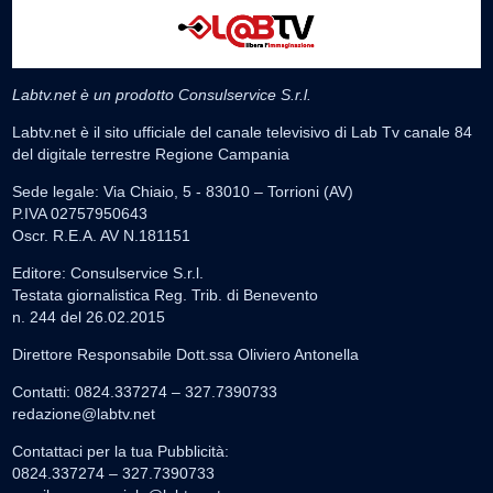
Labtv.net è un prodotto Consulservice S.r.l.
Labtv.net è il sito ufficiale del canale televisivo di Lab Tv canale 84
del digitale terrestre Regione Campania
Sede legale: Via Chiaio, 5 - 83010 – Torrioni (AV)
P.IVA 02757950643
Oscr. R.E.A. AV N.181151
Editore: Consulservice S.r.l.
Testata giornalistica Reg. Trib. di Benevento
n. 244 del 26.02.2015
Direttore Responsabile Dott.ssa Oliviero Antonella
Contatti: 0824.337274 – 327.7390733
redazione@labtv.net
Contattaci per la tua Pubblicità:
0824.337274 – 327.7390733