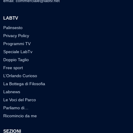
email:
commerciale@labtv.net
LABTV
Palinsesto
Privacy Policy
Programmi TV
Speciale LabTv
Doppio Taglio
Free sport
L’Orlando Curioso
La Bottega di Filosofia
Labnews
Le Voci del Parco
Parliamo di…
Ricomincio da me
SEZIONI