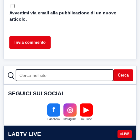
Avvertimi via email alla pubblicazione di un nuovo
articolo.
CERCA
Cerca
SEGUICI SUI SOCIAL
f
◎
▶
Facebook
Instagram
YouTube
LABTV LIVE
LIVE