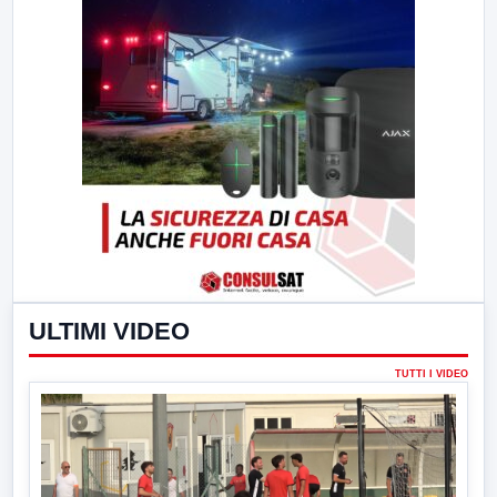
ULTIMI VIDEO
TUTTI I VIDEO