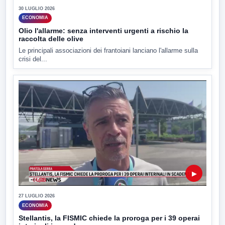
30 LUGLIO 2026
ECONOMIA
Olio l'allarme: senza interventi urgenti a rischio la
raccolta delle olive
Le principali associazioni dei frantoiani lanciano l'allarme sulla
crisi del...
▶
27 LUGLIO 2026
ECONOMIA
Stellantis, la FISMIC chiede la proroga per i 39 operai