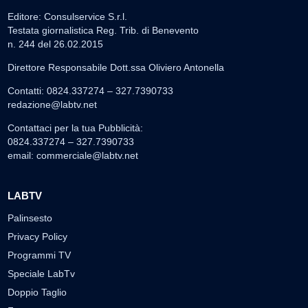
Editore: Consulservice S.r.l.
Testata giornalistica Reg. Trib. di Benevento
n. 244 del 26.02.2015
Direttore Responsabile Dott.ssa Oliviero Antonella
Contatti: 0824.337274 – 327.7390733
redazione@labtv.net
Contattaci per la tua Pubblicità:
0824.337274 – 327.7390733
email:
commerciale@labtv.net
LABTV
Palinsesto
Privacy Policy
Programmi TV
Speciale LabTv
Doppio Taglio