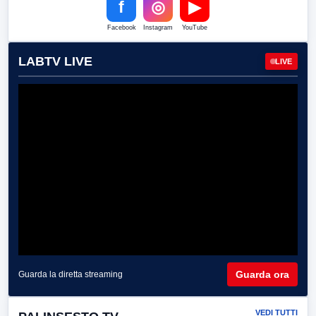
f
◎
▶
Facebook
Instagram
YouTube
LABTV LIVE
LIVE
Guarda ora
Guarda la diretta streaming
VEDI TUTTI