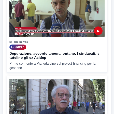
▶
31 LUGLIO 2026
ECONOMIA
Depurazione, accordo ancora lontano. I sindacati: si
tutelino gli ex Asidep
Primo confronto a Pianodardine sul project financing per la
gestione...