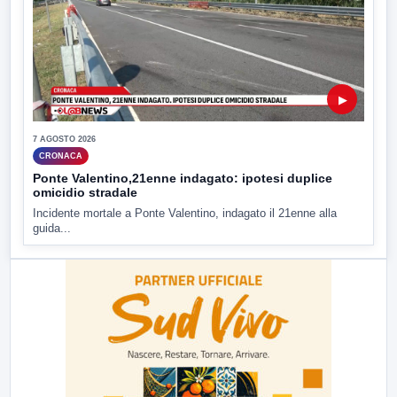
▶
7 AGOSTO 2026
CRONACA
Ponte Valentino,21enne indagato: ipotesi duplice
omicidio stradale
Incidente mortale a Ponte Valentino, indagato il 21enne alla
guida...