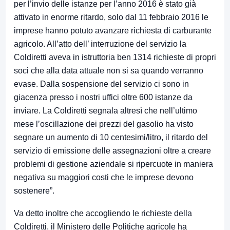
per l’invio delle istanze per l’anno 2016 è stato già
attivato in enorme ritardo, solo dal 11 febbraio 2016 le
imprese hanno potuto avanzare richiesta di carburante
agricolo. All’atto dell’ interruzione del servizio la
Coldiretti aveva in istruttoria ben 1314 richieste di propri
soci che alla data attuale non si sa quando verranno
evase. Dalla sospensione del servizio ci sono in
giacenza presso i nostri uffici oltre 600 istanze da
inviare. La Coldiretti segnala altresì che nell’ultimo
mese l’oscillazione dei prezzi del gasolio ha visto
segnare un aumento di 10 centesimi/litro, il ritardo del
servizio di emissione delle assegnazioni oltre a creare
problemi di gestione aziendale si ripercuote in maniera
negativa su maggiori costi che le imprese devono
sostenere”.
Va detto inoltre che accogliendo le richieste della
Coldiretti, il Ministero delle Politiche agricole ha