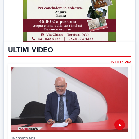
ULTIMI VIDEO
TUTTI I VIDEO
▶
10 AGOSTO 2026