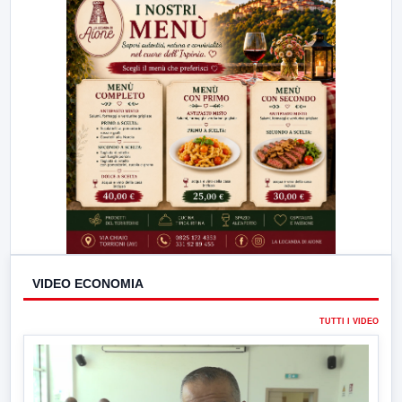
23:00
LabNews (replica)
VIDEO ECONOMIA
TUTTI I VIDEO