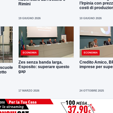
l’Irpinia con prezz
Rimini
costi di produzio
19 GIUGNO 2026
10 GIUGNO 2026
ECONOMIA
ECONOMIA
Zes senza banda larga,
Credito Amico, B
Esposito: superare questo
imprese per super
 scuole
gap
etto
17 MARZO 2026
24 OTTOBRE 2025