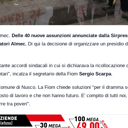
Almec.
Delle 40 nuove assunzioni annunciate dalla Sirpres
atori Almec.
Di qui la decisione di organizzare un presidio d
te accordi sindacali in cui si dichiarava la ricollocazione di 
tari”, incalza il segretario della Fiom
Sergio Scarpa
.
 Comune di Nusco. La Fiom chiede soluzioni “per il dramma so
sto di lavoro e che non hanno futuro. E’ compito di tutti noi,
rre tra poveri”.