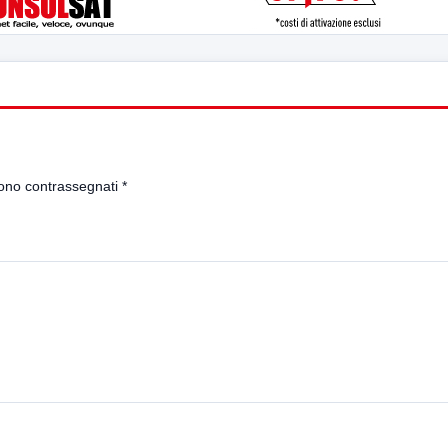
sono contrassegnati
*