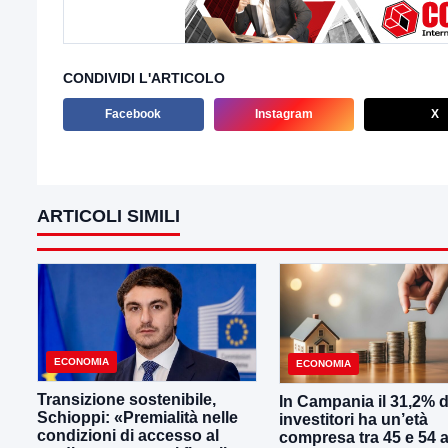
CONDIVIDI L'ARTICOLO
Facebook
Instagram
X
ARTICOLI SIMILI
ECONOMIA
ECONOMIA
Transizione sostenibile,
In Campania il 31,2% d
Schioppi: «Premialità nelle
investitori ha un’età
condizioni di accesso al
compresa tra 45 e 54 