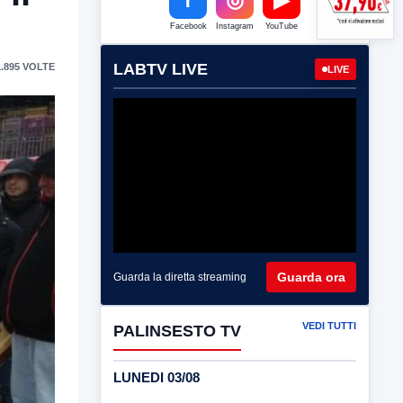
Facebook
Instagram
YouTube
LABTV LIVE
.895 VOLTE
LIVE
Guarda ora
Guarda la diretta streaming
VEDI TUTTI
PALINSESTO TV
LUNEDI 03/08