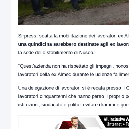
Sirpress, scatta la mobilitazione dei lavoratori ex 
una quindicina sarebbero destinate agli ex lavor
la sede dello stabilimento di Nusco.
“Quest’azienda non ha rispettato gli impegni, nonostan
lavoratori della ex Almec durante le udienze fallimen
Una delegazione di lavoratori si è recata presso il
lavoratori cinquantenni che hanno perso il proprio po
istituzioni, sindacato e politici evitare drammi e gue