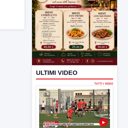
ULTIMI VIDEO
TUTTI I VIDEO
▶