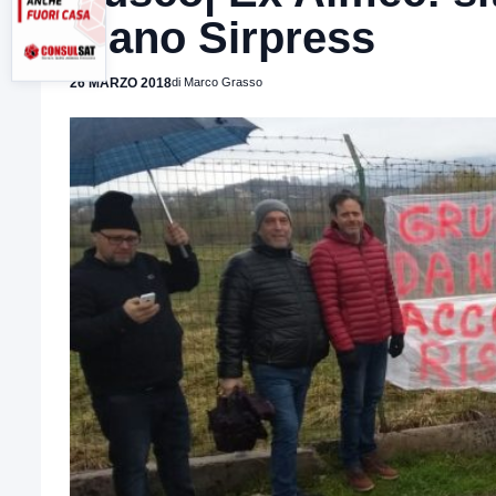
piano Sirpress
26 MARZO 2018
di Marco Grasso