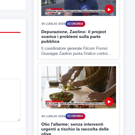
▶
30 LUGLIO 2026
ECONOMIA
Depurazione, Zaolino: il project
scarica i problemi sulla parte
pubblica
Il coordinatore generale Filcom Fismic
Giuseppe Zaolino punta l'indice contro...
▶
30 LUGLIO 2026
ECONOMIA
Olio l'allarme: senza interventi
urgenti a rischio la raccolta delle
olive