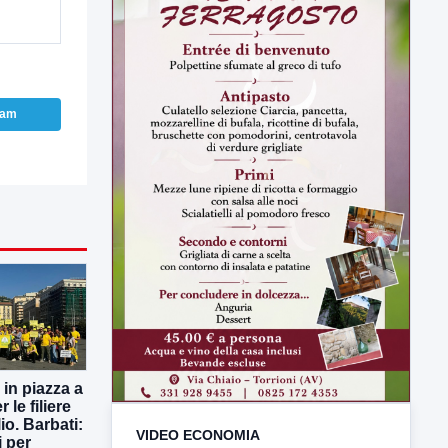
ram
 in piazza a
 le filiere
io. Barbati:
VIDEO ECONOMIA
i per