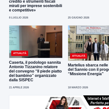
credito e strumenti fiscali
mirati per imprese sostenibili
e competitive»
8 LUGLIO 2026
25 GIUGNO 2026
ATTUALITÀ
ATTUALITÀ
Caserta, il podologo sannita
Martelius sbarca nelle
Antonio Tizzanino relatore
del Sannio con il prog
del convegno “Il piede piatto
“Missione Energia”
del bambino” organizzato
dalla SISPEC
21 APRILE 2026
18 MARZO 2026