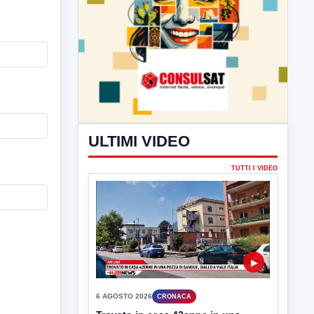
ULTIMI VIDEO
TUTTI I VIDEO
▶
6 AGOSTO 2026
CRONACA