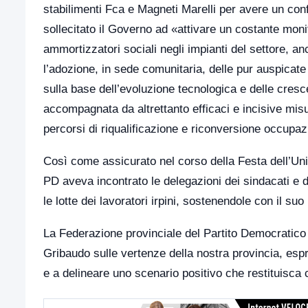
stabilimenti Fca e Magneti Marelli per avere un conf
sollecitato il Governo ad «attivare un costante monito
ammortizzatori sociali negli impianti del settore, anc
l’adozione, in sede comunitaria, delle pur auspicat
sulla base dell’evoluzione tecnologica e delle cresce
accompagnata da altrettanto efficaci e incisive mis
percorsi di riqualificazione e riconversione occupaz
Così come assicurato nel corso della Festa dell’Uni
PD aveva incontrato le delegazioni dei sindacati e de
le lotte dei lavoratori irpini, sostenendole con il su
La Federazione provinciale del Partito Democratico d
Gribaudo sulle vertenze della nostra provincia, espr
e a delineare uno scenario positivo che restituisca ce