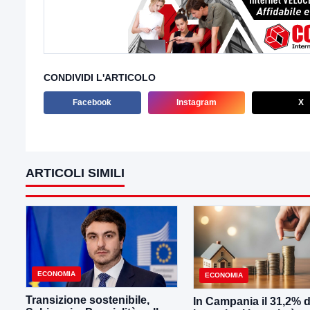
CONDIVIDI L'ARTICOLO
Facebook
Instagram
X
ARTICOLI SIMILI
ECONOMIA
ECONOMIA
Transizione sostenibile,
In Campania il 31,2% d