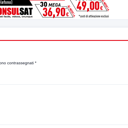
sono contrassegnati
*