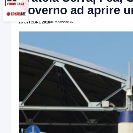
Governo ad aprire un
26 OTTOBRE 2018
di Redazione Av