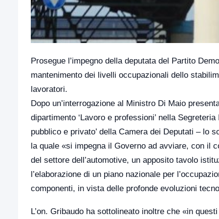
Prosegue l’impegno della deputata del Partito Democ
mantenimento dei livelli occupazionali dello stabili
lavoratori.
Dopo un’interrogazione al Ministro Di Maio present
dipartimento ‘Lavoro e professioni’ nella Segrete
pubblico e privato’ della Camera dei Deputati – lo 
la quale «si impegna il Governo ad avviare, con il co
del settore dell’automotive, un apposito tavolo istitu
l’elaborazione di un piano nazionale per l’occupazio
componenti, in vista delle profonde evoluzioni tecno
L’on. Gribaudo ha sottolineato inoltre che «in questi ul