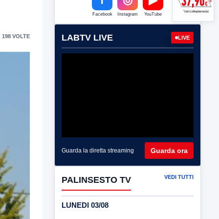
Facebook
Instagram
YouTube
LABTV LIVE
 198 VOLTE
LIVE
Guarda ora
Guarda la diretta streaming
VEDI TUTTI
PALINSESTO TV
LUNEDI 03/08