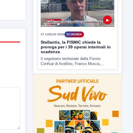
▶
27 LUGLIO 2026
ECONOMIA
Stellantis, la FISMIC chiede la
proroga per i 39 operai interinali in
scadenza
Il segretario territoriale della Fismic
Confsal di Avellino, Franco Mosca,...