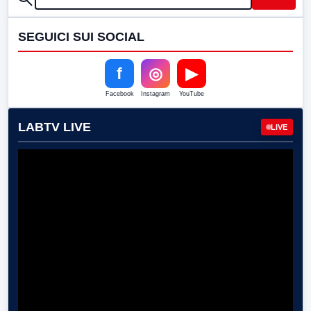
SEGUICI SUI SOCIAL
f
◎
▶
Facebook
Instagram
YouTube
LABTV LIVE
LIVE