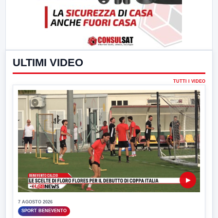
ULTIMI VIDEO
TUTTI I VIDEO
▶
7 AGOSTO 2026
SPORT BENEVENTO