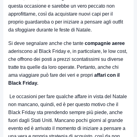
questa occasione e sarebbe un vero peccato non
approfittarne, così da acquistare nuovi capi per il
proprio guardaroba o per iniziare a pensare agli outfit
da sfoggiare durante le feste di Natale.
Si deve segnalare anche che tante
compagnie aeree
aderiscono al Black Friday e, in particolare, le low cost,
che offrono dei posti a prezzi scontatissimi su diverse
tratte tra quelle da loro operate. Pertanto, anche chi
ama viaggiare può fare dei veri e propri
affari con il
Black Friday.
Le occasioni per fare qualche affare in vista del Natale
non mancano, quindi, ed è per questo motivo che il
Black Friday sta prendendo sempre più piede, anche
fuori dagli Stati Uniti. Mancano pochi giorni al grande
evento ed è arrivato il momento di iniziare a pensare a
una vera e propria strategia di acquisto, così da non