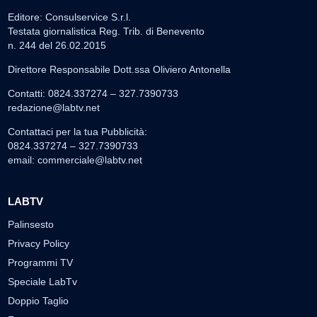
Editore: Consulservice S.r.l.
Testata giornalistica Reg. Trib. di Benevento
n. 244 del 26.02.2015
Direttore Responsabile Dott.ssa Oliviero Antonella
Contatti: 0824.337274 – 327.7390733
redazione@labtv.net
Contattaci per la tua Pubblicità:
0824.337274 – 327.7390733
email:
commerciale@labtv.net
LABTV
Palinsesto
Privacy Policy
Programmi TV
Speciale LabTv
Doppio Taglio