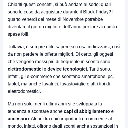
Chiariti questi concetti, si può andare al sodo: quali
sono le cose da acquistare durante il Black Friday? Il
quarto venerdì del mese di Novembre potrebbe
diventare il giorno migliore dell’anno per fare acquisti e
spese folli.
Tuttavia, è sempre utile sapere su cosa indirizzarsi, così
da non perdere le offerte migliori. Di certo, gli oggetti
che vengono messi più di frequente in sconto sono
elettrodomestici
e
device tecnologici
. Tanti sono,
infatti, gli e-commerce che scontano smartphone, pc,
tablet, ma anche lavatrici, lavastoviglie e altri tipi di
elettrodomestici.
Ma non solo: negli ultimi anni si è sviluppata la
tendenza a scontare anche
capi di abbigliamento
e
accessori
. Alcuni tra i più importanti e-commerce al
mondo, infatti, offrono degli sconti anche sostanziosi in