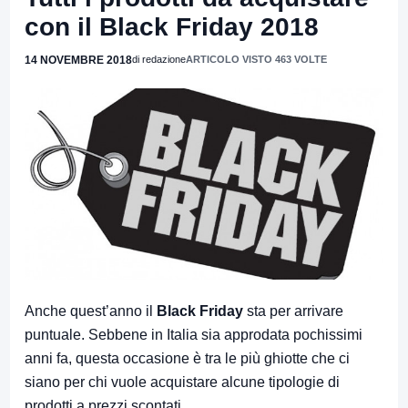
con il Black Friday 2018
14 NOVEMBRE 2018
di redazione
ARTICOLO VISTO 463 VOLTE
Anche quest’anno il
Black Friday
sta per arrivare
puntuale. Sebbene in Italia sia approdata pochissimi
anni fa, questa occasione è tra le più ghiotte che ci
siano per chi vuole acquistare alcune tipologie di
prodotti a prezzi scontati.