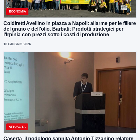
ECONOMIA
Coldiretti Avellino in piazza a Napoli: allarme per le filiere
del grano e dell’olio. Barbati: Prodotti strategici per
l’Irpinia con prezzi sotto i costi di produzione
10 GIUGNO 2026
ATTUALITÀ
Caserta, il podologo sannita Antonio Tizzanino relatore