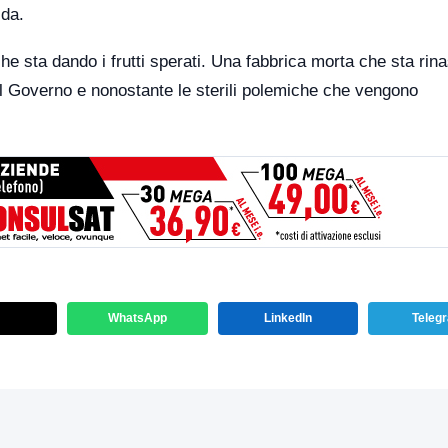
ida.
he sta dando i frutti sperati. Una fabbrica morta che sta ri
dal Governo e nonostante le sterili polemiche che vengono
WhatsApp
LinkedIn
Teleg