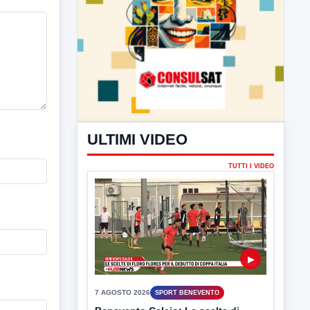
ULTIMI VIDEO
TUTTI I VIDEO
▶
7 AGOSTO 2026
SPORT BENEVENTO