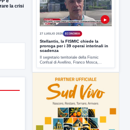
PP e
are la crisi
▶
27 LUGLIO 2026
ECONOMIA
Stellantis, la FISMIC chiede la
proroga per i 39 operai interinali in
scadenza
Il segretario territoriale della Fismic
Confsal di Avellino, Franco Mosca,...