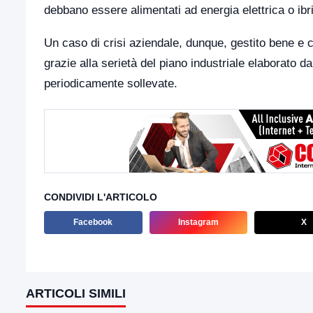
debbano essere alimentati ad energia elettrica o ibr
Un caso di crisi aziendale, dunque, gestito bene e c
grazie alla serietà del piano industriale elaborato 
periodicamente sollevate.
CONDIVIDI L'ARTICOLO
Facebook
Instagram
X
ARTICOLI SIMILI