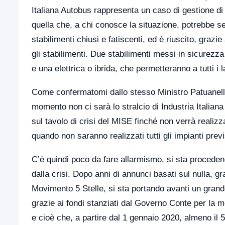
Italiana Autobus rappresenta un caso di gestione di 
quella che, a chi conosce la situazione, potrebbe s
stabilimenti chiusi e fatiscenti, ed è riuscito, grazie
gli stabilimenti. Due stabilimenti messi in sicurezz
e una elettrica o ibrida, che permetteranno a tutti i 
Come confermatomi dallo stesso Ministro Patuanelli 
momento non ci sarà lo stralcio di Industria Italiana A
sul tavolo di crisi del MISE finché non verrà realizza
quando non saranno realizzati tutti gli impianti previ
C’è quindi poco da fare allarmismo, si sta proceden
dalla crisi. Dopo anni di annunci basati sul nulla, g
Movimento 5 Stelle, si sta portando avanti un grande
grazie ai fondi stanziati dal Governo Conte per la mo
e cioè che, a partire dal 1 gennaio 2020, almeno il 