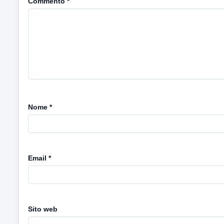
Commento
*
Nome
*
Email
*
Sito web