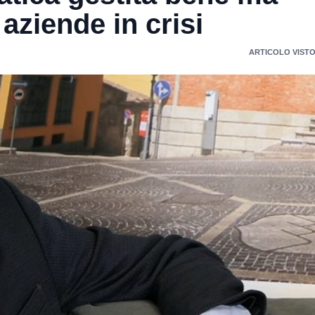
 aziende in crisi
ARTICOLO VISTO