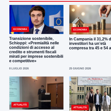
ECONOMIA
ECONOMIA
Transizione sostenibile,
In Campania il 31,2% d
Schioppi: «Premialità nelle
investitori ha un’età
condizioni di accesso al
compresa tra 45 e 54 
credito e strumenti fiscali
mirati per imprese sostenibili
e competitive»
8 LUGLIO 2026
25 GIUGNO 2026
ATTUALITÀ
ATTUALITÀ