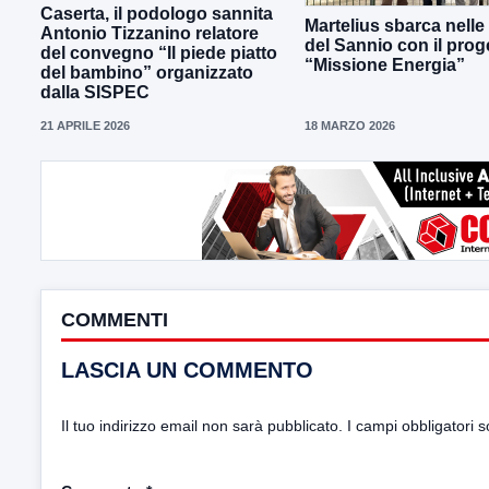
Caserta, il podologo sannita
Martelius sbarca nelle
Antonio Tizzanino relatore
del Sannio con il prog
del convegno “Il piede piatto
“Missione Energia”
del bambino” organizzato
dalla SISPEC
21 APRILE 2026
18 MARZO 2026
COMMENTI
LASCIA UN COMMENTO
Il tuo indirizzo email non sarà pubblicato.
I campi obbligatori 