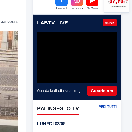
Facebook
Instagram
YouTube
LABTV LIVE
 338 VOLTE
LIVE
Guarda ora
Guarda la diretta streaming
VEDI TUTTI
PALINSESTO TV
LUNEDI 03/08