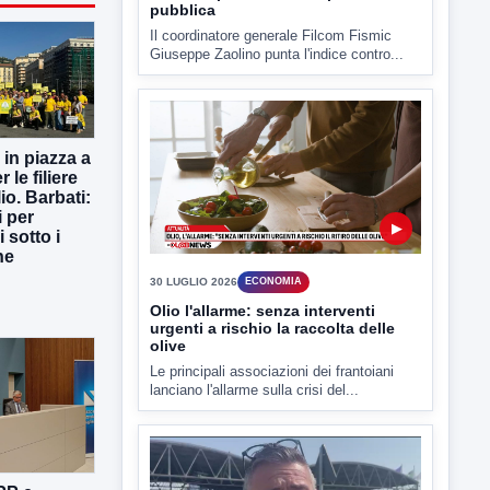
pubblica
Il coordinatore generale Filcom Fismic
Giuseppe Zaolino punta l'indice contro...
 in piazza a
 le filiere
io. Barbati:
i per
▶
i sotto i
ne
30 LUGLIO 2026
ECONOMIA
Olio l'allarme: senza interventi
urgenti a rischio la raccolta delle
olive
Le principali associazioni dei frantoiani
lanciano l'allarme sulla crisi del...