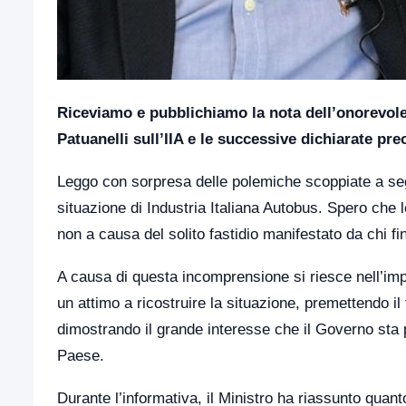
Riceviamo e pubblichiamo la nota dell’onorevole
Patuanelli sull’IIA e le successive dichiarate pre
Leggo con sorpresa delle polemiche scoppiate a segui
situazione di Industria Italiana Autobus. Spero ch
non a causa del solito fastidio manifestato da chi fi
A causa di questa incomprensione si riesce nell’im
un attimo a ricostruire la situazione, premettendo il
dimostrando il grande interesse che il Governo sta p
Paese.
Durante l’informativa, il Ministro ha riassunto quant