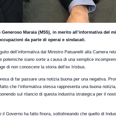
 Generoso Maraia (M5S), in merito all’informativa del mi
occupazioni da parte di operai e sindacati.
to dell’informativa dal Ministro Patuanelli alla Camera rela
e le polemiche siano sorte a causa di una semplice incompren
nge di non conoscere la storia dell’ex Irisbus.
presa di far passare una notizia buona per una negativa. Pr
 fatto che l’informativa stessa rappresenta una buona notizia
onendo sul rilancio di questa industria strategica per il nost
o il Governo ha fatto finora, sottolineando che quello di Indus