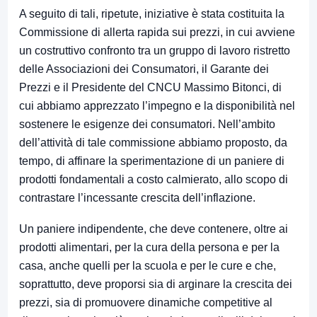
A seguito di tali, ripetute, iniziative è stata costituita la
Commissione di allerta rapida sui prezzi, in cui avviene
un costruttivo confronto tra un gruppo di lavoro ristretto
delle Associazioni dei Consumatori, il Garante dei
Prezzi e il Presidente del CNCU Massimo Bitonci, di
cui abbiamo apprezzato l’impegno e la disponibilità nel
sostenere le esigenze dei consumatori. Nell’ambito
dell’attività di tale commissione abbiamo proposto, da
tempo, di affinare la sperimentazione di un paniere di
prodotti fondamentali a costo calmierato, allo scopo di
contrastare l’incessante crescita dell’inflazione.
Un paniere indipendente, che deve contenere, oltre ai
prodotti alimentari, per la cura della persona e per la
casa, anche quelli per la scuola e per le cure e che,
soprattutto, deve proporsi sia di arginare la crescita dei
prezzi, sia di promuovere dinamiche competitive al