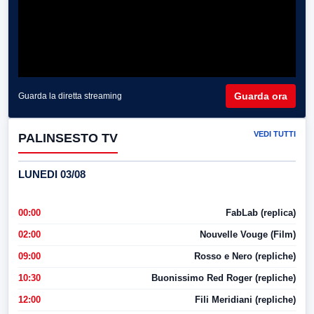
Guarda ora
Guarda la diretta streaming
VEDI TUTTI
PALINSESTO TV
LUNEDI 03/08
00:00
FabLab (replica)
02:00
Nouvelle Vouge (Film)
09:00
Rosso e Nero (repliche)
10:30
Buonissimo Red Roger (repliche)
12:00
Fili Meridiani (repliche)