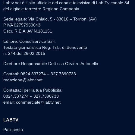
Labtv.net è il sito ufficiale del canale televisivo di Lab Tv canale 84
del digitale terrestre Regione Campania
Sede legale: Via Chiaio, 5 - 83010 – Torrioni (AV)
P.IVA 02757950643
Oscr. R.E.A. AV N.181151
Editore: Consulservice S.r.l.
Testata giornalistica Reg. Trib. di Benevento
n. 244 del 26.02.2015
Direttore Responsabile Dott.ssa Oliviero Antonella
Contatti: 0824.337274 – 327.7390733
redazione@labtv.net
Contattaci per la tua Pubblicità:
0824.337274 – 327.7390733
email:
commerciale@labtv.net
LABTV
Palinsesto