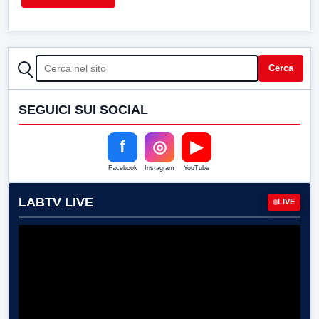
CERCA
Cerca
SEGUICI SUI SOCIAL
f
◎
▶
Facebook
Instagram
YouTube
LABTV LIVE
LIVE