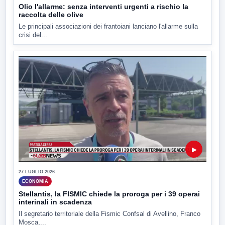
Olio l'allarme: senza interventi urgenti a rischio la
raccolta delle olive
Le principali associazioni dei frantoiani lanciano l'allarme sulla
crisi del...
▶
27 LUGLIO 2026
ECONOMIA
Stellantis, la FISMIC chiede la proroga per i 39 operai
interinali in scadenza
Il segretario territoriale della Fismic Confsal di Avellino, Franco
Mosca,...