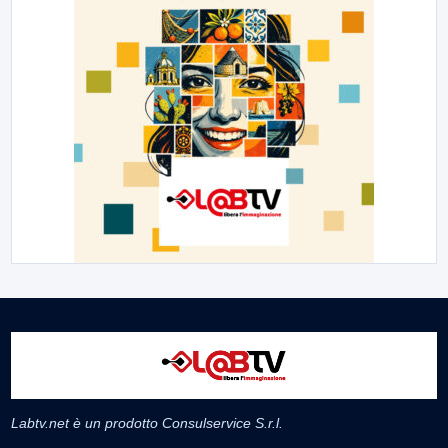
Labtv.net è un prodotto Consulservice S.r.l.