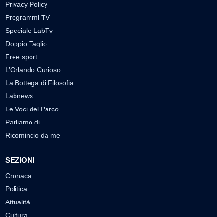
Privacy Policy
Programmi TV
Speciale LabTv
Doppio Taglio
Free sport
L’Orlando Curioso
La Bottega di Filosofia
Labnews
Le Voci del Parco
Parliamo di…
Ricomincio da me
SEZIONI
Cronaca
Politica
Attualità
Cultura