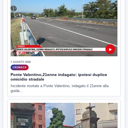
▶
7 AGOSTO 2026
CRONACA
Ponte Valentino,21enne indagato: ipotesi duplice
omicidio stradale
Incidente mortale a Ponte Valentino, indagato il 21enne alla
guida...