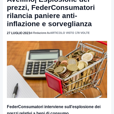
prezzi, FederConsumatori
rilancia paniere anti-
inflazione e sorveglianza
27 LUGLIO 2023
di Redazione Av
ARTICOLO VISTO 178 VOLTE
FederConsumatori interviene sull’esplosione dei
prezzi relativi a beni di consumo.