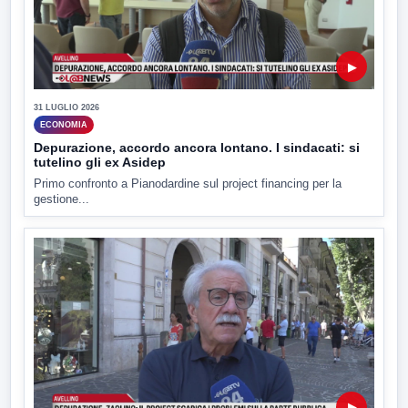
▶
31 LUGLIO 2026
ECONOMIA
Depurazione, accordo ancora lontano. I sindacati: si
tutelino gli ex Asidep
Primo confronto a Pianodardine sul project financing per la
gestione...
▶