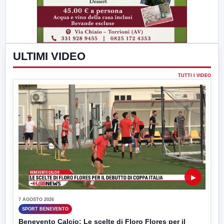
ULTIMI VIDEO
TUTTI I VIDEO
▶
7 AGOSTO 2026
SPORT BENEVENTO
Benevento Calcio: Le scelte di Floro Flores per il