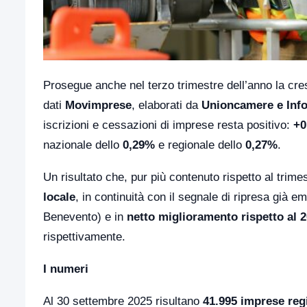
Prosegue anche nel terzo trimestre dell’anno la cres
dati
Movimprese
, elaborati da
Unioncamere e Inf
iscrizioni e cessazioni di imprese resta positivo:
+0
nazionale dello
0,29%
e regionale dello
0,27%
.
Un risultato che, pur più contenuto rispetto al trim
locale
, in continuità con il segnale di ripresa già
Benevento) e in
netto miglioramento rispetto al 
rispettivamente.
I numeri
Al 30 settembre 2025 risultano
41.995 imprese regi