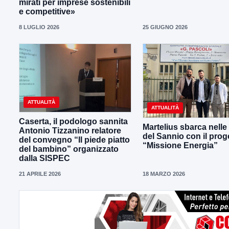
mirati per imprese sostenibili
e competitive»
8 LUGLIO 2026
25 GIUGNO 2026
ATTUALITÀ
ATTUALITÀ
Caserta, il podologo sannita
Martelius sbarca nelle
Antonio Tizzanino relatore
del Sannio con il prog
del convegno “Il piede piatto
“Missione Energia”
del bambino” organizzato
dalla SISPEC
21 APRILE 2026
18 MARZO 2026