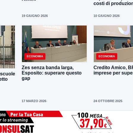
costi di produzio
19 GIUGNO 2026
10 GIUGNO 2026
ECONOMIA
ECONOMIA
Zes senza banda larga,
Credito Amico, B
Esposito: superare questo
imprese per super
 scuole
gap
etto
17 MARZO 2026
24 OTTOBRE 2025