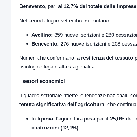
Benevento
, pari al
12,7% del totale delle impres
Nel periodo luglio-settembre si contano:
Avellino:
359 nuove iscrizioni e 280 cessazio
Benevento:
276 nuove iscrizioni e 208 cessa
Numeri che confermano la
resilienza del tessuto 
fisiologico legato alla stagionalità
I settori economici
Il quadro settoriale riflette le tendenze nazionali, c
tenuta significativa dell’agricoltura
, che continua 
In
Irpinia
, l’agricoltura pesa per
il 25,0%
del t
costruzioni (12,1%)
.