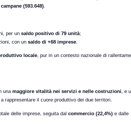
e campane (593.648)
.
ni, per un
saldo positivo di 79 unità
;
zioni, con un
saldo di +68 imprese
.
produttivo locale
, pur in un contesto nazionale di rallentam
on una
maggiore vitalità nei servizi e nelle costruzioni
, e 
a rappresentare il cuore produttivo dei due territori.
otale delle imprese, seguita dal
commercio (22,4%)
e dalle