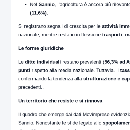
Nel
Sannio
, l’agricoltura è ancora più rilevant
(11,6%)
.
Si registrano segnali di crescita per le
attività imm
nazionale, mentre restano in flessione
trasporti, 
Le forme giuridiche
Le
ditte individuali
restano prevalenti (
56,3% ad A
punti
rispetto alla media nazionale. Tuttavia, il
tass
confermando la tendenza alla
strutturazione e cap
precedenti..
Un territorio che resiste e si rinnova
Il quadro che emerge dai dati Movimprese evidenz
Sannio. Nonostante le sfide legate allo
spopolame