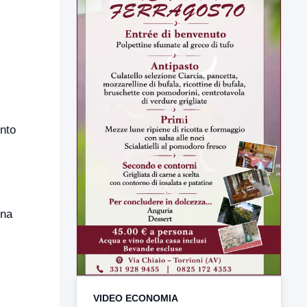
ento
VIDEO ECONOMIA
TUTTI I VIDEO
una
▶