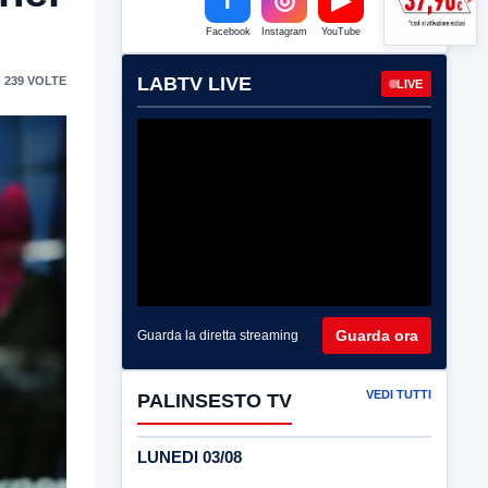
Facebook
Instagram
YouTube
LABTV LIVE
 239 VOLTE
LIVE
Guarda ora
Guarda la diretta streaming
VEDI TUTTI
PALINSESTO TV
LUNEDI 03/08