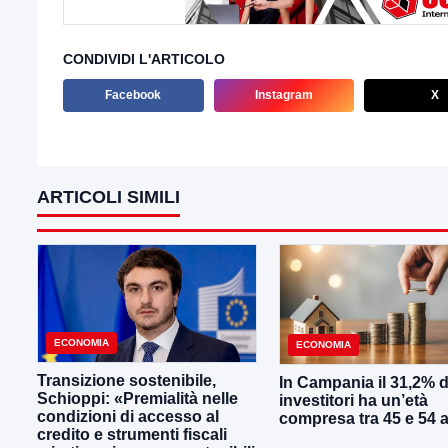
CONDIVIDI L'ARTICOLO
Facebook
Instagram
X
ARTICOLI SIMILI
ECONOMIA
ECONOMIA
Transizione sostenibile,
In Campania il 31,2% d
Schioppi: «Premialità nelle
investitori ha un’età
condizioni di accesso al
compresa tra 45 e 54 
credito e strumenti fiscali