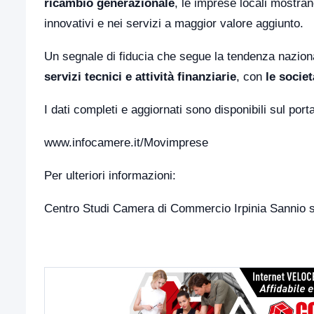
ricambio generazionale
, le imprese locali mostra
innovativi e nei servizi a maggior valore aggiunto.
Un segnale di fiducia che segue la tendenza naziona
servizi tecnici e attività finanziarie
, con
le societ
I dati completi e aggiornati sono disponibili sul port
www.infocamere.it/Movimprese
Per ulteriori informazioni:
Centro Studi Camera di Commercio Irpinia Sannio