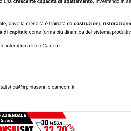
no una
crescente capacità di adattamento
, investendo in se
le, dove la crescita è trainata da
costruzioni
,
ristorazione
à di capitale
come forma più dinamica del sistema produttiv
ale interattivo di InfoCamere:
statistica@irpiniasannio.camcom.it