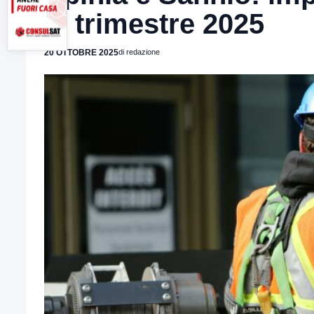
III trimestre 2025
20 OTTOBRE 2025
di redazione