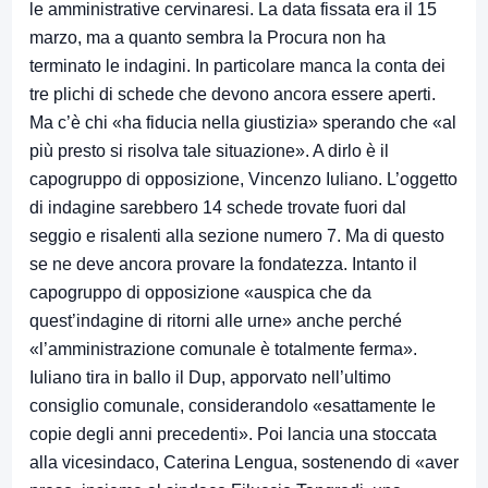
le amministrative cervinaresi. La data fissata era il 15
marzo, ma a quanto sembra la Procura non ha
terminato le indagini. In particolare manca la conta dei
tre plichi di schede che devono ancora essere aperti.
Ma c’è chi «ha fiducia nella giustizia» sperando che «al
più presto si risolva tale situazione». A dirlo è il
capogruppo di opposizione, Vincenzo Iuliano. L’oggetto
di indagine sarebbero 14 schede trovate fuori dal
seggio e risalenti alla sezione numero 7. Ma di questo
se ne deve ancora provare la fondatezza. Intanto il
capogruppo di opposizione «auspica che da
quest’indagine di ritorni alle urne» anche perché
«l’amministrazione comunale è totalmente ferma».
Iuliano tira in ballo il Dup, apporvato nell’ultimo
consiglio comunale, considerandolo «esattamente le
copie degli anni precedenti». Poi lancia una stoccata
alla vicesindaco, Caterina Lengua, sostenendo di «aver