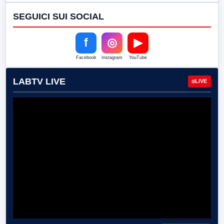
SEGUICI SUI SOCIAL
f
◎
▶
Facebook
Instagram
YouTube
LABTV LIVE
LIVE