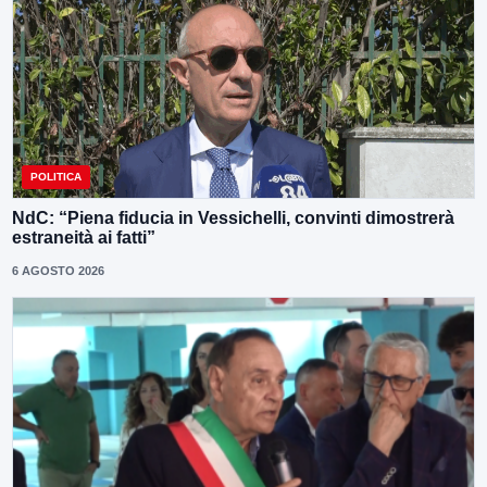
POLITICA
NdC: “Piena fiducia in Vessichelli, convinti dimostrerà
estraneità ai fatti”
6 AGOSTO 2026