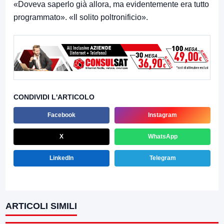
«Doveva saperlo già allora, ma evidentemente era tutto
programmato». «Il solito poltronificio».
CONDIVIDI L'ARTICOLO
Facebook
Instagram
X
WhatsApp
LinkedIn
Telegram
ARTICOLI SIMILI