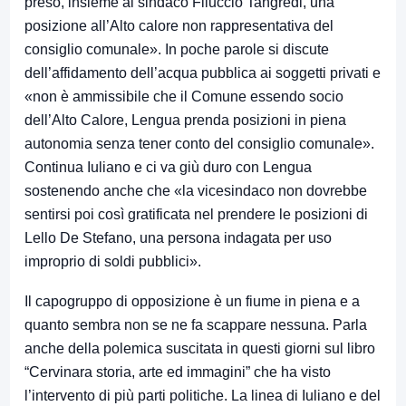
preso, insieme al sindaco Filuccio Tangredi, una
posizione all’Alto calore non rappresentativa del
consiglio comunale». In poche parole si discute
dell’affidamento dell’acqua pubblica ai soggetti privati e
«non è ammissibile che il Comune essendo socio
dell’Alto Calore, Lengua prenda posizioni in piena
autonomia senza tener conto del consiglio comunale».
Continua Iuliano e ci va giù duro con Lengua
sostenendo anche che «la vicesindaco non dovrebbe
sentirsi poi così gratificata nel prendere le posizioni di
Lello De Stefano, una persona indagata per uso
improprio di soldi pubblici».
Il capogruppo di opposizione è un fiume in piena e a
quanto sembra non se ne fa scappare nessuna. Parla
anche della polemica suscitata in questi giorni sul libro
“Cervinara storia, arte ed immagini” che ha visto
l’intervento di più parti politiche. La linea di Iuliano e del