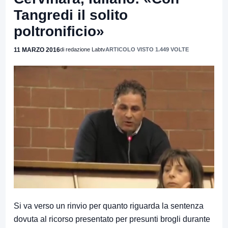
Tangredi il solito
poltronificio»
11 MARZO 2016
di redazione Labtv
ARTICOLO VISTO 1.449 VOLTE
Si va verso un rinvio per quanto riguarda la sentenza
dovuta al ricorso presentato per presunti brogli durante