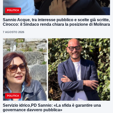
POLITICA
Sannio Acque, tra interesse pubblico e scelte già scritte,
Cirocco: il Sindaco renda chiara la posizione di Molinara
7 AGOSTO 2026
POLITICA
Servizio idrico,PD Sannio: «La sfida è garantire una
governance davvero pubblica»