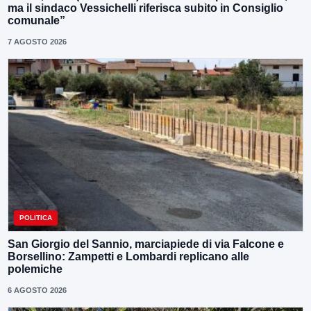
ma il sindaco Vessichelli riferisca subito in Consiglio
comunale”
7 AGOSTO 2026
POLITICA
San Giorgio del Sannio, marciapiede di via Falcone e
Borsellino: Zampetti e Lombardi replicano alle
polemiche
6 AGOSTO 2026