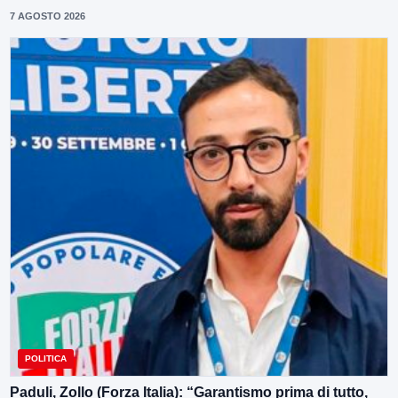
7 AGOSTO 2026
POLITICA
Paduli, Zollo (Forza Italia): “Garantismo prima di tutto,