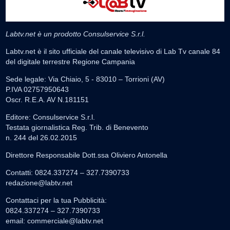
Labtv.net è un prodotto Consulservice S.r.l.
Labtv.net è il sito ufficiale del canale televisivo di Lab Tv canale 84
del digitale terrestre Regione Campania
Sede legale: Via Chiaio, 5 - 83010 – Torrioni (AV)
P.IVA 02757950643
Oscr. R.E.A. AV N.181151
Editore: Consulservice S.r.l.
Testata giornalistica Reg. Trib. di Benevento
n. 244 del 26.02.2015
Direttore Responsabile Dott.ssa Oliviero Antonella
Contatti: 0824.337274 – 327.7390733
redazione@labtv.net
Contattaci per la tua Pubblicità:
0824.337274 – 327.7390733
email:
commerciale@labtv.net