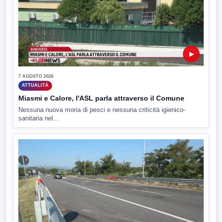
▶
7 AGOSTO 2026
ATTUALITÀ
Miasmi e Calore, l'ASL parla attraverso il Comune
Nessuna nuova moria di pesci e nessuna criticità igienico-
sanitaria nel...