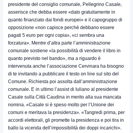
presidente del consiglio comunale, Pellegrino Casale,
asserisce che debba essere «dato gratuitamente in
quanto finanziato dai fondi europei» e il capogruppo di
opposizione «non capisce perché debbano essere
pagati 5 euro per ogni copia», «ci sembra una
forzatura». Mentre d’altra parte l’amministrazione
comunale sostiene «la possibilità di vendere il libro in
quanto previsto nel bando», ma a riguardo è
intervenuta anche l’associazione Cervinara ha bisogno
di te invitando a pubblicare il testo on line sul sito del
Comune. Richiesta poi assolta dall’amministrazione
comunale. E in ultimo l’assist di Iuliano al presidente
Casale sulla Città Caudina in merito alla sua mancata
nomina. «Casale si è speso molto per l’Unione dei
comuni e meritava la presidenza». «Tangredi prima, per
accordi elettorali, gli promette la presidenza e poi tira in
ballo la vicenda dell’impossibilità dei doppi incarichi».