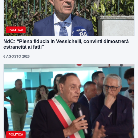
POLITICA
NdC: “Piena fiducia in Vessichelli, convinti dimostrerà
estraneità ai fatti”
6 AGOSTO 2026
POLITICA