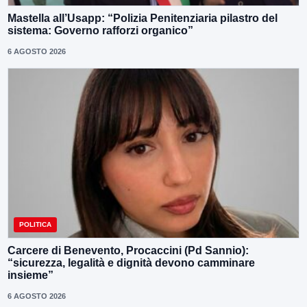
Mastella all’Usapp: “Polizia Penitenziaria pilastro del
sistema: Governo rafforzi organico”
6 AGOSTO 2026
POLITICA
Carcere di Benevento, Procaccini (Pd Sannio):
“sicurezza, legalità e dignità devono camminare
insieme”
6 AGOSTO 2026