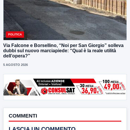
POLITICA
Via Falcone e Borsellino, “Noi per San Giorgio” solleva
dubbi sul nuovo marciapiede: “Qual è la reale utilità
dell’opera?”
5 AGOSTO 2026
COMMENTI
LASCIA UN COMMENTO