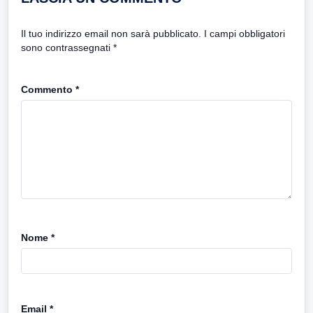
Il tuo indirizzo email non sarà pubblicato.
I campi obbligatori
sono contrassegnati
*
Commento
*
Nome
*
Email
*