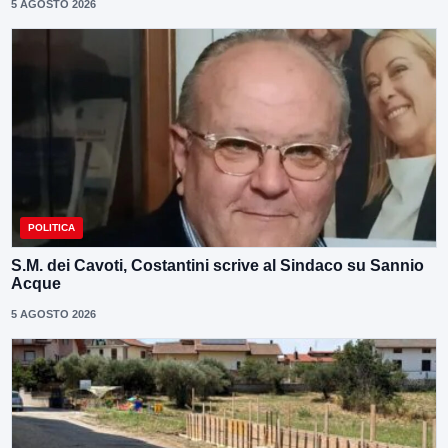
5 AGOSTO 2026
POLITICA
S.M. dei Cavoti, Costantini scrive al Sindaco su Sannio
Acque
5 AGOSTO 2026