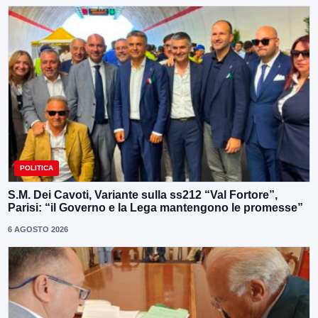
POLITICA
S.M. Dei Cavoti, Variante sulla ss212 “Val Fortore”,
Parisi: “il Governo e la Lega mantengono le promesse”
6 AGOSTO 2026