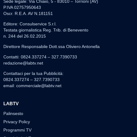
Sede legale: Via Chiaio, 5 - 83010 – Torrioni (AV)
P.IVA 02757950643
Oscr. R.E.A. AV N.181151
Editore: Consulservice S.r.l.
Testata giornalistica Reg. Trib. di Benevento
n. 244 del 26.02.2015
Direttore Responsabile Dott.ssa Oliviero Antonella
Contatti: 0824.337274 – 327.7390733
redazione@labtv.net
Contattaci per la tua Pubblicità:
0824.337274 – 327.7390733
email:
commerciale@labtv.net
LABTV
Palinsesto
Privacy Policy
Programmi TV