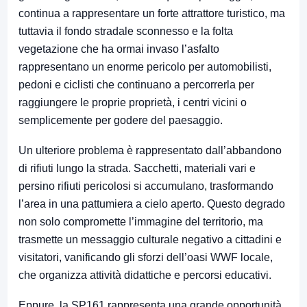
continua a rappresentare un forte attrattore turistico, ma
tuttavia il fondo stradale sconnesso e la folta
vegetazione che ha ormai invaso l’asfalto
rappresentano un enorme pericolo per automobilisti,
pedoni e ciclisti che continuano a percorrerla per
raggiungere le proprie proprietà, i centri vicini o
semplicemente per godere del paesaggio.
Un ulteriore problema è rappresentato dall’abbandono
di rifiuti lungo la strada. Sacchetti, materiali vari e
persino rifiuti pericolosi si accumulano, trasformando
l’area in una pattumiera a cielo aperto. Questo degrado
non solo compromette l’immagine del territorio, ma
trasmette un messaggio culturale negativo a cittadini e
visitatori, vanificando gli sforzi dell’oasi WWF locale,
che organizza attività didattiche e percorsi educativi.
Eppure, la SP161 rappresenta una grande opportunità.