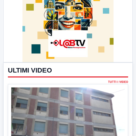
ULTIMI VIDEO
TUTTI I VIDEO