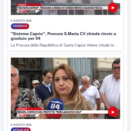
▶
6 AGOSTO 2026
CRONACA
"Sistema Caprio", Procura S.Maria CV chiede rinvio a
giudizio per 54
La Procura della Repubblica di Santa Capua Vetere chiude le...
▶
6 AGOSTO 2026
ATTUALITÀ