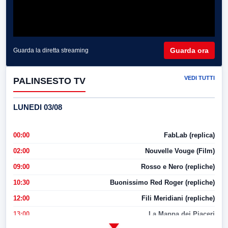
Guarda ora
Guarda la diretta streaming
VEDI TUTTI
PALINSESTO TV
LUNEDI 03/08
00:00
FabLab (replica)
02:00
Nouvelle Vouge (Film)
09:00
Rosso e Nero (repliche)
10:30
Buonissimo Red Roger (repliche)
12:00
Fili Meridiani (repliche)
13:00
La Mappa dei Piaceri