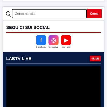
CERCA
Cerca
SEGUICI SUI SOCIAL
f
◎
▶
Facebook
Instagram
YouTube
LABTV LIVE
LIVE