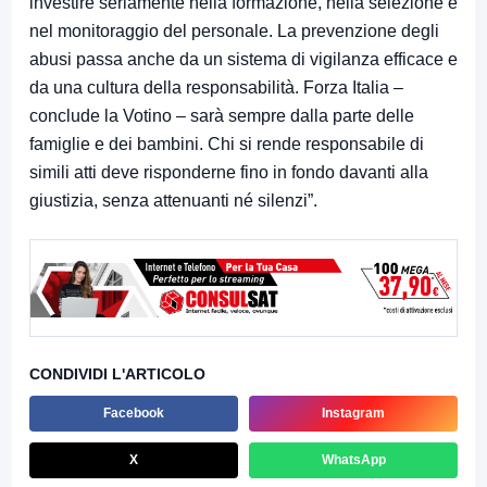
investire seriamente nella formazione, nella selezione e
nel monitoraggio del personale. La prevenzione degli
abusi passa anche da un sistema di vigilanza efficace e
da una cultura della responsabilità. Forza Italia –
conclude la Votino – sarà sempre dalla parte delle
famiglie e dei bambini. Chi si rende responsabile di
simili atti deve risponderne fino in fondo davanti alla
giustizia, senza attenuanti né silenzi”.
CONDIVIDI L'ARTICOLO
Facebook
Instagram
X
WhatsApp