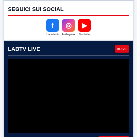
SEGUICI SUI SOCIAL
f
◎
▶
Facebook
Instagram
YouTube
LABTV LIVE
LIVE