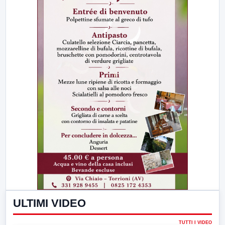
ULTIMI VIDEO
TUTTI I VIDEO