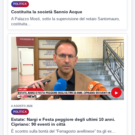
POLITICA
Costituita la società Sannio Acque
A Palazzo Mosti, sotto la supervisione del notaio Santomauro,
costituita...
▶
4 AGOSTO 2026
POLITICA
Estate: Nargi e Festa peggiore degli ultimi 10 anni.
Cipriano: 90 eventi in città
È scontro sulla bontà del “Ferragosto avellinese” tra gli ex...