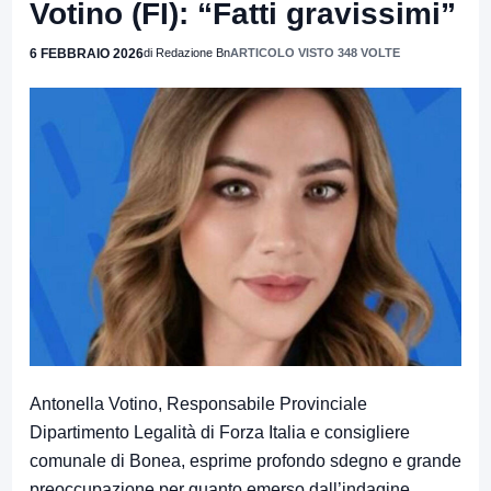
Votino (FI): “Fatti gravissimi”
6 FEBBRAIO 2026
di Redazione Bn
ARTICOLO VISTO 348 VOLTE
Antonella Votino, Responsabile Provinciale
Dipartimento Legalità di Forza Italia e consigliere
comunale di Bonea, esprime profondo sdegno e grande
preoccupazione per quanto emerso dall’indagine