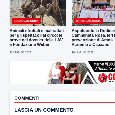
SENZA CATEGORIA
SENZA CATEGORIA
Animali sfruttati e maltrattati
Aspettando la Dodice
per gli spettacoli al circo: le
Camminata Rosa, ieri 
prove nel dossier della LAV
prevenzione di Amos
e Fondazione Weber
Partenio a Cicciano
23 LUGLIO 2026
20 LUGLIO 2026
COMMENTI
LASCIA UN COMMENTO