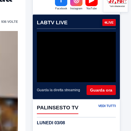
Facebook
Instagram
YouTube
LABTV LIVE
 936 VOLTE
LIVE
Guarda ora
Guarda la diretta streaming
VEDI TUTTI
PALINSESTO TV
LUNEDI 03/08