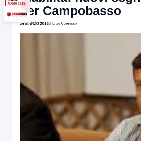
per Campobasso
24 MARZO 2016
di Enzo Colarusso