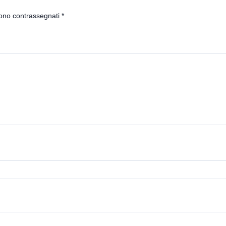
sono contrassegnati
*