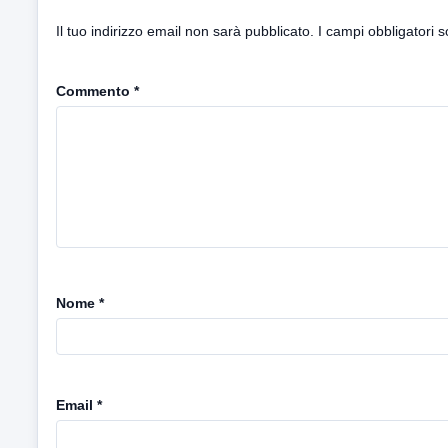
Il tuo indirizzo email non sarà pubblicato.
I campi obbligatori 
Commento
*
Nome
*
Email
*