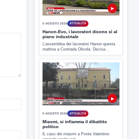
▶
5 AGOSTO 2026
ATTUALITÀ
Hanon-Evo, i lavoratori dicono sì al
piano industriale
L'assemblea dei lavoratori Hanon questa
mattina a Contrada Olivola. Decisa...
▶
5 AGOSTO 2026
ATTUALITÀ
Miasmi, si infiamma il dibattito
politico
lL caso dei miasmi a Ponte Valentino