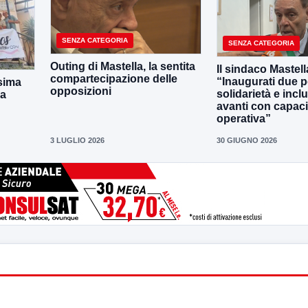
SENZA CATEGORIA
SENZA CATEGORIA
Outing di Mastella, la sentita
Il sindaco Mastell
compartecipazione delle
“Inaugurati due po
sima
opposizioni
solidarietà e incl
la
avanti con capaci
operativa”
3 LUGLIO 2026
30 GIUGNO 2026