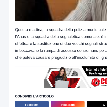
Questa mattina, la squadra della polizia municipale
l’Anas e la squadra della segnaletica comunale, è 
effettuare la sostituzione di due vecchi segnali strad
imboccavano la rampa di accesso contromano poiché 
che poteva causare pregiudizio all’incolumità di igna
CONDIVIDI L'ARTICOLO
Facebook
Instagram
X