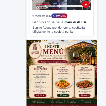
▶
5 AGOSTO 2026
ATTUALITÀ
Sannio acque nelle mani di ACEA
Sannio Acque prende forma: costituita
ufficialmente la società per la...