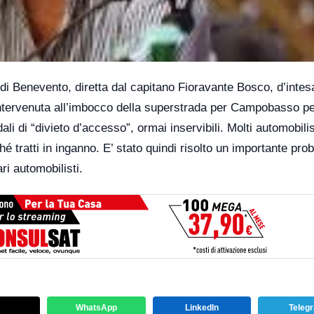
 di Benevento, diretta dal capitano Fioravante Bosco, d’intes
intervenuta all’imbocco della superstrada per Campobasso p
ali di “divieto d’accesso”, ormai inservibili. Molti automobilis
tratti in inganno. E’ stato quindi risolto un importante pro
ri automobilisti.
WhatsApp
LinkedIn
Teleg