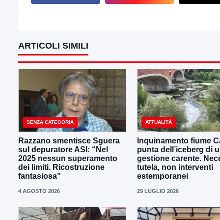
ARTICOLI SIMILI
SENZA CATEGORIA
ATTUALITÀ
Razzano smentisce Sguera
Inquinamento fiume Ca
sul depuratore ASI: “Nel
punta dell’iceberg di 
2025 nessun superamento
gestione carente. Nec
dei limiti. Ricostruzione
tutela, non interventi
fantasiosa”
estemporanei
4 AGOSTO 2026
29 LUGLIO 2026