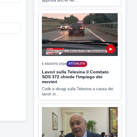
approda anche nel...
▶
5 AGOSTO 2026
ATTUALITÀ
Lavori sulla Telesina il Comitato
SOS 372 chiede l'impiego dei
movieri
Code e disagi sulla Telesina a causa dei
lavori in...