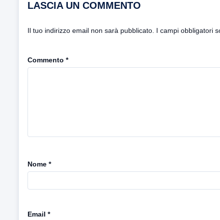
LASCIA UN COMMENTO
Il tuo indirizzo email non sarà pubblicato.
I campi obbligatori 
Commento
*
Nome
*
Email
*