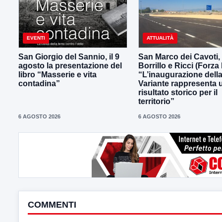
EVENTI
ATTUALITÀ
San Giorgio del Sannio, il 9
San Marco dei Cavoti,
agosto la presentazione del
Borrillo e Ricci (Forza I
libro “Masserie e vita
“L’inaugurazione dell
contadina”
Variante rappresenta 
risultato storico per il
territorio”
6 AGOSTO 2026
6 AGOSTO 2026
COMMENTI