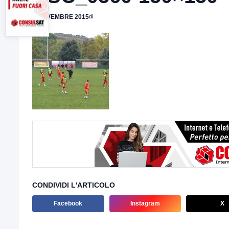
4 NOVEMBRE 2015
di
CONDIVIDI L'ARTICOLO
Facebook
Instagram
X