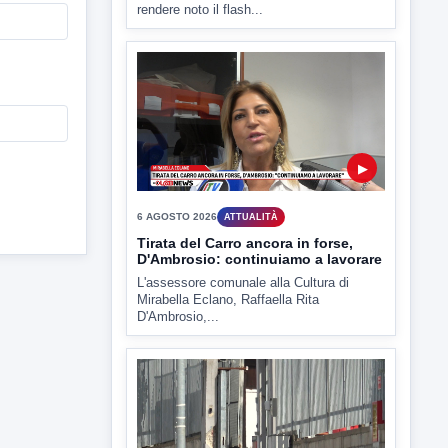
rendere noto il flash...
▶
6 AGOSTO 2026
ATTUALITÀ
Tirata del Carro ancora in forse,
D'Ambrosio: continuiamo a lavorare
L'assessore comunale alla Cultura di
Mirabella Eclano, Raffaella Rita
D'Ambrosio,...