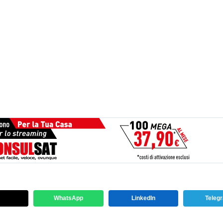
WhatsApp
LinkedIn
Teleg