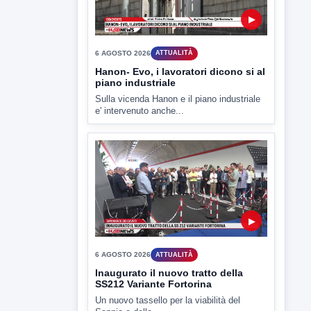
▶
6 AGOSTO 2026
ATTUALITÀ
Hanon- Evo, i lavoratori dicono si al
piano industriale
Sulla vicenda Hanon e il piano industriale
e' intervenuto anche...
▶
6 AGOSTO 2026
ATTUALITÀ
Inaugurato il nuovo tratto della
SS212 Variante Fortorina
Un nuovo tassello per la viabilità del