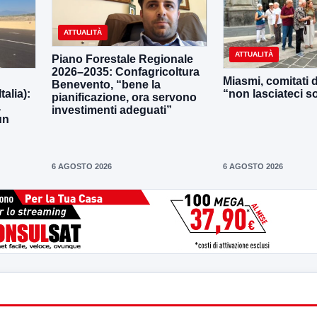
ATTUALITÀ
ATTUALITÀ
Piano Forestale Regionale
2026–2035: Confagricoltura
Miasmi, comitati d
Benevento, “bene la
talia):
“non lasciateci so
pianificazione, ora servono
a
investimenti adeguati”
un
6 AGOSTO 2026
6 AGOSTO 2026