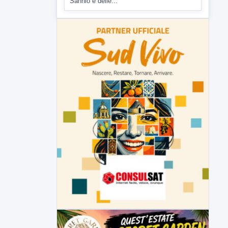
Sannio e delle...