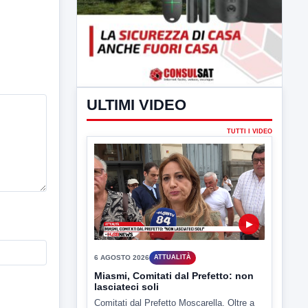
ULTIMI VIDEO
TUTTI I VIDEO
▶
6 AGOSTO 2026
ATTUALITÀ
Miasmi, Comitati dal Prefetto: non
lasciateci soli
Comitati dal Prefetto Moscarella. Oltre a