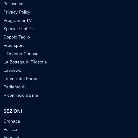
Palinsesto
Privacy Policy
Programmi TV
Speciale LabTv
Doppio Taglio
Free sport
L’Orlando Curioso
La Bottega di Filosofia
Labnews
Le Voci del Parco
Parliamo di…
Ricomincio da me
SEZIONI
Cronaca
Politica
Attualità