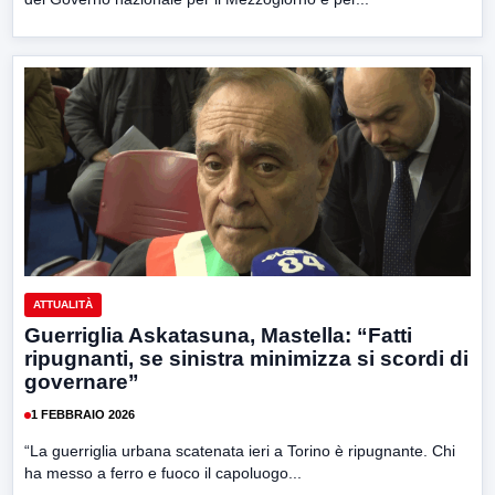
ATTUALITÀ
Guerriglia Askatasuna, Mastella: “Fatti
ripugnanti, se sinistra minimizza si scordi di
governare”
1 FEBBRAIO 2026
“La guerriglia urbana scatenata ieri a Torino è ripugnante. Chi
ha messo a ferro e fuoco il capoluogo...