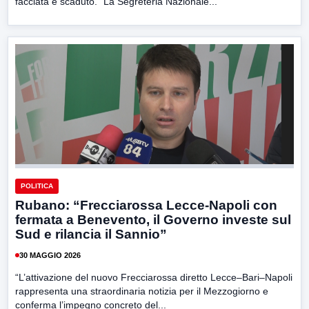
facciata è scaduto.” La Segreteria Nazionale...
POLITICA
Rubano: “Frecciarossa Lecce-Napoli con
fermata a Benevento, il Governo investe sul
Sud e rilancia il Sannio”
30 MAGGIO 2026
“L’attivazione del nuovo Frecciarossa diretto Lecce–Bari–Napoli
rappresenta una straordinaria notizia per il Mezzogiorno e
conferma l’impegno concreto del...