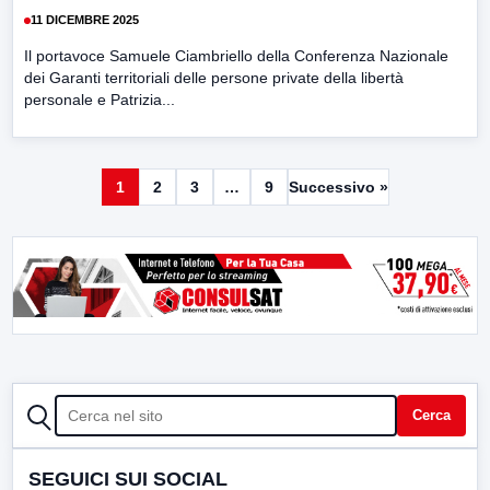
11 DICEMBRE 2025
Il portavoce Samuele Ciambriello della Conferenza Nazionale
dei Garanti territoriali delle persone private della libertà
personale e Patrizia...
1
2
3
…
9
Successivo »
CERCA
Cerca
SEGUICI SUI SOCIAL