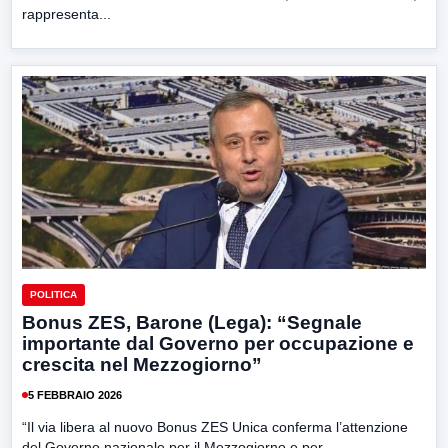
rappresenta...
POLITICA
Bonus ZES, Barone (Lega): “Segnale
importante dal Governo per occupazione e
crescita nel Mezzogiorno”
5 FEBBRAIO 2026
“Il via libera al nuovo Bonus ZES Unica conferma l’attenzione
del Governo nazionale per il Mezzogiorno e per...