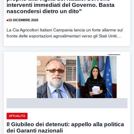
interventi immediati del Governo. Basta
nascondersi dietro un dito”
15 DICEMBRE 2025
La Cia Agricoltori Italiani Campania lancia un forte allarme sul
fronte delle esportazioni agroalimentari verso gli Stati Uniti....
ATTUALITÀ
Il Giubileo dei detenuti: appello alla politica
dei Garanti nazionali