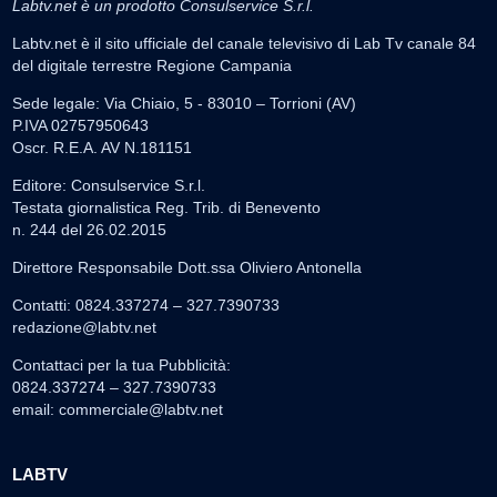
Labtv.net è un prodotto Consulservice S.r.l.
Labtv.net è il sito ufficiale del canale televisivo di Lab Tv canale 84
del digitale terrestre Regione Campania
Sede legale: Via Chiaio, 5 - 83010 – Torrioni (AV)
P.IVA 02757950643
Oscr. R.E.A. AV N.181151
Editore: Consulservice S.r.l.
Testata giornalistica Reg. Trib. di Benevento
n. 244 del 26.02.2015
Direttore Responsabile Dott.ssa Oliviero Antonella
Contatti: 0824.337274 – 327.7390733
redazione@labtv.net
Contattaci per la tua Pubblicità:
0824.337274 – 327.7390733
email:
commerciale@labtv.net
LABTV