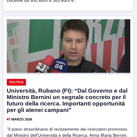
Docente da 500 euro a 383 euro è...
POLITICA
Università, Rubano (FI): “Dal Governo e dal
Ministro Bernini un segnale concreto per il
futuro della ricerca. Importanti opportunità
per gli atenei campani”
7 MARZO 2026
“Il piano straordinario di reclutamento dei ricercatori promosso
dal Ministro dell’Università e della Ricerca, Anna Maria Bernini,