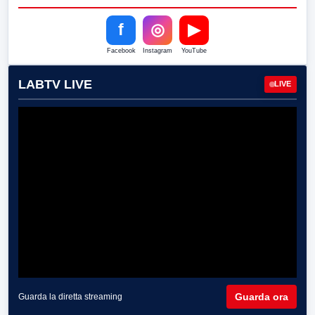
f
◎
▶
Facebook
Instagram
YouTube
LABTV LIVE
LIVE
Guarda ora
Guarda la diretta streaming