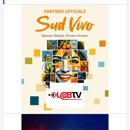
21:00
Free Sport
23:00
LabNews (replica)