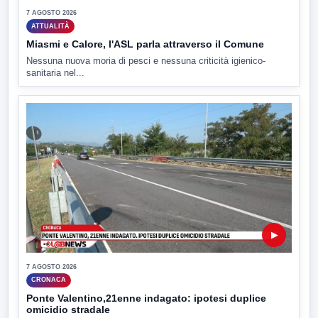
7 AGOSTO 2026
ATTUALITÀ
Miasmi e Calore, l'ASL parla attraverso il Comune
Nessuna nuova moria di pesci e nessuna criticità igienico-
sanitaria nel...
▶
7 AGOSTO 2026
CRONACA
Ponte Valentino,21enne indagato: ipotesi duplice
omicidio stradale