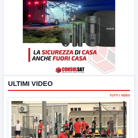
ULTIMI VIDEO
TUTTI I VIDEO