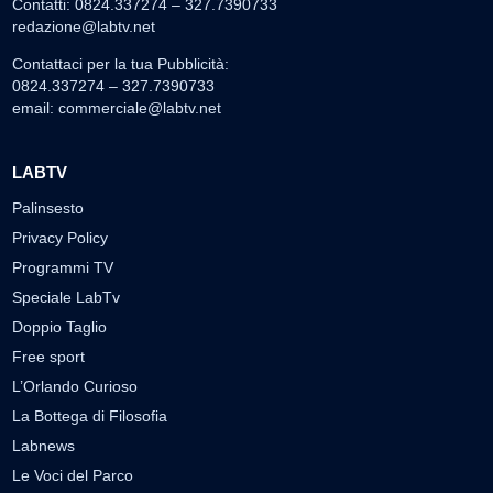
Contatti: 0824.337274 – 327.7390733
redazione@labtv.net
Contattaci per la tua Pubblicità:
0824.337274 – 327.7390733
email:
commerciale@labtv.net
LABTV
Palinsesto
Privacy Policy
Programmi TV
Speciale LabTv
Doppio Taglio
Free sport
L’Orlando Curioso
La Bottega di Filosofia
Labnews
Le Voci del Parco