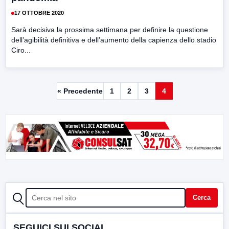
17 OTTOBRE 2020
Sarà decisiva la prossima settimana per definire la questione
dell’agibilità definitiva e dell’aumento della capienza dello stadio
Ciro...
« Precedente
1
2
3
4
CERCA
Cerca
SEGUICI SUI SOCIAL