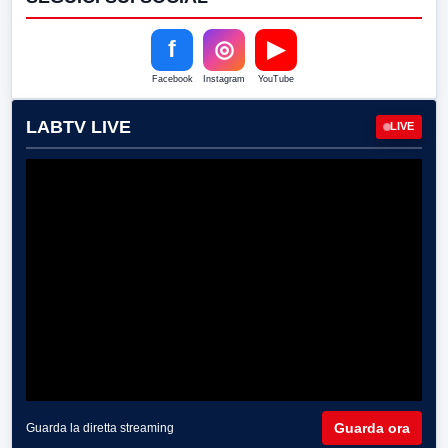
f
◎
▶
Facebook
Instagram
YouTube
LABTV LIVE
LIVE
Guarda ora
Guarda la diretta streaming