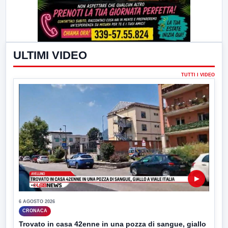
ULTIMI VIDEO
TUTTI I VIDEO
▶
6 AGOSTO 2026
CRONACA
Trovato in casa 42enne in una pozza di sangue, giallo