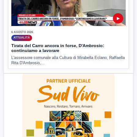
▶
6 AGOSTO 2026
ATTUALITÀ
Tirata del Carro ancora in forse, D'Ambrosio:
continuiamo a lavorare
L'assessore comunale alla Cultura di Mirabella Eclano, Raffaella
Rita D'Ambrosio,...