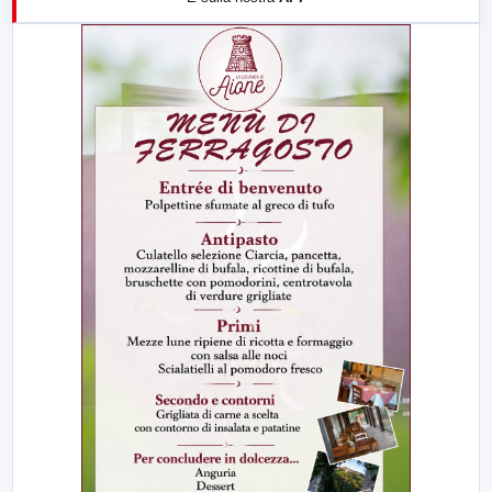
21:00
Free Sport
23:00
LabNews (replica)