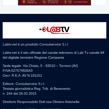
Labtv.net è un prodotto Consulservice S.r.l.
Labtv.net è il sito ufficiale del canale televisivo di Lab Tv canale 84
del digitale terrestre Regione Campania
Sede legale: Via Chiaio, 5 - 83010 – Torrioni (AV)
P.IVA 02757950643
Oscr. R.E.A. AV N.181151
Editore: Consulservice S.r.l.
Testata giornalistica Reg. Trib. di Benevento
n. 244 del 26.02.2015
Direttore Responsabile Dott.ssa Oliviero Antonella