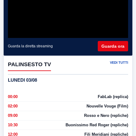
Guarda ora
Guarda la diretta streaming
VEDI TUTTI
PALINSESTO TV
LUNEDI 03/08
00:00
FabLab (replica)
02:00
Nouvelle Vouge (Film)
09:00
Rosso e Nero (repliche)
10:30
Buonissimo Red Roger (repliche)
12:00
Fili Meridiani (repliche)