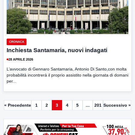
CRONACA
Inchiesta Santamaria, nuovi indagati
28 APRILE 2026
L’avvocato di Gennaro Santamaria, Antonio Di Santo,con molta
probabilità incontrerà il proprio assistito nella giornata di domani
per...
« Precedente
1
2
3
4
5
…
201
Successivo »