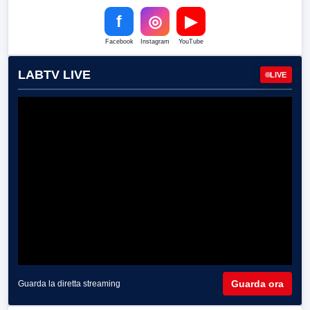
f
◎
▶
Facebook
Instagram
YouTube
LABTV LIVE
LIVE
Guarda ora
Guarda la diretta streaming