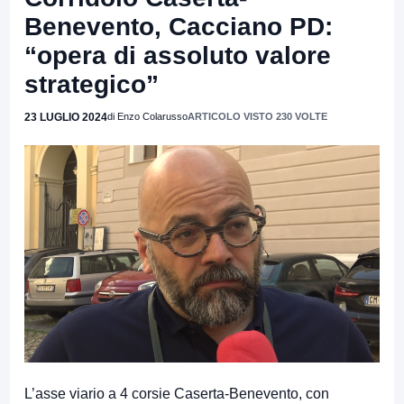
Benevento, Cacciano PD:
“opera di assoluto valore
strategico”
23 LUGLIO 2024
di Enzo Colarusso
ARTICOLO VISTO 230 VOLTE
L’asse viario a 4 corsie Caserta-Benevento, con