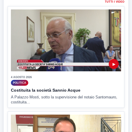
TUTTI I VIDEO
▶
4 AGOSTO 2026
POLITICA
Costituita la società Sannio Acque
A Palazzo Mosti, sotto la supervisione del notaio Santomauro,
costituita...