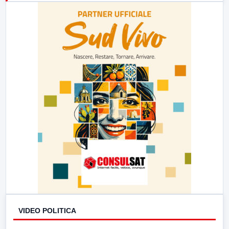
23:00
LabNews (replica)
VIDEO POLITICA