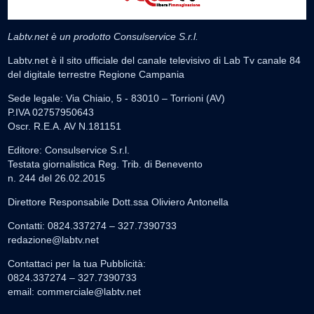
Labtv.net è un prodotto Consulservice S.r.l.
Labtv.net è il sito ufficiale del canale televisivo di Lab Tv canale 84
del digitale terrestre Regione Campania
Sede legale: Via Chiaio, 5 - 83010 – Torrioni (AV)
P.IVA 02757950643
Oscr. R.E.A. AV N.181151
Editore: Consulservice S.r.l.
Testata giornalistica Reg. Trib. di Benevento
n. 244 del 26.02.2015
Direttore Responsabile Dott.ssa Oliviero Antonella
Contatti: 0824.337274 – 327.7390733
redazione@labtv.net
Contattaci per la tua Pubblicità:
0824.337274 – 327.7390733
email:
commerciale@labtv.net