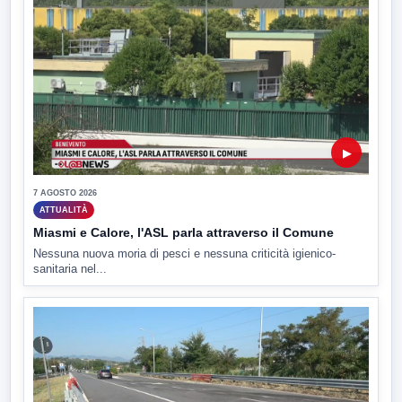
▶
7 AGOSTO 2026
ATTUALITÀ
Miasmi e Calore, l'ASL parla attraverso il Comune
Nessuna nuova moria di pesci e nessuna criticità igienico-
sanitaria nel...