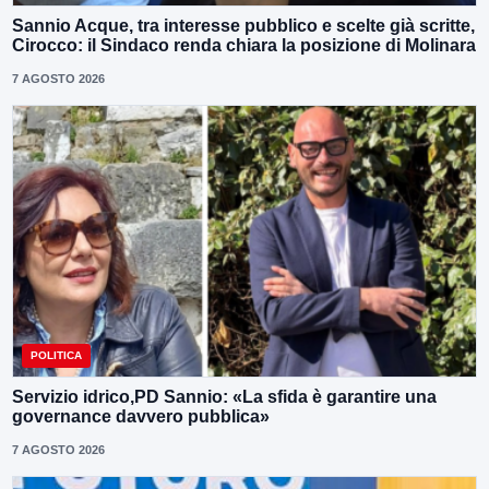
Sannio Acque, tra interesse pubblico e scelte già scritte,
Cirocco: il Sindaco renda chiara la posizione di Molinara
7 AGOSTO 2026
POLITICA
Servizio idrico,PD Sannio: «La sfida è garantire una
governance davvero pubblica»
7 AGOSTO 2026