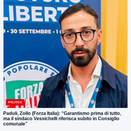
POLITICA
Paduli, Zollo (Forza Italia): “Garantismo prima di tutto,
ma il sindaco Vessichelli riferisca subito in Consiglio
comunale”