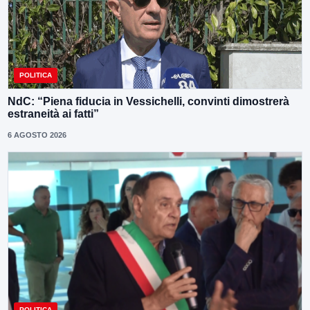
POLITICA
NdC: “Piena fiducia in Vessichelli, convinti dimostrerà
estraneità ai fatti”
6 AGOSTO 2026
POLITICA