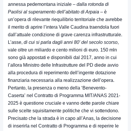
annessa pedemontana iniziale –
dalla rotonda di
Paolisi al superamento dell’abitato di Arpaia
– è
un’opera di rilevante riequilibrio territoriale che avrebbe
il merito di aprire l’intera Valle Caudina traendola fuori
dall’attuale condizione di grave carenza infrastrutturale.
L’asse,
di cui si parla dagli anni 80′ del secolo scorso
,
vale oltre un miliardo e cento milioni di euro. 150 mln
sono già appostati e disponibili dal 2017, anno in cui
l’allora Ministro delle Infrastrutture del PD diede avvio
alla procedura di reperimento dell’ingente dotazione
finanziaria necessaria alla realizzazione dell’opera.
Pertanto, la presenza o meno della ‘Benevento-
Caserta’ nel Contratto di Programma MIT/ANAS 2021-
2025 è questione cruciale e vanno dette parole chiare
sulle scelte squisitamente politiche che vi sottendono.
Precisato che la strada è in capo all’Anas, la decisione
di inserirla nel Contratto di Programma e di reperire le