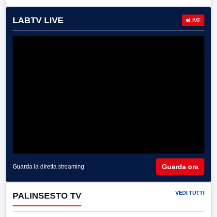
LABTV LIVE
LIVE
Guarda ora
Guarda la diretta streaming
VEDI TUTTI
PALINSESTO TV