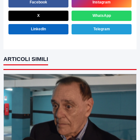
Facebook
Instagram
X
WhatsApp
LinkedIn
Telegram
ARTICOLI SIMILI