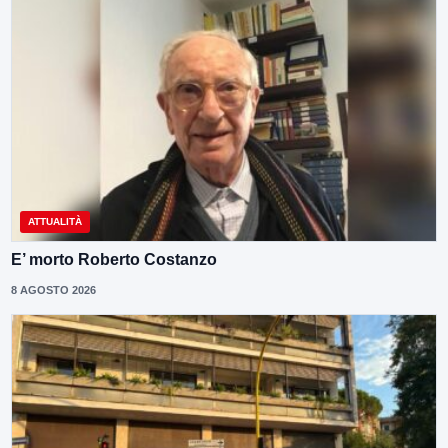
ATTUALITÀ
E’ morto Roberto Costanzo
8 AGOSTO 2026