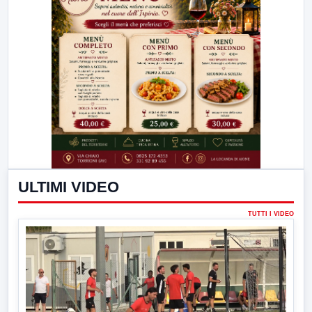
ULTIMI VIDEO
TUTTI I VIDEO