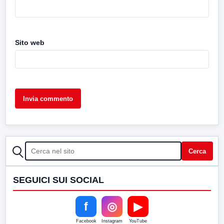
Sito web
CERCA
Cerca
SEGUICI SUI SOCIAL
f
◎
▶
Facebook
Instagram
YouTube