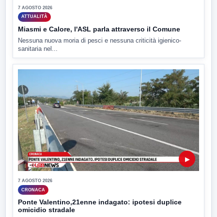
7 AGOSTO 2026
ATTUALITÀ
Miasmi e Calore, l'ASL parla attraverso il Comune
Nessuna nuova moria di pesci e nessuna criticità igienico-
sanitaria nel...
▶
7 AGOSTO 2026
CRONACA
Ponte Valentino,21enne indagato: ipotesi duplice
omicidio stradale