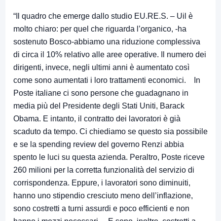
“Il quadro che emerge dallo studio EU.RE.S. – Uil è
molto chiaro: per quel che riguarda l’organico, -ha
sostenuto Bosco-abbiamo una riduzione complessiva
di circa il 10% relativo alle aree operative. Il numero dei
dirigenti, invece, negli ultimi anni è aumentato così
come sono aumentati i loro trattamenti economici. In
Poste italiane ci sono persone che guadagnano in
media più del Presidente degli Stati Uniti, Barack
Obama. E intanto, il contratto dei lavoratori è già
scaduto da tempo. Ci chiediamo se questo sia possibile
e se la spending review del governo Renzi abbia
spento le luci su questa azienda. Peraltro, Poste riceve
260 milioni per la corretta funzionalità del servizio di
corrispondenza. Eppure, i lavoratori sono diminuiti,
hanno uno stipendio cresciuto meno dell’inflazione,
sono costretti a turni assurdi e poco efficienti e non