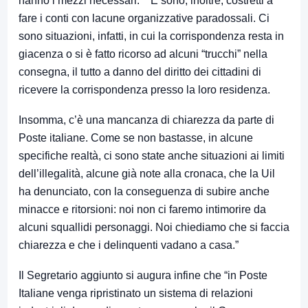
hanno i mezzi necessari. E sono, inoltre, costretti a
fare i conti con lacune organizzative paradossali. Ci
sono situazioni, infatti, in cui la corrispondenza resta in
giacenza o si è fatto ricorso ad alcuni “trucchi” nella
consegna, il tutto a danno del diritto dei cittadini di
ricevere la corrispondenza presso la loro residenza.
Insomma, c’è una mancanza di chiarezza da parte di
Poste italiane. Come se non bastasse, in alcune
specifiche realtà, ci sono state anche situazioni ai limiti
dell’illegalità, alcune già note alla cronaca, che la Uil
ha denunciato, con la conseguenza di subire anche
minacce e ritorsioni: noi non ci faremo intimorire da
alcuni squallidi personaggi. Noi chiediamo che si faccia
chiarezza e che i delinquenti vadano a casa.”
Il Segretario aggiunto si augura infine che “in Poste
Italiane venga ripristinato un sistema di relazioni