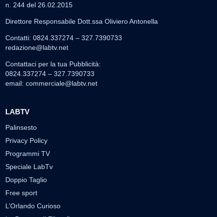
n. 244 del 26.02.2015
Direttore Responsabile Dott.ssa Oliviero Antonella
Contatti: 0824.337274 – 327.7390733
redazione@labtv.net
Contattaci per la tua Pubblicità:
0824.337274 – 327.7390733
email:
commerciale@labtv.net
LABTV
Palinsesto
Privacy Policy
Programmi TV
Speciale LabTv
Doppio Taglio
Free sport
L’Orlando Curioso