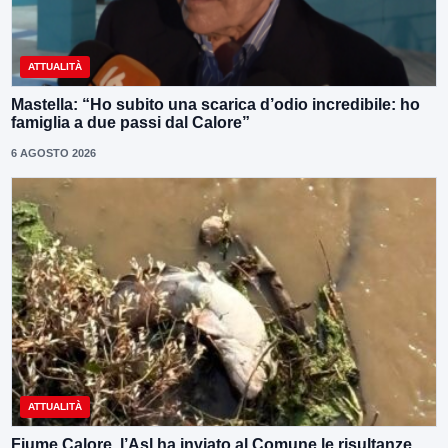
ATTUALITÀ
Mastella: “Ho subito una scarica d’odio incredibile: ho
famiglia a due passi dal Calore”
6 AGOSTO 2026
ATTUALITÀ
Fiume Calore, l’Asl ha inviato al Comune le risultanze