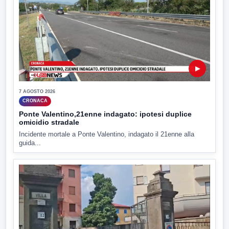
▶
7 AGOSTO 2026
CRONACA
Ponte Valentino,21enne indagato: ipotesi duplice
omicidio stradale
Incidente mortale a Ponte Valentino, indagato il 21enne alla
guida...