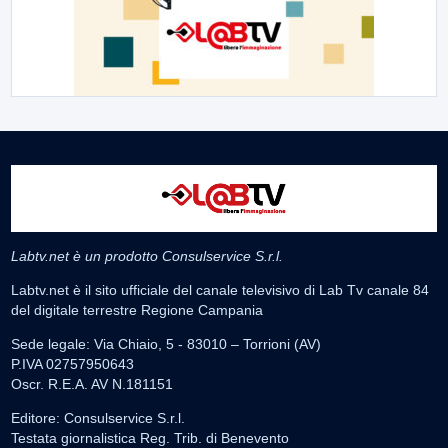
Labtv.net è un prodotto Consulservice S.r.l.
Labtv.net è il sito ufficiale del canale televisivo di Lab Tv canale 84
del digitale terrestre Regione Campania
Sede legale: Via Chiaio, 5 - 83010 – Torrioni (AV)
P.IVA 02757950643
Oscr. R.E.A. AV N.181151
Editore: Consulservice S.r.l.
Testata giornalistica Reg. Trib. di Benevento