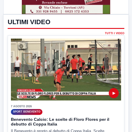
ULTIMI VIDEO
TUTTI I VIDEO
▶
7 AGOSTO 2026
SPORT BENEVENTO
Benevento Calcio: Le scelte di Floro Flores per il
debutto di Coppa Italia
Il Benevento è pronto al debutto di Coppa Italia. Scelte...