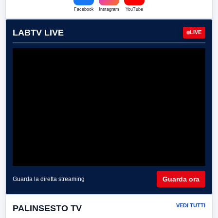
Facebook
Instagram
YouTube
LABTV LIVE
LIVE
Guarda ora
Guarda la diretta streaming
VEDI TUTTI
PALINSESTO TV