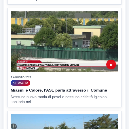
▶
7 AGOSTO 2026
ATTUALITÀ
Miasmi e Calore, l'ASL parla attraverso il Comune
Nessuna nuova moria di pesci e nessuna criticità igienico-
sanitaria nel...