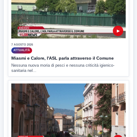
▶
7 AGOSTO 2026
ATTUALITÀ
Miasmi e Calore, l'ASL parla attraverso il Comune
Nessuna nuova moria di pesci e nessuna criticità igienico-
sanitaria nel...