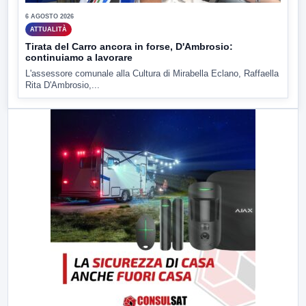
6 AGOSTO 2026
ATTUALITÀ
Tirata del Carro ancora in forse, D'Ambrosio:
continuiamo a lavorare
L'assessore comunale alla Cultura di Mirabella Eclano, Raffaella
Rita D'Ambrosio,...