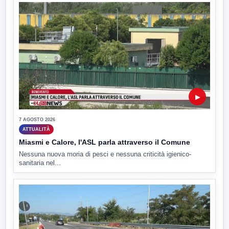
▶
7 AGOSTO 2026
ATTUALITÀ
Miasmi e Calore, l'ASL parla attraverso il Comune
Nessuna nuova moria di pesci e nessuna criticità igienico-
sanitaria nel...