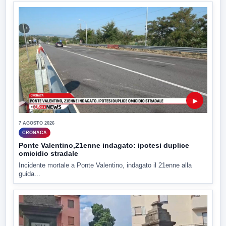
▶
7 AGOSTO 2026
CRONACA
Ponte Valentino,21enne indagato: ipotesi duplice
omicidio stradale
Incidente mortale a Ponte Valentino, indagato il 21enne alla
guida...