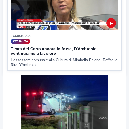
▶
6 AGOSTO 2026
ATTUALITÀ
Tirata del Carro ancora in forse, D'Ambrosio:
continuiamo a lavorare
L'assessore comunale alla Cultura di Mirabella Eclano, Raffaella
Rita D'Ambrosio,...