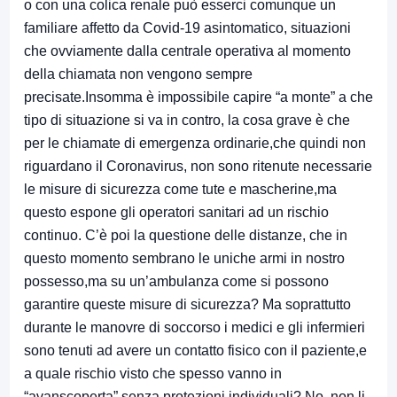
o con una colica renale può esserci comunque un
familiare affetto da Covid-19 asintomatico, situazioni
che ovviamente dalla centrale operativa al momento
della chiamata non vengono sempre
precisate.Insomma è impossibile capire “a monte” a che
tipo di situazione si va in contro, la cosa grave è che
per le chiamate di emergenza ordinarie,che quindi non
riguardano il Coronavirus, non sono ritenute necessarie
le misure di sicurezza come tute e mascherine,ma
questo espone gli operatori sanitari ad un rischio
continuo. C’è poi la questione delle distanze, che in
questo momento sembrano le uniche armi in nostro
possesso,ma su un’ambulanza come si possono
garantire queste misure di sicurezza? Ma soprattutto
durante le manovre di soccorso i medici e gli infermieri
sono tenuti ad avere un contatto fisico con il paziente,e
a quale rischio visto che spesso vanno in
“avanscoperta” senza protezioni individuali? No, non li