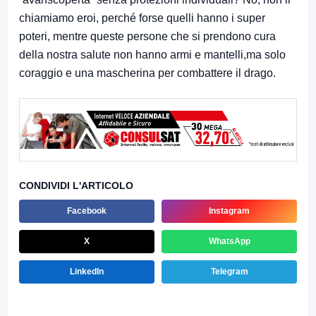
chiamiamo eroi, perché forse quelli hanno i super
poteri, mentre queste persone che si prendono cura
della nostra salute non hanno armi e mantelli,ma solo
coraggio e una mascherina per combattere il drago.
CONDIVIDI L'ARTICOLO
Facebook
Instagram
X
WhatsApp
LinkedIn
Telegram