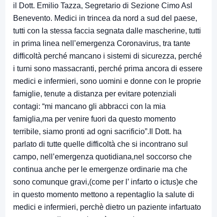
il Dott. Emilio Tazza, Segretario di Sezione Cimo Asl
Benevento. Medici in trincea da nord a sud del paese,
tutti con la stessa faccia segnata dalle mascherine, tutti
in prima linea nell’emergenza Coronavirus, tra tante
difficoltà perché mancano i sistemi di sicurezza, perché
i turni sono massacranti, perché prima ancora di essere
medici e infermieri, sono uomini e donne con le proprie
famiglie, tenute a distanza per evitare potenziali
contagi: “mi mancano gli abbracci con la mia
famiglia,ma per venire fuori da questo momento
terribile, siamo pronti ad ogni sacrificio”.Il Dott. ha
parlato di tutte quelle difficoltà che si incontrano sul
campo, nell’emergenza quotidiana,nel soccorso che
continua anche per le emergenze ordinarie ma che
sono comunque gravi,(come per l’ infarto o ictus)e che
in questo momento mettono a repentaglio la salute di
medici e infermieri, perchè dietro un paziente infartuato