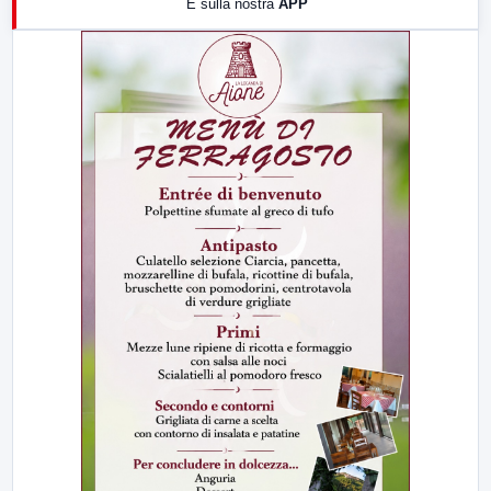
E sulla nostra
APP
21:00
Free Sport
23:00
LabNews (replica)