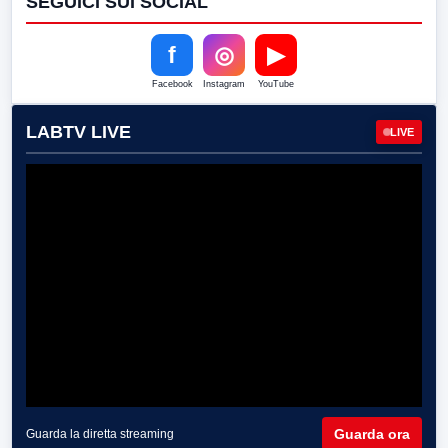
SEGUICI SUI SOCIAL
f
◎
▶
Facebook
Instagram
YouTube
LABTV LIVE
LIVE
Guarda ora
Guarda la diretta streaming