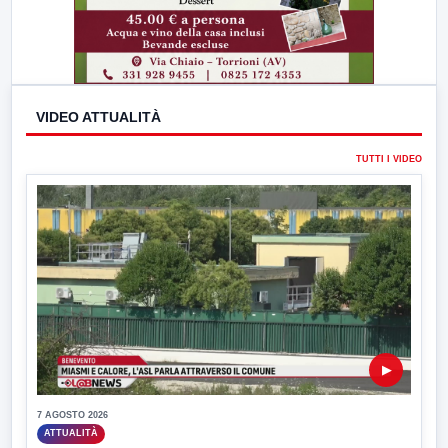
VIDEO ATTUALITÀ
TUTTI I VIDEO
▶
7 AGOSTO 2026
ATTUALITÀ