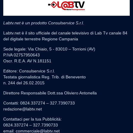
Labtv.net è un prodotto Consulservice S.r.l.
Labtv.net è il sito ufficiale del canale televisivo di Lab Tv canale 84
del digitale terrestre Regione Campania
Sede legale: Via Chiaio, 5 - 83010 – Torrioni (AV)
P.IVA 02757950643
Oscr. R.E.A. AV N.181151
Editore: Consulservice S.r.l.
Testata giornalistica Reg. Trib. di Benevento
n. 244 del 26.02.2015
Direttore Responsabile Dott.ssa Oliviero Antonella
Contatti: 0824.337274 – 327.7390733
redazione@labtv.net
Contattaci per la tua Pubblicità:
0824.337274 – 327.7390733
email:
commerciale@labtv.net