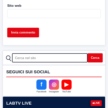
Sito web
CERCA
Cerca
SEGUICI SUI SOCIAL
f
◎
▶
Facebook
Instagram
YouTube
LABTV LIVE
LIVE