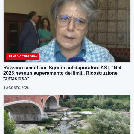
SENZA CATEGORIA
Razzano smentisce Sguera sul depuratore ASI: “Nel
2025 nessun superamento dei limiti. Ricostruzione
fantasiosa”
4 AGOSTO 2026