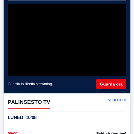
Guarda ora
Guarda la diretta streaming
VEDI TUTTI
PALINSESTO TV
LUNEDI 10/08
00:00
FabLab (replica)