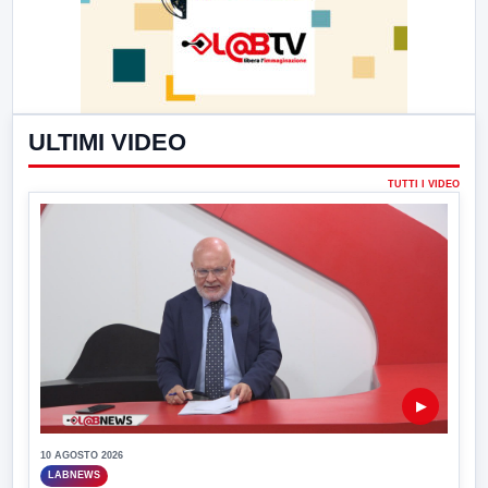
ULTIMI VIDEO
TUTTI I VIDEO
▶
10 AGOSTO 2026
LABNEWS