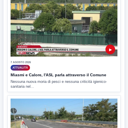
▶
7 AGOSTO 2026
ATTUALITÀ
Miasmi e Calore, l'ASL parla attraverso il Comune
Nessuna nuova moria di pesci e nessuna criticità igienico-
sanitaria nel...