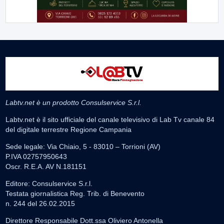
Labtv.net è un prodotto Consulservice S.r.l.
Labtv.net è il sito ufficiale del canale televisivo di Lab Tv canale 84
del digitale terrestre Regione Campania
Sede legale: Via Chiaio, 5 - 83010 – Torrioni (AV)
P.IVA 02757950643
Oscr. R.E.A. AV N.181151
Editore: Consulservice S.r.l.
Testata giornalistica Reg. Trib. di Benevento
n. 244 del 26.02.2015
Direttore Responsabile Dott.ssa Oliviero Antonella