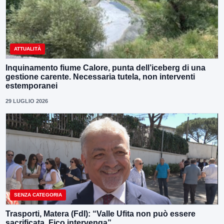
ATTUALITÀ
Inquinamento fiume Calore, punta dell’iceberg di una
gestione carente. Necessaria tutela, non interventi
estemporanei
29 LUGLIO 2026
SENZA CATEGORIA
Trasporti, Matera (FdI): “Valle Ufita non può essere
sacrificata. Fico intervenga”