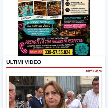
ULTIMI VIDEO
TUTTI I VIDEO