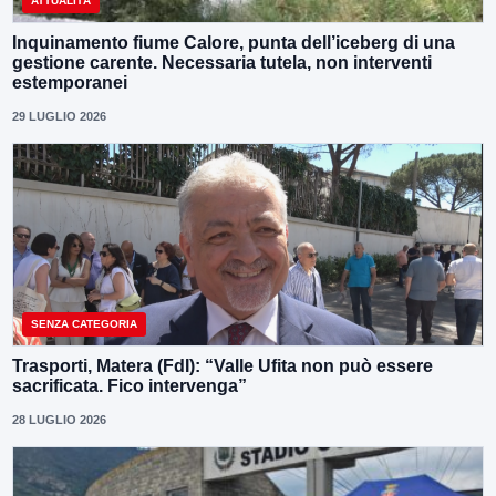
ATTUALITÀ
Inquinamento fiume Calore, punta dell’iceberg di una
gestione carente. Necessaria tutela, non interventi
estemporanei
29 LUGLIO 2026
SENZA CATEGORIA
Trasporti, Matera (FdI): “Valle Ufita non può essere
sacrificata. Fico intervenga”
28 LUGLIO 2026