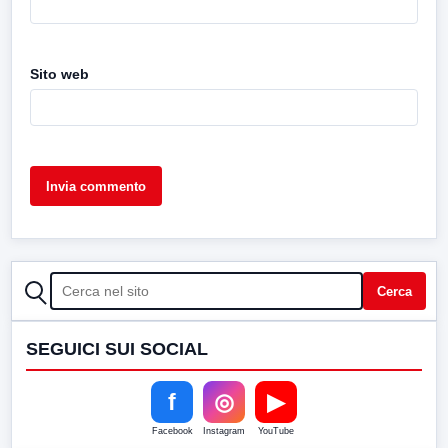
Sito web
CERCA
Cerca
SEGUICI SUI SOCIAL
f
◎
▶
Facebook
Instagram
YouTube